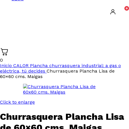
0
0
Inicio
CALOR
Plancha churrasquera industrial: a gas o
eléctrica, tú decides
Churrasquera Plancha Lisa de
60×60 cms. Maigas
Click to enlarge
Churrasquera Plancha Lisa
de 60×60 cms. Maigas