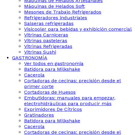
Maquinas de Helados Artesanales
Máquinas de Helados Soft
Mesones de Trabajo Refrigerados
Refrigeradores industriales
Salseras refrigeradas
Visicooler para bebidas y exhibición comercial
Vitrinas Carniceras
Vitrinas pasteleras
Vitrinas Refrigeradas
Vitrinas Sushi
GASTRONOMÍA
Ver todos en gastronomia
Batidora para Milkshake
Cacerola
Cortadoras de cecinas: precisión desde el
primer corte
Cortadoras de Huesos
Embutidoras: manuales para empezar,
electrohidráulicas para producir más
Exprimidores De Cítricos
Gratinadores
Batidora para Milkshake
Cacerola
Cortadoras de cecinas: precisión desde el