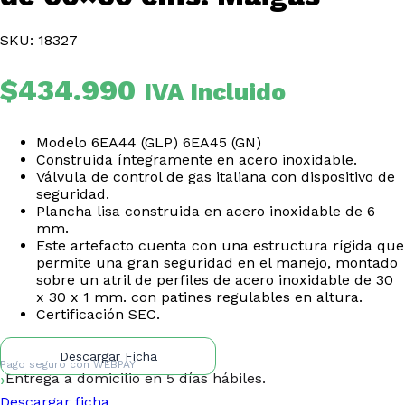
SKU: 18327
$
434.990
IVA Incluido
Modelo 6EA44 (GLP) 6EA45 (GN)
Construida íntegramente en acero inoxidable.
Válvula de control de gas italiana con dispositivo de
seguridad.
Plancha lisa construida en acero inoxidable de 6
mm.
Este artefacto cuenta con una estructura rígida que
permite una gran seguridad en el manejo, montado
sobre un atril de perfiles de acero inoxidable de 30
x 30 x 1 mm. con patines regulables en altura.
Certificación SEC.
Descargar Ficha
Pago seguro con
WEBPAY
Entrega a domicilio en 5 días hábiles.
Descargar ficha