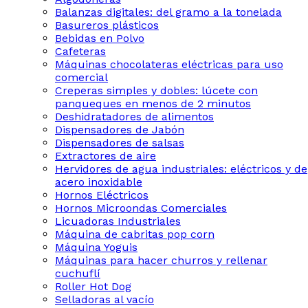
Balanzas digitales: del gramo a la tonelada
Basureros plásticos
Bebidas en Polvo
Cafeteras
Máquinas chocolateras eléctricas para uso
comercial
Creperas simples y dobles: lúcete con
panqueques en menos de 2 minutos
Deshidratadores de alimentos
Dispensadores de Jabón
Dispensadores de salsas
Extractores de aire
Hervidores de agua industriales: eléctricos y de
acero inoxidable
Hornos Eléctricos
Hornos Microondas Comerciales
Licuadoras Industriales
Máquina de cabritas pop corn
Máquina Yoguis
Máquinas para hacer churros y rellenar
cuchuflí
Roller Hot Dog
Selladoras al vacío