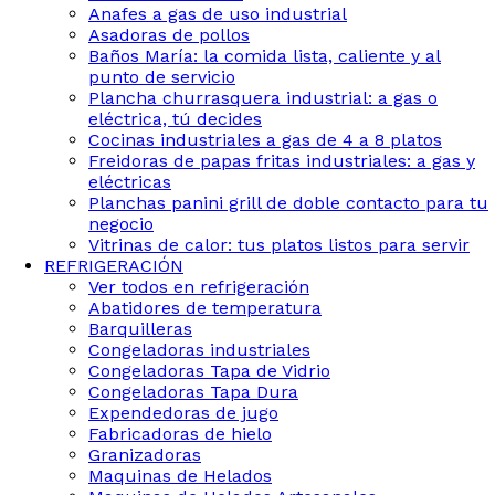
Anafes a gas de uso industrial
Asadoras de pollos
Baños María: la comida lista, caliente y al
punto de servicio
Plancha churrasquera industrial: a gas o
eléctrica, tú decides
Cocinas industriales a gas de 4 a 8 platos
Freidoras de papas fritas industriales: a gas y
eléctricas
Planchas panini grill de doble contacto para tu
negocio
Vitrinas de calor: tus platos listos para servir
REFRIGERACIÓN
Ver todos en refrigeración
Abatidores de temperatura
Barquilleras
Congeladoras industriales
Congeladoras Tapa de Vidrio
Congeladoras Tapa Dura
Expendedoras de jugo
Fabricadoras de hielo
Granizadoras
Maquinas de Helados