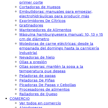
primer corte
Cortadoras de Huesos
Embutidoras: manuales para empezar,
electrohidráulicas para producir más
Exprimidores De Cítricos
Gratinadores
Mantenedores de Alimentos
Máquina hamburguesera manual: 10, 13 y 15
cm de diámetro
Moledoras de carne eléctricas: desde la
empanada del domingo hasta la carnicería
industrial
Nevadoras de hielo
Ollas a presión
Ollas soperas: mantén la sopa a la
temperatura que deseas
Peladoras de papas
Peladoras De Piñas
Picadoras De Papas y Cebollas
Procesadores de alimentos
Ralladores de Queso
COMERCIO
Ver todos en comercio
Algodoneras