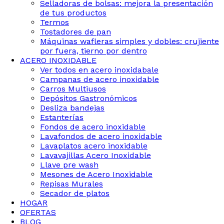
Selladoras de bolsas: mejora la presentación
de tus productos
Termos
Tostadores de pan
Máquinas wafleras simples y dobles: crujiente
por fuera, tierno por dentro
ACERO INOXIDABLE
Ver todos en acero inoxidabale
Campanas de acero inoxidable
Carros Multiusos
Depósitos Gastronómicos
Desliza bandejas
Estanterías
Fondos de acero inoxidable
Lavafondos de acero inoxidable
Lavaplatos acero inoxidable
Lavavajillas Acero Inoxidable
Llave pre wash
Mesones de Acero Inoxidable
Repisas Murales
Secador de platos
HOGAR
OFERTAS
BLOG