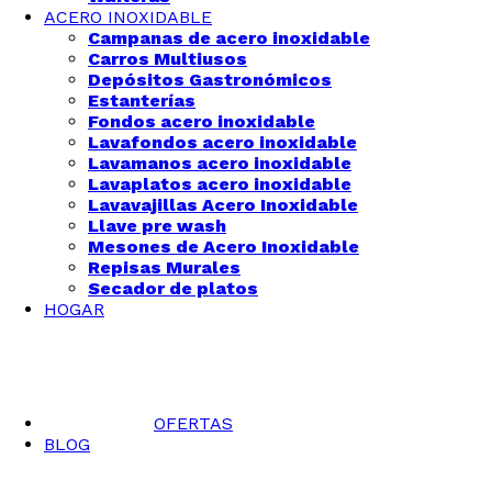
ACERO INOXIDABLE
Campanas de acero inoxidable
Carros Multiusos
Depósitos Gastronómicos
Estanterías
Fondos acero inoxidable
Lavafondos acero inoxidable
Lavamanos acero inoxidable
Lavaplatos acero inoxidable
Lavavajillas Acero Inoxidable
Llave pre wash
Mesones de Acero Inoxidable
Repisas Murales
Secador de platos
HOGAR
OFERTAS
BLOG