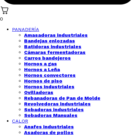
0
PANADERÍA
Amasadoras industriales
Bandejas enlozadas
Batidoras industriales
Cámaras fermentadoras
Carros bandejeros
Hornos a gas
Hornos a Leña
Hornos convectores
Hornos de piso
Hornos Industriales
Ovilladoras
Rebanadoras de Pan de Molde
Revolvedoras industriales
Sobadoras industriales
Sobadoras Manuales
CALOR
Anafes industriales
Asadoras de pollos