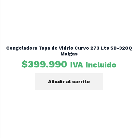
Congeladora Tapa de Vidrio Curvo 273 Lts SD-320Q
Maigas
$
399.990
IVA Incluido
Añadir al carrito