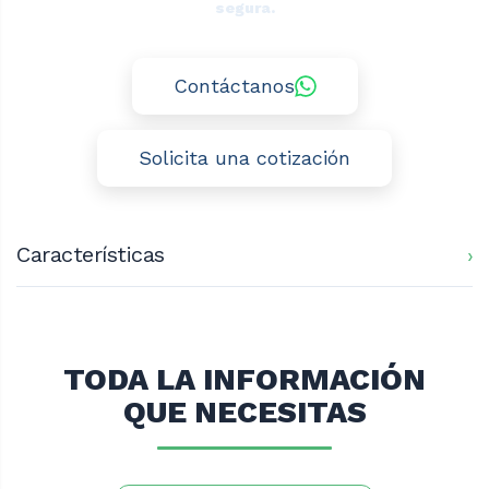
segura.
Contáctanos
Solicita una cotización
Características
Cantidad de niveles: 15
Acero 201 1.0 mm
Medidas exterior: 740X640X1900 mm
TODA LA INFORMACIÓN
QUE NECESITAS