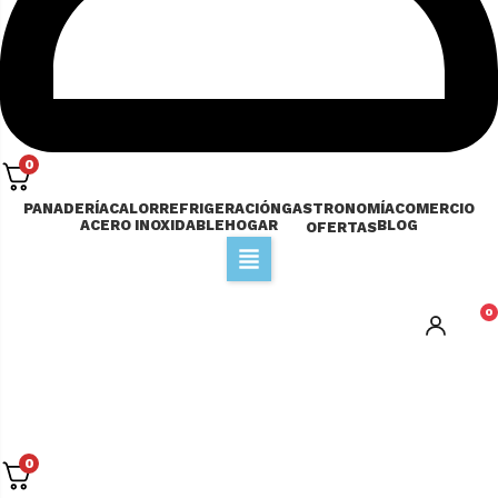
0
PANADERÍA
CALOR
REFRIGERACIÓN
GASTRONOMÍA
COMERCIO
ACERO INOXIDABLE
HOGAR
BLOG
OFERTAS
0
0