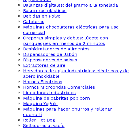
Balanzas digitales: del gramo a la tonelada
Basureros plásticos
Bebidas en Polvo
Cafeteras
Máquinas chocolateras eléctricas para uso
comercial
Creperas simples y dobles: lúcete con
panqueques en menos de 2 minutos
Deshidratadores de alimentos
Dispensadores de Jabón
Dispensadores de salsas
Extractores de aire
Hervidores de agua industriales: eléctricos y de
acero inoxidable
Hornos Eléctricos
Hornos Microondas Comerciales
Licuadoras Industriales
Máquina de cabritas pop corn
Máquina Yoguis
Máquinas para hacer churros y rellenar
cuchuflí
Roller Hot Dog
Selladoras al vacío