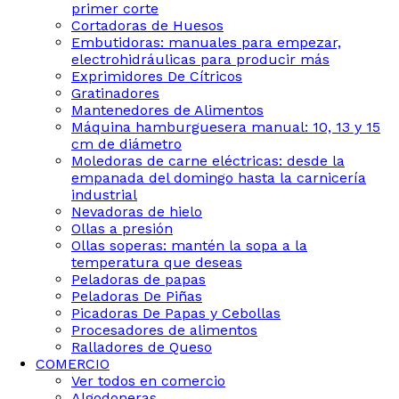
primer corte
Cortadoras de Huesos
Embutidoras: manuales para empezar,
electrohidráulicas para producir más
Exprimidores De Cítricos
Gratinadores
Mantenedores de Alimentos
Máquina hamburguesera manual: 10, 13 y 15
cm de diámetro
Moledoras de carne eléctricas: desde la
empanada del domingo hasta la carnicería
industrial
Nevadoras de hielo
Ollas a presión
Ollas soperas: mantén la sopa a la
temperatura que deseas
Peladoras de papas
Peladoras De Piñas
Picadoras De Papas y Cebollas
Procesadores de alimentos
Ralladores de Queso
COMERCIO
Ver todos en comercio
Algodoneras