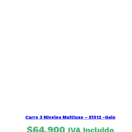
Carro 3 Niveles Multiuso – X1512 -Gale
$
64.900
IVA Incluido