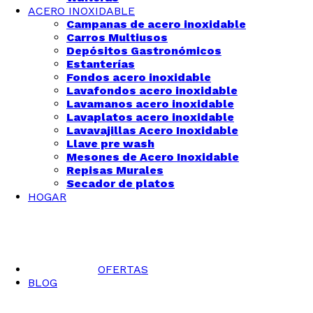
ACERO INOXIDABLE
Campanas de acero inoxidable
Carros Multiusos
Depósitos Gastronómicos
Estanterías
Fondos acero inoxidable
Lavafondos acero inoxidable
Lavamanos acero inoxidable
Lavaplatos acero inoxidable
Lavavajillas Acero Inoxidable
Llave pre wash
Mesones de Acero Inoxidable
Repisas Murales
Secador de platos
HOGAR
OFERTAS
BLOG