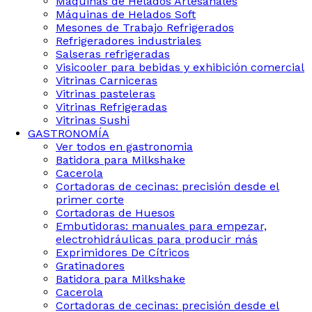
Maquinas de Helados Artesanales
Máquinas de Helados Soft
Mesones de Trabajo Refrigerados
Refrigeradores industriales
Salseras refrigeradas
Visicooler para bebidas y exhibición comercial
Vitrinas Carniceras
Vitrinas pasteleras
Vitrinas Refrigeradas
Vitrinas Sushi
GASTRONOMÍA
Ver todos en gastronomia
Batidora para Milkshake
Cacerola
Cortadoras de cecinas: precisión desde el
primer corte
Cortadoras de Huesos
Embutidoras: manuales para empezar,
electrohidráulicas para producir más
Exprimidores De Cítricos
Gratinadores
Batidora para Milkshake
Cacerola
Cortadoras de cecinas: precisión desde el