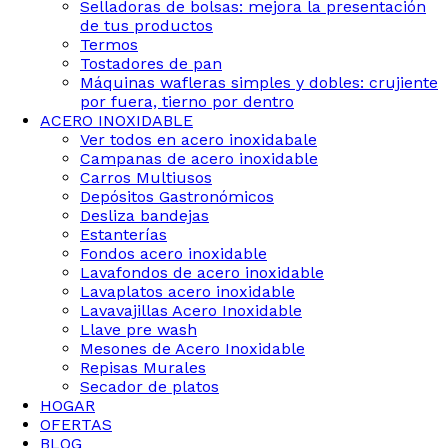
Selladoras de bolsas: mejora la presentación
de tus productos
Termos
Tostadores de pan
Máquinas wafleras simples y dobles: crujiente
por fuera, tierno por dentro
ACERO INOXIDABLE
Ver todos en acero inoxidabale
Campanas de acero inoxidable
Carros Multiusos
Depósitos Gastronómicos
Desliza bandejas
Estanterías
Fondos acero inoxidable
Lavafondos de acero inoxidable
Lavaplatos acero inoxidable
Lavavajillas Acero Inoxidable
Llave pre wash
Mesones de Acero Inoxidable
Repisas Murales
Secador de platos
HOGAR
OFERTAS
BLOG