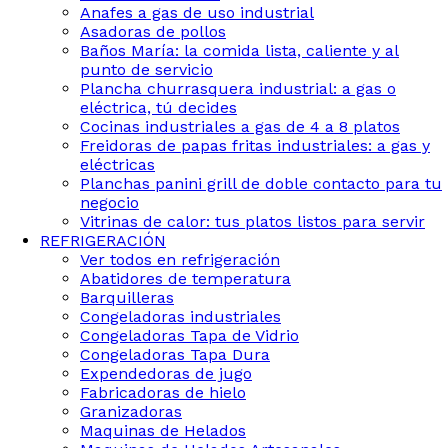
Anafes a gas de uso industrial
Asadoras de pollos
Baños María: la comida lista, caliente y al
punto de servicio
Plancha churrasquera industrial: a gas o
eléctrica, tú decides
Cocinas industriales a gas de 4 a 8 platos
Freidoras de papas fritas industriales: a gas y
eléctricas
Planchas panini grill de doble contacto para tu
negocio
Vitrinas de calor: tus platos listos para servir
REFRIGERACIÓN
Ver todos en refrigeración
Abatidores de temperatura
Barquilleras
Congeladoras industriales
Congeladoras Tapa de Vidrio
Congeladoras Tapa Dura
Expendedoras de jugo
Fabricadoras de hielo
Granizadoras
Maquinas de Helados