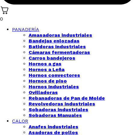
0
PANADERÍA
Amasadoras industriales
Bandejas enlozadas
Batidoras industriales
Cámaras fermentadoras
Carros bandejeros
Hornos a gas
Hornos a Leña
Hornos convectores
Hornos de piso
Hornos Industriales
Ovilladoras
Rebanadoras de Pan de Molde
Revolvedoras industriales
Sobadoras industriales
Sobadoras Manuales
CALOR
Anafes industriales
Asadoras de pollos