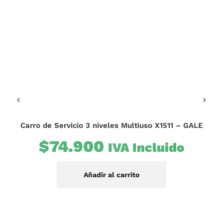
Carro de Servicio 3 niveles Multiuso X1511 – GALE
Ba
$
74.900
IVA Incluido
$
Añadir al carrito