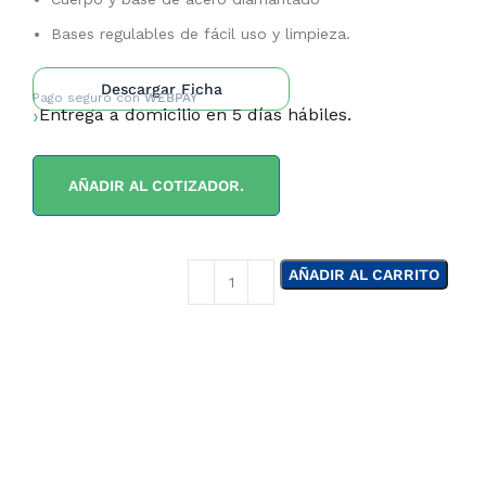
Bases regulables de fácil uso y limpieza.
Descargar Ficha
Pago seguro con
WEBPAY
Entrega a domicilio en 5 días hábiles.
AÑADIR AL COTIZADOR.
AÑADIR AL CARRITO
¿NECESITAS LA
ASESORÍA DE UN
ESPECIALISTA DE