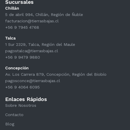
Sucursales
Chillán
5 de abril 994, Chillán, Región de Ñuble
facturacion@tierrasbajas.cl
+56 9 7945 4768
Talca
1 Sur 2329, Talca, Región del Maule
pagostalca@tierrasbajas.cl
+56 9 9479 9880
Concepción
Av. Los Carrera 879, Concepción, Región del Biobío
pagosconce@tierrasbajas.cl
+56 9 4064 6095
Enlaces Rápidos
Sobre Nosotros
Contacto
Blog