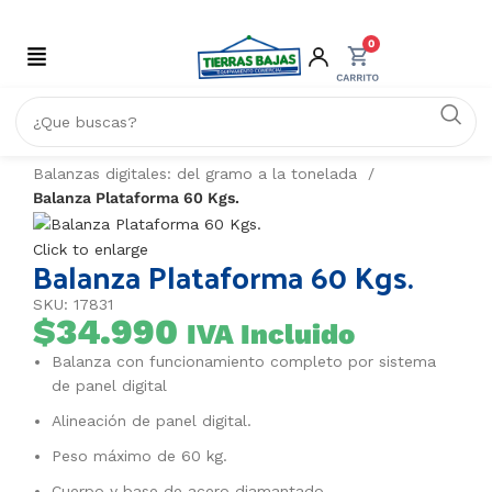
0
Inicio
COMERCIO
Balanzas digitales: del gramo a la tonelada
Balanza Plataforma 60 Kgs.
Click to enlarge
Balanza Plataforma 60 Kgs.
SKU: 17831
$
34.990
IVA Incluido
Balanza con funcionamiento completo por sistema
de panel digital
Alineación de panel digital.
Peso máximo de 60 kg.
Cuerpo y base de acero diamantado