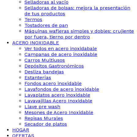
Selladoras al vacío
Selladoras de bolsas: mejora la presentación
de tus productos
Termos
Tostadores de pan
Máquinas wafleras simples y dobles: crujiente
por fuera, tierno por dentro
ACERO INOXIDABLE
Ver todos en acero inoxidabale
Campanas de acero inoxidable
Carros Multiusos
Depósitos Gastronómicos
Desliza bandejas
Estanterías
Fondos acero inoxidable
Lavafondos de acero inoxidable
Lavaplatos acero inoxidable
Lavavajillas Acero Inoxidable
Llave pre wash
Mesones de Acero Inoxidable
Repisas Murales
Secador de platos
HOGAR
OFERTAS