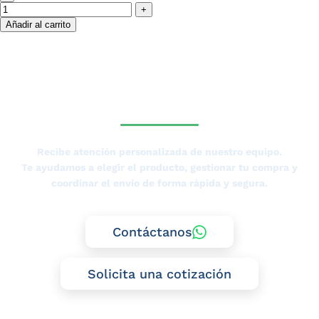
Añadir al carrito
¿NECESITAS LA ASESORÍA
DE UN ESPECIALISTA DE
TIERRAS BAJAS?
Recibe atención personalizada de nuestro equipo.
Te ayudamos a elegir el producto, gestionar tu compra y
coordinar el envío de forma rápida y segura.
Contáctanos
Solicita una cotización