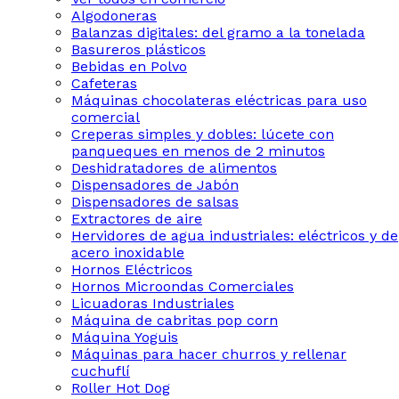
Algodoneras
Balanzas digitales: del gramo a la tonelada
Basureros plásticos
Bebidas en Polvo
Cafeteras
Máquinas chocolateras eléctricas para uso
comercial
Creperas simples y dobles: lúcete con
panqueques en menos de 2 minutos
Deshidratadores de alimentos
Dispensadores de Jabón
Dispensadores de salsas
Extractores de aire
Hervidores de agua industriales: eléctricos y de
acero inoxidable
Hornos Eléctricos
Hornos Microondas Comerciales
Licuadoras Industriales
Máquina de cabritas pop corn
Máquina Yoguis
Máquinas para hacer churros y rellenar
cuchuflí
Roller Hot Dog