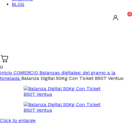
BLOG
0
0
Inicio
COMERCIO
Balanzas digitales: del gramo a la
tonelada
Balanza Digital 50Kg Con Ticket B50T Ventus
Click to enlarge