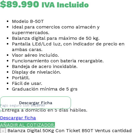
$
89.990
IVA Incluido
Modelo B-50T
Ideal para comercios como almacén y
supermercados.
Balanza digital para máximo de 50 kg.
Pantalla LEd/Lcd luz, con indicador de precio en
ambas caras.
Visor aéreo incluído.
Funcionamiento con bateria recargable.
Bandeja de acero inoxidable.
Display de nivelación.
Portátil.
Fácil de usar.
Graduación mínima de 5 grs
Descargar Ficha
Pago seguro con
WEBPAY
Entrega a domicilio en 5 días hábiles.
Descargar ficha
AÑADIR AL COTIZADOR.
Balanza Digital 50Kg Con Ticket B50T Ventus cantidad