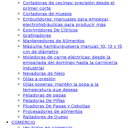
Cortadoras de cecinas: precisión desde el
primer corte
Cortadoras de Huesos
Embutidoras: manuales para empezar,
electrohidráulicas para producir más
Exprimidores De Cítricos
Gratinadores
Mantenedores de Alimentos
Máquina hamburguesera manual: 10, 13 y 15
cm de diámetro
Moledoras de carne eléctricas: desde la
empanada del domingo hasta la carnicería
industrial
Nevadoras de hielo
Ollas a presión
Ollas soperas: mantén la sopa a la
temperatura que deseas
Peladoras de papas
Peladoras De Piñas
Picadoras De Papas y Cebollas
Procesadores de alimentos
Ralladores de Queso
COMERCIO
Ver todos en comercio