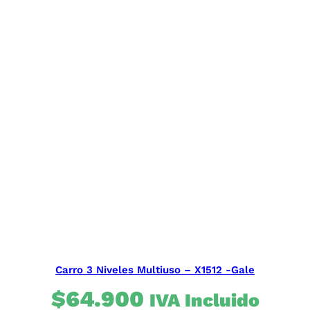
Carro 3 Niveles Multiuso – X1512 -Gale
$
64.900
IVA Incluido