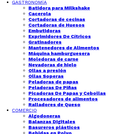
GASTRONOMÍA
Batidora para Milkshake
Cacerola
Cortadoras de cecinas
Cortadoras de Huesos
Embutidoras
Exprimidores De Cítricos
Gratinadores
Mantenedores de Alimentos
Máquina hamburguesera
Moledoras de carne
Nevadoras de hielo
Ollas a presión
Ollas Soperas
Peladoras de papas
Peladoras De Piñas
Picadoras De Papas y Cebollas
Procesadores de alimentos
Ralladores de Queso
COMERCIO
Algodoneras
Balanzas Digitales
Basureros plásticos
Bebidas en Polvo