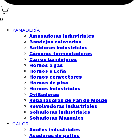
0
PANADERÍA
Amasadoras industriales
Bandejas enlozadas
Batidoras industriales
Cámaras fermentadoras
Carros bandejeros
Hornos a gas
Hornos a Leña
Hornos convectores
Hornos de piso
Hornos Industriales
Ovilladoras
Rebanadoras de Pan de Molde
Revolvedoras industriales
Sobadoras industriales
Sobadoras Manuales
CALOR
Anafes industriales
Asadoras de pollos