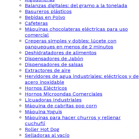
Balanzas digitales: del gramo a la tonelada
Basureros plásticos
Bebidas en Polvo
Cafeteras
Máquinas chocolateras eléctricas para uso
comercial
Creperas simples y dobles: lúcete con
panqueques en menos de 2 minutos
Deshidratadores de alimentos
Dispensadores de Jabón
Dispensadores de salsas
Extractores de aire
Hervidores de agua industriales: eléctricos y de
acero inoxidable
Hornos Eléctricos
Hornos Microondas Comerciales
Licuadoras Industriales
Máquina de cabritas pop corn
Máquina Yoguis
Máquinas para hacer churros y rellenar
cuchuflí
Roller Hot Dog
Selladoras al vacío