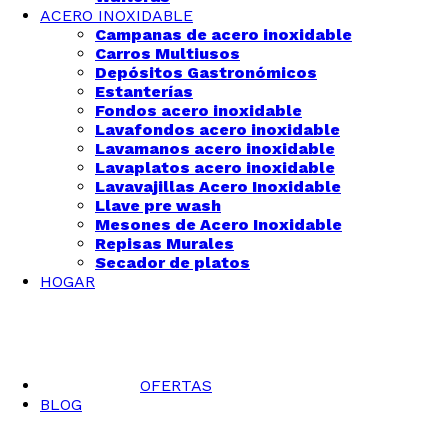
ACERO INOXIDABLE
Campanas de acero inoxidable
Carros Multiusos
Depósitos Gastronómicos
Estanterías
Fondos acero inoxidable
Lavafondos acero inoxidable
Lavamanos acero inoxidable
Lavaplatos acero inoxidable
Lavavajillas Acero Inoxidable
Llave pre wash
Mesones de Acero Inoxidable
Repisas Murales
Secador de platos
HOGAR
OFERTAS
BLOG