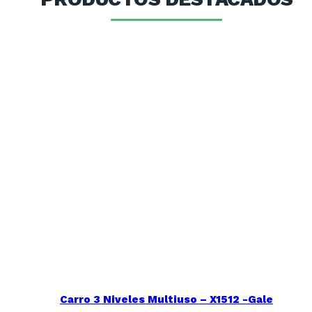
Carro 3 Niveles Multiuso – X1512 -Gale