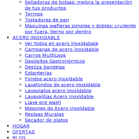
Selladoras de bolsas: mejora la presentación
de tus productos
Termos
Tostadores de pan
Máquinas wafleras simples y dobles: crujiente
por fuera, tierno por dentro
ACERO INOXIDABLE
Ver todos en acero inoxidabale
Campanas de acero inoxidable
Carros Multiusos
Depósitos Gastronómicos
Desliza bandejas
Estanterías
Fondos acero inoxidable
Lavafondos de acero inoxidable
Lavaplatos acero inoxidable
Lavavajillas Acero Inoxidable
Llave pre wash
Mesones de Acero Inoxidable
Repisas Murales
Secador de platos
HOGAR
OFERTAS
BLOG