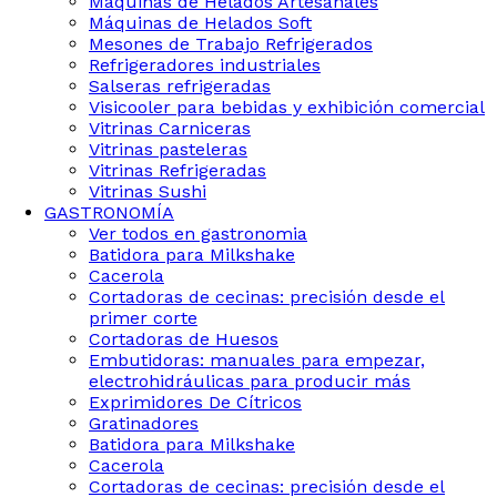
Maquinas de Helados Artesanales
Máquinas de Helados Soft
Mesones de Trabajo Refrigerados
Refrigeradores industriales
Salseras refrigeradas
Visicooler para bebidas y exhibición comercial
Vitrinas Carniceras
Vitrinas pasteleras
Vitrinas Refrigeradas
Vitrinas Sushi
GASTRONOMÍA
Ver todos en gastronomia
Batidora para Milkshake
Cacerola
Cortadoras de cecinas: precisión desde el
primer corte
Cortadoras de Huesos
Embutidoras: manuales para empezar,
electrohidráulicas para producir más
Exprimidores De Cítricos
Gratinadores
Batidora para Milkshake
Cacerola
Cortadoras de cecinas: precisión desde el