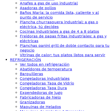
Anafes a gas de uso industrial
Asadoras de pollos
Baños María: la comida lista, caliente y al
punto de servicio
Plancha churrasquera industrial: a gas o
eléctrica, tú decides
Cocinas industriales a gas de 4 a 8 platos
Freidoras de papas fritas industriales: a gas y
eléctricas
Planchas panini grill de doble contacto para tu
negocio
Vitrinas de calor: tus platos listos para servir
REFRIGERACIÓN
Ver todos en refrigeración
Abatidores de temperatura
Barquilleras
Congeladoras industriales
Congeladoras Tapa de Vidrio
Congeladoras Tapa Dura
Expendedoras de jugo
Fabricadoras de hielo
Granizadoras
Maquinas de Helados