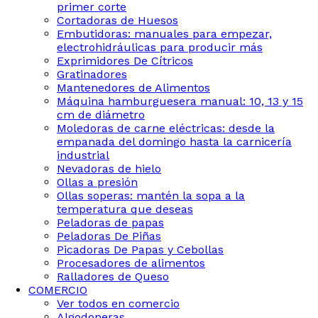
primer corte
Cortadoras de Huesos
Embutidoras: manuales para empezar,
electrohidráulicas para producir más
Exprimidores De Cítricos
Gratinadores
Mantenedores de Alimentos
Máquina hamburguesera manual: 10, 13 y 15
cm de diámetro
Moledoras de carne eléctricas: desde la
empanada del domingo hasta la carnicería
industrial
Nevadoras de hielo
Ollas a presión
Ollas soperas: mantén la sopa a la
temperatura que deseas
Peladoras de papas
Peladoras De Piñas
Picadoras De Papas y Cebollas
Procesadores de alimentos
Ralladores de Queso
COMERCIO
Ver todos en comercio
Algodoneras