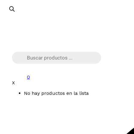
Búsqueda
de
productos
0
X
No hay productos en la lista