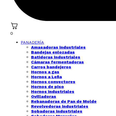
0
PANADERÍA
Amasadoras industriales
Bandejas enlozadas
Batidoras industriales
Cámaras fermentadoras
Carros bandejeros
Hornos a gas
Hornos a Leña
Hornos convectores
Hornos de piso
Hornos Industriales
Ovilladoras
Rebanadoras de Pan de Molde
Revolvedoras industriales
Sobadoras industriales