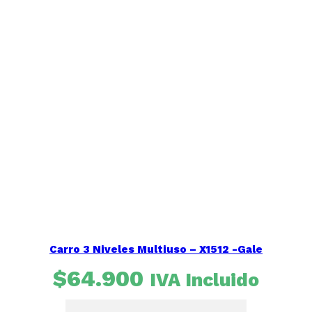
Carro 3 Niveles Multiuso – X1512 -Gale
$
64.900
IVA Incluido