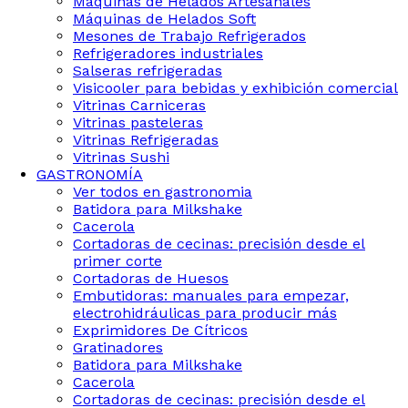
Maquinas de Helados Artesanales
Máquinas de Helados Soft
Mesones de Trabajo Refrigerados
Refrigeradores industriales
Salseras refrigeradas
Visicooler para bebidas y exhibición comercial
Vitrinas Carniceras
Vitrinas pasteleras
Vitrinas Refrigeradas
Vitrinas Sushi
GASTRONOMÍA
Ver todos en gastronomia
Batidora para Milkshake
Cacerola
Cortadoras de cecinas: precisión desde el
primer corte
Cortadoras de Huesos
Embutidoras: manuales para empezar,
electrohidráulicas para producir más
Exprimidores De Cítricos
Gratinadores
Batidora para Milkshake
Cacerola
Cortadoras de cecinas: precisión desde el