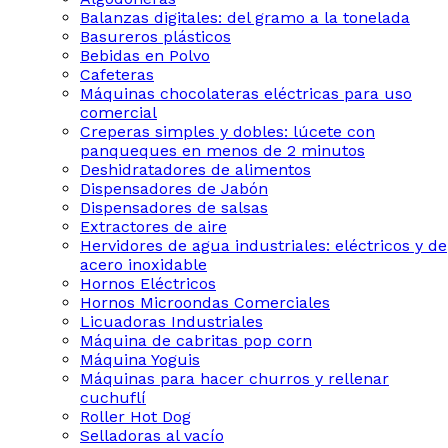
Balanzas digitales: del gramo a la tonelada
Basureros plásticos
Bebidas en Polvo
Cafeteras
Máquinas chocolateras eléctricas para uso
comercial
Creperas simples y dobles: lúcete con
panqueques en menos de 2 minutos
Deshidratadores de alimentos
Dispensadores de Jabón
Dispensadores de salsas
Extractores de aire
Hervidores de agua industriales: eléctricos y de
acero inoxidable
Hornos Eléctricos
Hornos Microondas Comerciales
Licuadoras Industriales
Máquina de cabritas pop corn
Máquina Yoguis
Máquinas para hacer churros y rellenar
cuchuflí
Roller Hot Dog
Selladoras al vacío