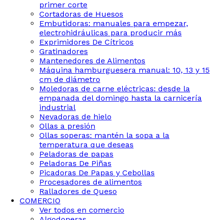
primer corte
Cortadoras de Huesos
Embutidoras: manuales para empezar,
electrohidráulicas para producir más
Exprimidores De Cítricos
Gratinadores
Mantenedores de Alimentos
Máquina hamburguesera manual: 10, 13 y 15
cm de diámetro
Moledoras de carne eléctricas: desde la
empanada del domingo hasta la carnicería
industrial
Nevadoras de hielo
Ollas a presión
Ollas soperas: mantén la sopa a la
temperatura que deseas
Peladoras de papas
Peladoras De Piñas
Picadoras De Papas y Cebollas
Procesadores de alimentos
Ralladores de Queso
COMERCIO
Ver todos en comercio
Algodoneras