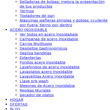
Selladoras de bolsas: mejora la presentación
de tus productos
Termos
Tostadores de pan
Máquinas wafleras simples y dobles: crujiente
por fuera, tierno por dentro
ACERO INOXIDABLE
Ver todos en acero inoxidabale
Campanas de acero inoxidable
Carros Multiusos
Depósitos Gastronómicos
Desliza bandejas
Estanterías
Fondos acero inoxidable
Lavafondos de acero inoxidable
Lavaplatos acero inoxidable
Lavavajillas Acero Inoxidable
Llave pre wash
Mesones de Acero Inoxidable
Repisas Murales
Secador de platos
HOGAR
OFERTAS
BLOG