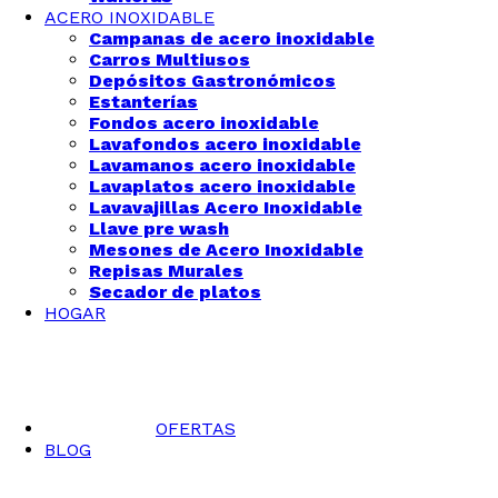
ACERO INOXIDABLE
Campanas de acero inoxidable
Carros Multiusos
Depósitos Gastronómicos
Estanterías
Fondos acero inoxidable
Lavafondos acero inoxidable
Lavamanos acero inoxidable
Lavaplatos acero inoxidable
Lavavajillas Acero Inoxidable
Llave pre wash
Mesones de Acero Inoxidable
Repisas Murales
Secador de platos
HOGAR
OFERTAS
BLOG