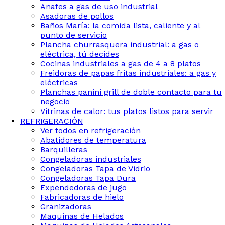
Anafes a gas de uso industrial
Asadoras de pollos
Baños María: la comida lista, caliente y al
punto de servicio
Plancha churrasquera industrial: a gas o
eléctrica, tú decides
Cocinas industriales a gas de 4 a 8 platos
Freidoras de papas fritas industriales: a gas y
eléctricas
Planchas panini grill de doble contacto para tu
negocio
Vitrinas de calor: tus platos listos para servir
REFRIGERACIÓN
Ver todos en refrigeración
Abatidores de temperatura
Barquilleras
Congeladoras industriales
Congeladoras Tapa de Vidrio
Congeladoras Tapa Dura
Expendedoras de jugo
Fabricadoras de hielo
Granizadoras
Maquinas de Helados