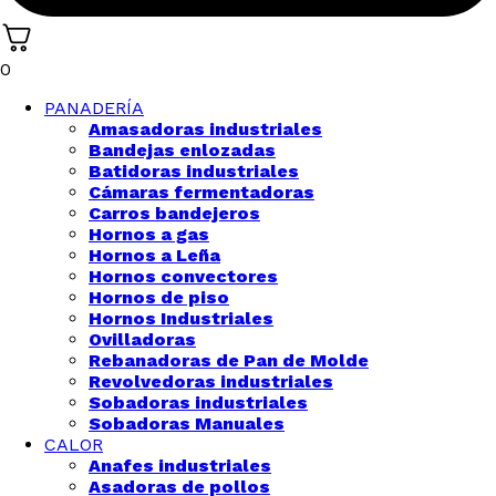
0
PANADERÍA
Amasadoras industriales
Bandejas enlozadas
Batidoras industriales
Cámaras fermentadoras
Carros bandejeros
Hornos a gas
Hornos a Leña
Hornos convectores
Hornos de piso
Hornos Industriales
Ovilladoras
Rebanadoras de Pan de Molde
Revolvedoras industriales
Sobadoras industriales
Sobadoras Manuales
CALOR
Anafes industriales
Asadoras de pollos