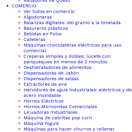
Ralladores de Queso
COMERCIO
Ver todos en comercio
Algodoneras
Balanzas digitales: del gramo a la tonelada
Basureros plásticos
Bebidas en Polvo
Cafeteras
Máquinas chocolateras eléctricas para uso
comercial
Creperas simples y dobles: lúcete con
panqueques en menos de 2 minutos
Deshidratadores de alimentos
Dispensadores de Jabón
Dispensadores de salsas
Extractores de aire
Hervidores de agua industriales: eléctricos y de
acero inoxidable
Hornos Eléctricos
Hornos Microondas Comerciales
Licuadoras Industriales
Máquina de cabritas pop corn
Máquina Yoguis
Máquinas para hacer churros y rellenar