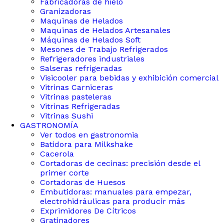
Fabricadoras de hielo
Granizadoras
Maquinas de Helados
Maquinas de Helados Artesanales
Máquinas de Helados Soft
Mesones de Trabajo Refrigerados
Refrigeradores industriales
Salseras refrigeradas
Visicooler para bebidas y exhibición comercial
Vitrinas Carniceras
Vitrinas pasteleras
Vitrinas Refrigeradas
Vitrinas Sushi
GASTRONOMÍA
Ver todos en gastronomia
Batidora para Milkshake
Cacerola
Cortadoras de cecinas: precisión desde el
primer corte
Cortadoras de Huesos
Embutidoras: manuales para empezar,
electrohidráulicas para producir más
Exprimidores De Cítricos
Gratinadores