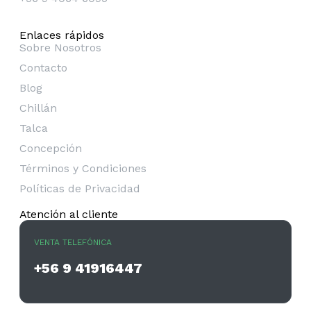
Enlaces rápidos
Sobre Nosotros
Contacto
Blog
Chillán
Talca
Concepción
Términos y Condiciones
Políticas de Privacidad
Atención al cliente
VENTA TELEFÓNICA
+56 9 41916447