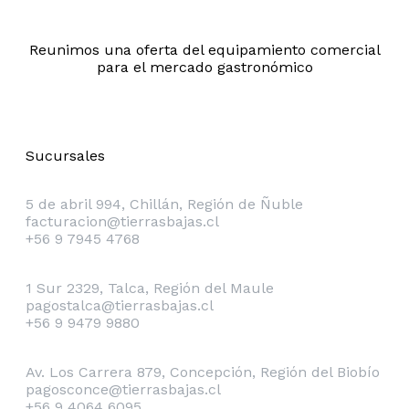
Reunimos una oferta del equipamiento comercial
para el mercado gastronómico
Sucursales
Chillán
5 de abril 994, Chillán, Región de Ñuble
facturacion@tierrasbajas.cl
+56 9 7945 4768
Talca
1 Sur 2329, Talca, Región del Maule
pagostalca@tierrasbajas.cl
+56 9 9479 9880
Concepción
Av. Los Carrera 879, Concepción, Región del Biobío
pagosconce@tierrasbajas.cl
+56 9 4064 6095