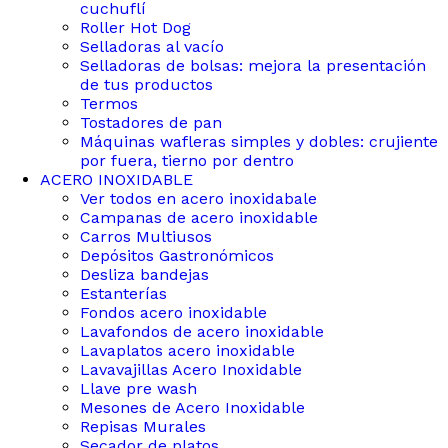
cuchuflí
Roller Hot Dog
Selladoras al vacío
Selladoras de bolsas: mejora la presentación
de tus productos
Termos
Tostadores de pan
Máquinas wafleras simples y dobles: crujiente
por fuera, tierno por dentro
ACERO INOXIDABLE
Ver todos en acero inoxidabale
Campanas de acero inoxidable
Carros Multiusos
Depósitos Gastronómicos
Desliza bandejas
Estanterías
Fondos acero inoxidable
Lavafondos de acero inoxidable
Lavaplatos acero inoxidable
Lavavajillas Acero Inoxidable
Llave pre wash
Mesones de Acero Inoxidable
Repisas Murales
Secador de platos