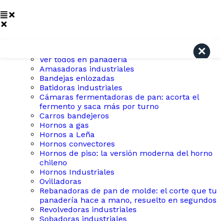
Search
PANADERÍA
Ver todos en panaderia
Amasadoras industriales
Bandejas enlozadas
Batidoras industriales
Cámaras fermentadoras de pan: acorta el
fermento y saca más por turno
Carros bandejeros
Hornos a gas
Hornos a Leña
Hornos convectores
Hornos de piso: la versión moderna del horno
chileno
Hornos Industriales
Ovilladoras
Rebanadoras de pan de molde: el corte que tu
panadería hace a mano, resuelto en segundos
Revolvedoras industriales
Sobadoras industriales