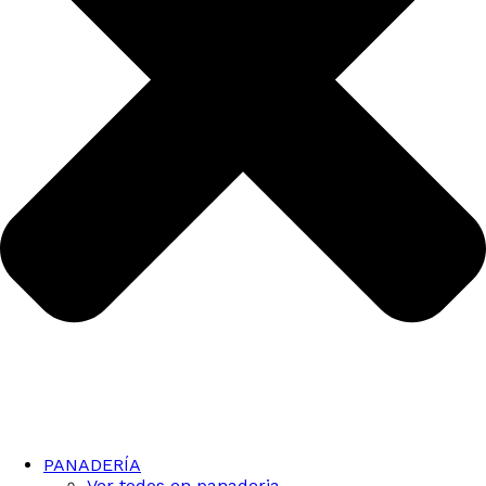
PANADERÍA
Ver todos en panaderia