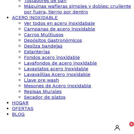
Tostadores de pan
Máquinas wafleras simples y dobles: crujiente
por fuera, tierno por dentro
ACERO INOXIDABLE
Ver todos en acero inoxidabale
Campanas de acero inoxidable
Carros Multiusos
Depósitos Gastronómicos
Desliza bandejas
Estanterías
Fondos acero inoxidable
Lavafondos de acero inoxidable
Lavaplatos acero inoxidable
Lavavajillas Acero Inoxidable
Llave pre wash
Mesones de Acero Inoxidable
Repisas Murales
Secador de platos
HOGAR
OFERTAS
BLOG
0