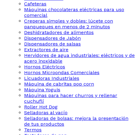
Cafeteras
Máquinas chocolateras eléctricas para uso
comercial
Creperas simples y dobles: lúcete con
panqueques en menos de 2 minutos
Deshidratadores de alimentos
Dispensadores de Jabón
Dispensadores de salsas
Extractores de aire
Hervidores de agua industriales: eléctricos y de
acero inoxidable
Hornos Eléctricos
Hornos Microondas Comerciales
Licuadoras Industriales
Máquina de cabritas pop corn
Máquina Yoguis
Máquinas para hacer churros y rellenar
cuchuflí
Roller Hot Dog
Selladoras al vacío
Selladoras de bolsas: mejora la presentación
de tus productos
Termos