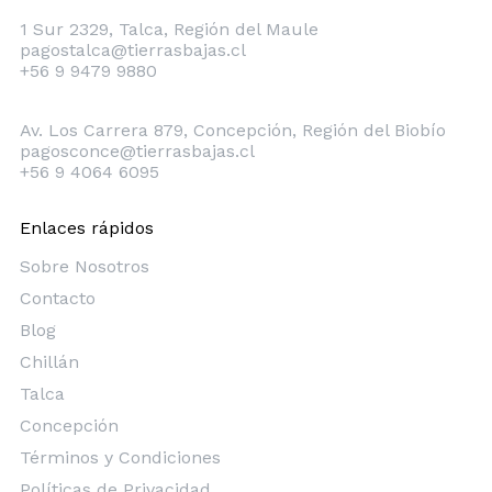
Talca
1 Sur 2329, Talca, Región del Maule
pagostalca@tierrasbajas.cl
+56 9 9479 9880
Concepción
Av. Los Carrera 879, Concepción, Región del Biobío
pagosconce@tierrasbajas.cl
+56 9 4064 6095
Enlaces rápidos
Sobre Nosotros
Contacto
Blog
Chillán
Talca
Concepción
Términos y Condiciones
Políticas de Privacidad