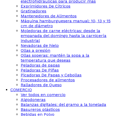
electrohidráulicas para producir más
Exprimidores De Cítricos
Gratinadores
Mantenedores de Alimentos
Máquina hamburguesera manual: 10, 13 y 15
cm de diámetro
Moledoras de carne eléctricas: desde la
empanada del domingo hasta la carnicería
industrial
Nevadoras de hielo
Ollas a presión
Ollas soperas: mantén la sopa a la
temperatura que deseas
Peladoras de papas
Peladoras De Piñas
Picadoras De Papas y Cebollas
Procesadores de alimentos
Ralladores de Queso
COMERCIO
Ver todos en comercio
Algodoneras
Balanzas digitales: del gramo a la tonelada
Basureros plásticos
Bebidas en Polvo