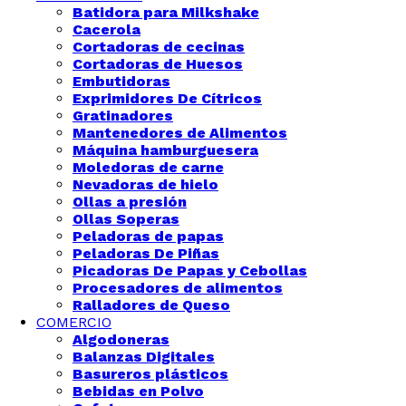
Batidora para Milkshake
Cacerola
Cortadoras de cecinas
Cortadoras de Huesos
Embutidoras
Exprimidores De Cítricos
Gratinadores
Mantenedores de Alimentos
Máquina hamburguesera
Moledoras de carne
Nevadoras de hielo
Ollas a presión
Ollas Soperas
Peladoras de papas
Peladoras De Piñas
Picadoras De Papas y Cebollas
Procesadores de alimentos
Ralladores de Queso
COMERCIO
Algodoneras
Balanzas Digitales
Basureros plásticos
Bebidas en Polvo