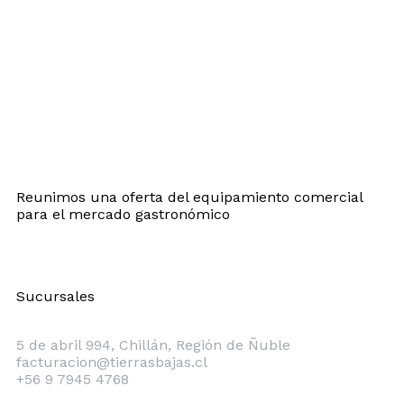
Reunimos una oferta del equipamiento comercial
para el mercado gastronómico
Sucursales
Chillán
5 de abril 994, Chillán, Región de Ñuble
facturacion@tierrasbajas.cl
+56 9 7945 4768