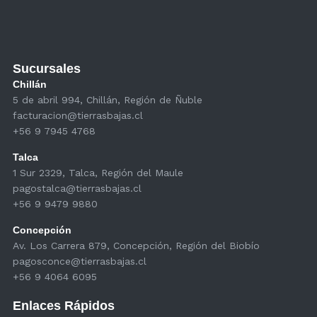
Sucursales
Chillán
5 de abril 994, Chillán, Región de Ñuble
facturacion@tierrasbajas.cl
+56 9 7945 4768
Talca
1 Sur 2329, Talca, Región del Maule
pagostalca@tierrasbajas.cl
+56 9 9479 9880
Concepción
Av. Los Carrera 879, Concepción, Región del Biobío
pagosconce@tierrasbajas.cl
+56 9 4064 6095
Enlaces Rápidos