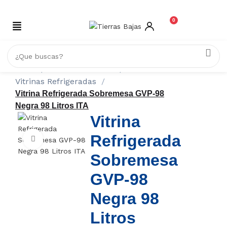
0
Inicio
REFRIGERACIÓN
Vitrinas Refrigeradas
Vitrina Refrigerada Sobremesa GVP-98
Negra 98 Litros ITA
Vitrina
Refrigerada
Click to enlarge
Sobremesa
GVP-98
Negra 98
Litros