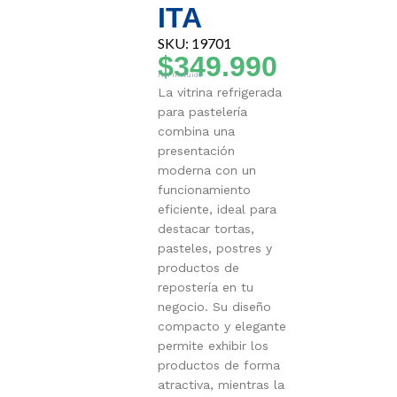
ITA
SKU: 19701
$
349.990
IVA Incluido
La vitrina refrigerada
para pastelería
combina una
presentación
moderna con un
funcionamiento
eficiente, ideal para
destacar tortas,
pasteles, postres y
productos de
repostería en tu
negocio. Su diseño
compacto y elegante
permite exhibir los
productos de forma
atractiva, mientras la