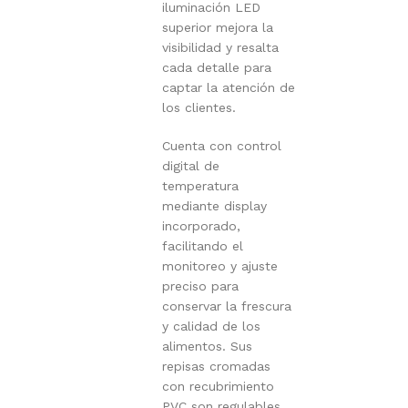
iluminación LED
superior mejora la
visibilidad y resalta
cada detalle para
captar la atención de
los clientes.
Cuenta con control
digital de
temperatura
mediante display
incorporado,
facilitando el
monitoreo y ajuste
preciso para
conservar la frescura
y calidad de los
alimentos. Sus
repisas cromadas
con recubrimiento
PVC son regulables