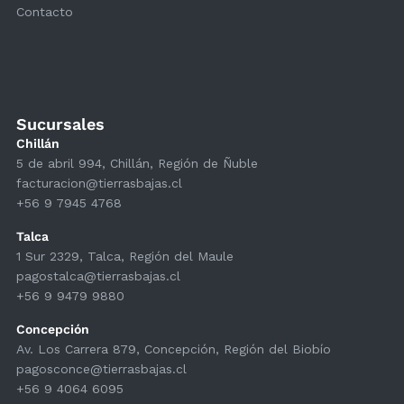
Contacto
Sucursales
Chillán
5 de abril 994, Chillán, Región de Ñuble
facturacion@tierrasbajas.cl
+56 9 7945 4768
Talca
1 Sur 2329, Talca, Región del Maule
pagostalca@tierrasbajas.cl
+56 9 9479 9880
Concepción
Av. Los Carrera 879, Concepción, Región del Biobío
pagosconce@tierrasbajas.cl
+56 9 4064 6095