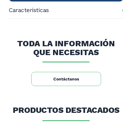
Características
Voltaje: 220 Volt / 50Hz
Potencia: 550 Kw
TODA LA INFORMACIÓN
Medidas: 2000x730x1200mm
QUE NECESITAS
Capacidad: 850 Litros
Repisas: 2
Contáctanos
PRODUCTOS DESTACADOS