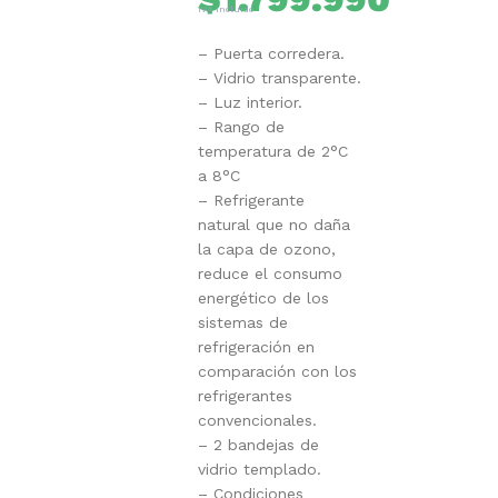
IVA Incluido
– Puerta corredera.
– Vidrio transparente.
– Luz interior.
– Rango de
temperatura de 2°C
a 8°C
– Refrigerante
natural que no daña
la capa de ozono,
reduce el consumo
energético de los
sistemas de
refrigeración en
comparación con los
refrigerantes
convencionales.
– 2 bandejas de
vidrio templado.
– Condiciones