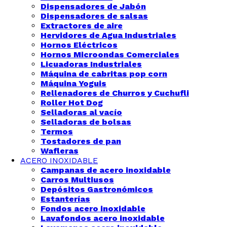
Dispensadores de Jabón
Dispensadores de salsas
Extractores de aire
Hervidores de Agua Industriales
Hornos Eléctricos
Hornos Microondas Comerciales
Licuadoras Industriales
Máquina de cabritas pop corn
Máquina Yoguis
Rellenadores de Churros y Cuchufli
Roller Hot Dog
Selladoras al vacío
Selladoras de bolsas
Termos
Tostadores de pan
Wafleras
ACERO INOXIDABLE
Campanas de acero inoxidable
Carros Multiusos
Depósitos Gastronómicos
Estanterías
Fondos acero inoxidable
Lavafondos acero inoxidable