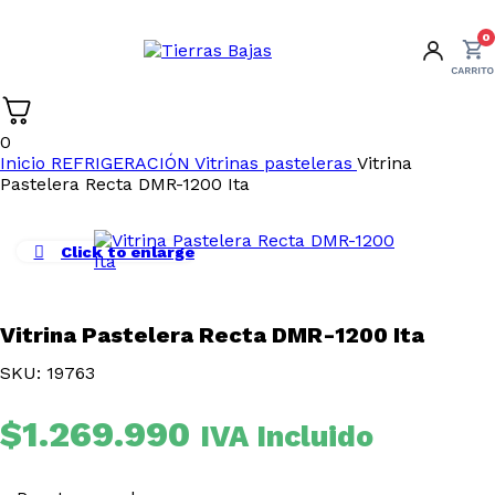
0
0
Inicio
REFRIGERACIÓN
Vitrinas pasteleras
Vitrina
Pastelera Recta DMR-1200 Ita
Click to enlarge
Vitrina Pastelera Recta DMR-1200 Ita
SKU: 19763
$
1.269.990
IVA Incluido