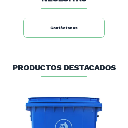
Repisas 2
Refrigerante R134a
Contáctanos
PRODUCTOS DESTACADOS
OFERTA