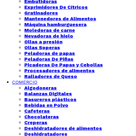
Embutidoras
Exprimidores De Cítricos
Gratinadores
Mantenedores de Alimentos
Máquina hamburguesera
Moledoras de carne
Nevadoras de hielo
Ollas a presión
Ollas Soperas
Peladoras de papas
Peladoras De Piñas
Picadoras De Papas y Cebollas
Procesadores de alimentos
Ralladores de Queso
COMERCIO
Algodoneras
Balanzas Digitales
Basureros plásticos
Bebidas en Polvo
Cafeteras
Chocolateras
Creperas
Deshidratadores de alimentos
Deshidratadores