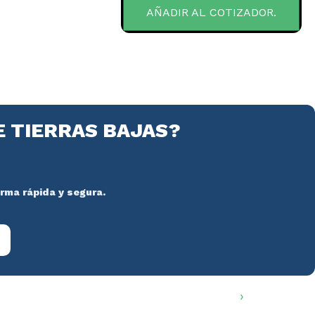
AÑADIR AL COTIZADOR.
E TIERRAS BAJAS?
orma rápida y segura.