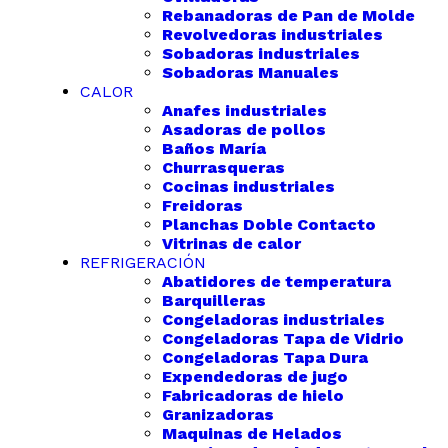
Rebanadoras de Pan de Molde
Revolvedoras industriales
Sobadoras industriales
Sobadoras Manuales
CALOR
Anafes industriales
Asadoras de pollos
Baños María
Churrasqueras
Cocinas industriales
Freidoras
Planchas Doble Contacto
Vitrinas de calor
REFRIGERACIÓN
Abatidores de temperatura
Barquilleras
Congeladoras industriales
Congeladoras Tapa de Vidrio
Congeladoras Tapa Dura
Expendedoras de jugo
Fabricadoras de hielo
Granizadoras
Maquinas de Helados