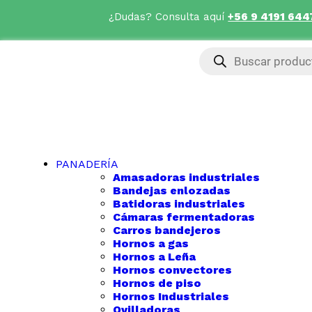
¿Dudas? Consulta aquí
+56 9 4191 644
PANADERÍA
Amasadoras industriales
Bandejas enlozadas
Batidoras industriales
Cámaras fermentadoras
Carros bandejeros
Hornos a gas
Hornos a Leña
Hornos convectores
Hornos de piso
Hornos Industriales
Ovilladoras