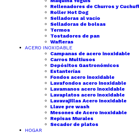
Máquina Yoguis
Rellenadores de Churros y Cuchufl
Roller Hot Dog
Selladoras al vacío
Selladoras de bolsas
Termos
Tostadores de pan
Wafleras
ACERO INOXIDABLE
Campanas de acero inoxidable
Carros Multiusos
Depósitos Gastronómicos
Estanterías
Fondos acero inoxidable
Lavafondos acero inoxidable
Lavamanos acero inoxidable
Lavaplatos acero inoxidable
Lavavajillas Acero Inoxidable
Llave pre wash
Mesones de Acero Inoxidable
Repisas Murales
Secador de platos
HOGAR