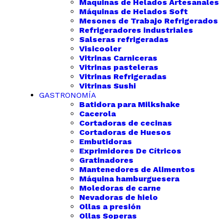
Maquinas de Helados Artesanales
Máquinas de Helados Soft
Mesones de Trabajo Refrigerados
Refrigeradores industriales
Salseras refrigeradas
Visicooler
Vitrinas Carniceras
Vitrinas pasteleras
Vitrinas Refrigeradas
Vitrinas Sushi
GASTRONOMÍA
Batidora para Milkshake
Cacerola
Cortadoras de cecinas
Cortadoras de Huesos
Embutidoras
Exprimidores De Cítricos
Gratinadores
Mantenedores de Alimentos
Máquina hamburguesera
Moledoras de carne
Nevadoras de hielo
Ollas a presión
Ollas Soperas