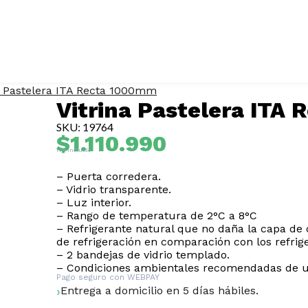
a Pastelera ITA Recta 1000mm
Vitrina Pastelera ITA
SKU: 19764
$
1.110.990
IVA Incluido
– Puerta corredera.
– Vidrio transparente.
– Luz interior.
– Rango de temperatura de 2°C a 8°C
– Refrigerante natural que no daña la capa de
de refrigeración en comparación con los refrig
– 2 bandejas de vidrio templado.
– Condiciones ambientales recomendadas de us
Pago seguro con
WEBPAY
Entrega a domicilio en 5 días hábiles.