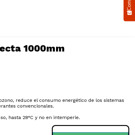
 Recta 1000mm
 ozono, reduce el consumo energético de los sistemas
erantes convencionales.
o, hasta 28°C y no en intemperie.