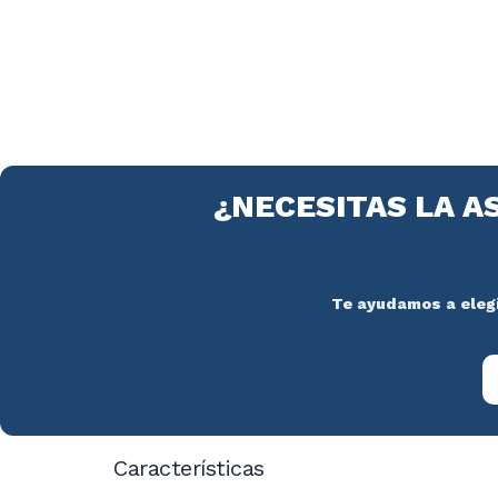
¿NECESITAS LA A
Te ayudamos a elegir
Características