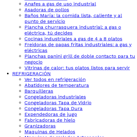
Anafes a gas de uso industrial
Asadoras de pollos
Baños María: la comida lista, caliente y al
punto de servicio
Plancha churrasquera industrial: a gas o
eléctrica, tú decides
Cocinas industriales a gas de 4 a 8 platos
Freidoras de papas fritas industriales: a gas y
eléctricas
Planchas panini grill de doble contacto para tu
negocio
Vitrinas de calor: tus platos listos para servir
REFRIGERACIÓN
Ver todos en refrigeración
Abatidores de temperatura
Barquilleras
Congeladoras industriales
Congeladoras Tapa de Vidrio
Congeladoras Tapa Dura
Expendedoras de jugo
Fabricadoras de hielo
Granizadoras
Maquinas de Helados