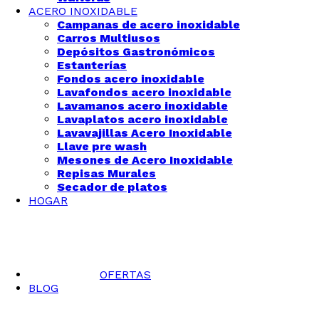
ACERO INOXIDABLE
Campanas de acero inoxidable
Carros Multiusos
Depósitos Gastronómicos
Estanterías
Fondos acero inoxidable
Lavafondos acero inoxidable
Lavamanos acero inoxidable
Lavaplatos acero inoxidable
Lavavajillas Acero Inoxidable
Llave pre wash
Mesones de Acero Inoxidable
Repisas Murales
Secador de platos
HOGAR
OFERTAS
BLOG