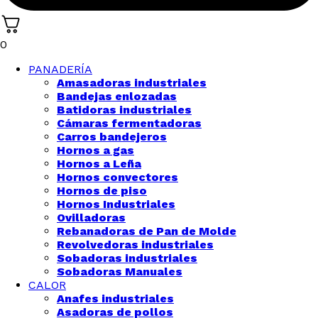
0
PANADERÍA
Amasadoras industriales
Bandejas enlozadas
Batidoras industriales
Cámaras fermentadoras
Carros bandejeros
Hornos a gas
Hornos a Leña
Hornos convectores
Hornos de piso
Hornos Industriales
Ovilladoras
Rebanadoras de Pan de Molde
Revolvedoras industriales
Sobadoras industriales
Sobadoras Manuales
CALOR
Anafes industriales
Asadoras de pollos