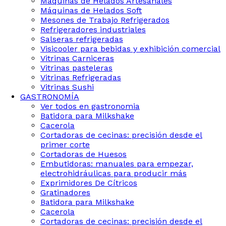
Maquinas de Helados Artesanales
Máquinas de Helados Soft
Mesones de Trabajo Refrigerados
Refrigeradores industriales
Salseras refrigeradas
Visicooler para bebidas y exhibición comercial
Vitrinas Carniceras
Vitrinas pasteleras
Vitrinas Refrigeradas
Vitrinas Sushi
GASTRONOMÍA
Ver todos en gastronomia
Batidora para Milkshake
Cacerola
Cortadoras de cecinas: precisión desde el
primer corte
Cortadoras de Huesos
Embutidoras: manuales para empezar,
electrohidráulicas para producir más
Exprimidores De Cítricos
Gratinadores
Batidora para Milkshake
Cacerola
Cortadoras de cecinas: precisión desde el