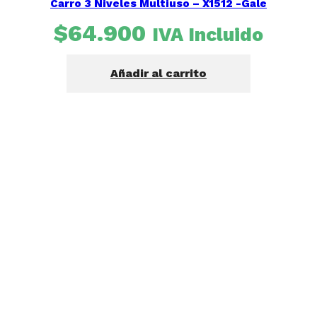
Carro 3 Niveles Multiuso – X1512 -Gale
$
64.900
IVA Incluido
Añadir al carrito