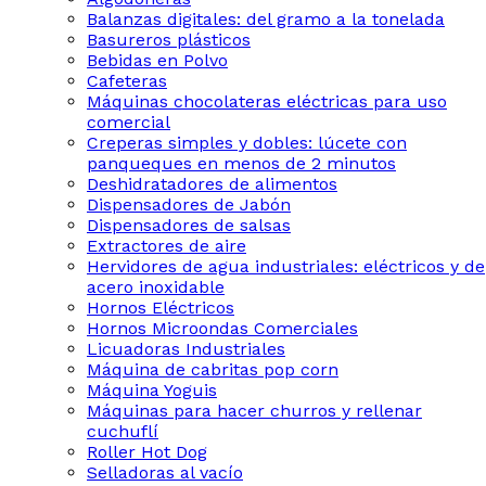
Balanzas digitales: del gramo a la tonelada
Basureros plásticos
Bebidas en Polvo
Cafeteras
Máquinas chocolateras eléctricas para uso
comercial
Creperas simples y dobles: lúcete con
panqueques en menos de 2 minutos
Deshidratadores de alimentos
Dispensadores de Jabón
Dispensadores de salsas
Extractores de aire
Hervidores de agua industriales: eléctricos y de
acero inoxidable
Hornos Eléctricos
Hornos Microondas Comerciales
Licuadoras Industriales
Máquina de cabritas pop corn
Máquina Yoguis
Máquinas para hacer churros y rellenar
cuchuflí
Roller Hot Dog
Selladoras al vacío