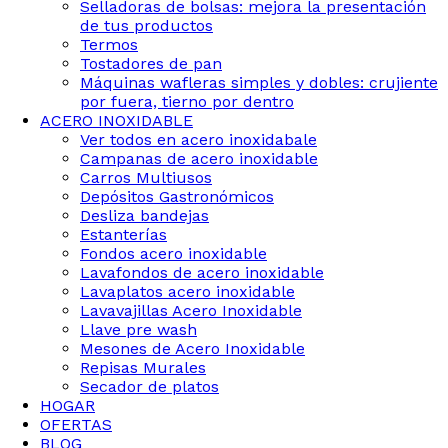
Selladoras de bolsas: mejora la presentación
de tus productos
Termos
Tostadores de pan
Máquinas wafleras simples y dobles: crujiente
por fuera, tierno por dentro
ACERO INOXIDABLE
Ver todos en acero inoxidabale
Campanas de acero inoxidable
Carros Multiusos
Depósitos Gastronómicos
Desliza bandejas
Estanterías
Fondos acero inoxidable
Lavafondos de acero inoxidable
Lavaplatos acero inoxidable
Lavavajillas Acero Inoxidable
Llave pre wash
Mesones de Acero Inoxidable
Repisas Murales
Secador de platos
HOGAR
OFERTAS
BLOG