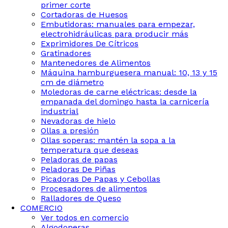
primer corte
Cortadoras de Huesos
Embutidoras: manuales para empezar,
electrohidráulicas para producir más
Exprimidores De Cítricos
Gratinadores
Mantenedores de Alimentos
Máquina hamburguesera manual: 10, 13 y 15
cm de diámetro
Moledoras de carne eléctricas: desde la
empanada del domingo hasta la carnicería
industrial
Nevadoras de hielo
Ollas a presión
Ollas soperas: mantén la sopa a la
temperatura que deseas
Peladoras de papas
Peladoras De Piñas
Picadoras De Papas y Cebollas
Procesadores de alimentos
Ralladores de Queso
COMERCIO
Ver todos en comercio
Algodoneras