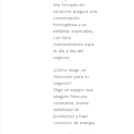
frío forzado sin
escarcha asegura una
conservación
homogénea y un
exhibido impecable,
con fácil
mantenimiento para
el día a día del
negocio.
¿Cómo elegir un
Visicooler para tu
negocio?
Elige un equipo que
asegure frescura
constante, buena
visibilidad de
productos y bajo
consumo de energía.