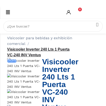
0
Inicio
REFRIGERACIÓN
Visicooler para bebidas y exhibición
comercial
Visicooler Inverter 240 Lts 1 Puerta
VC-240 INV Ventus
Visicooler
OFERTA
Inverter
240 Lts 1
Puerta
VC-240
INV