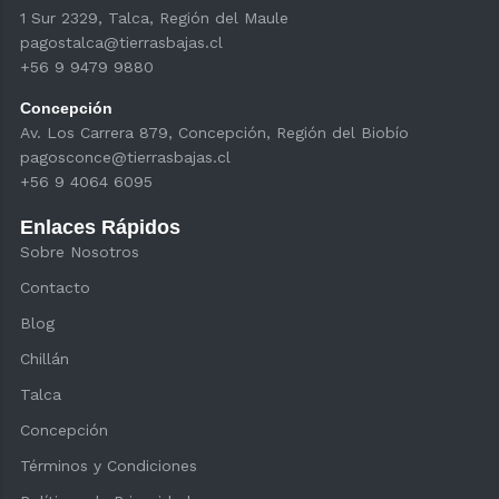
1 Sur 2329, Talca, Región del Maule
pagostalca@tierrasbajas.cl
+56 9 9479 9880
Concepción
Av. Los Carrera 879, Concepción, Región del Biobío
pagosconce@tierrasbajas.cl
+56 9 4064 6095
Enlaces Rápidos
Sobre Nosotros
Contacto
Blog
Chillán
Talca
Concepción
Términos y Condiciones