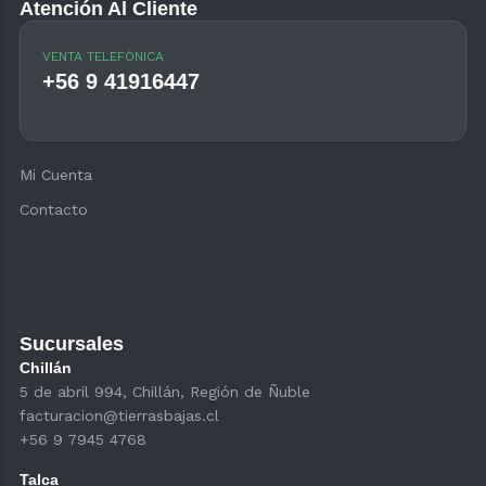
Atención Al Cliente
VENTA TELEFÓNICA
+56 9 41916447
Mi Cuenta
Contacto
Sucursales
Chillán
5 de abril 994, Chillán, Región de Ñuble
facturacion@tierrasbajas.cl
+56 9 7945 4768
Talca