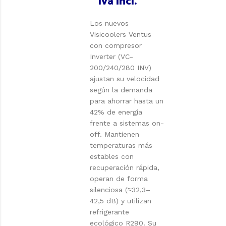
iva incl.
Los nuevos
Visicoolers Ventus
con compresor
Inverter (VC-
200/240/280 INV)
ajustan su velocidad
según la demanda
para ahorrar hasta un
42% de energía
frente a sistemas on-
off. Mantienen
temperaturas más
estables con
recuperación rápida,
operan de forma
silenciosa (≈32,3–
42,5 dB) y utilizan
refrigerante
ecológico R290. Su