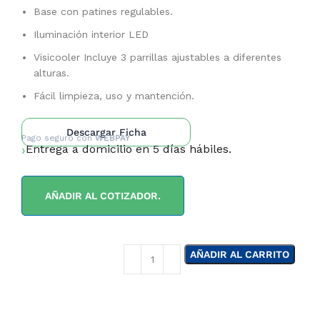
Base con patines regulables.
Iluminación interior LED
Visicooler Incluye 3 parrillas ajustables a diferentes
alturas.
Fácil limpieza, uso y mantención.
Descargar Ficha
Pago seguro con
WEBPAY
Entrega a domicilio en 5 días hábiles.
AÑADIR AL COTIZADOR.
AÑADIR AL CARRITO
¿NECESITAS LA