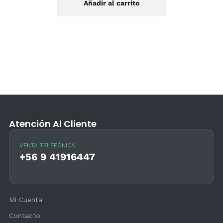
Añadir al carrito
Atención Al Cliente
VENTA TELEFÓNICA
+56 9 41916447
Mi Cuenta
Contacto