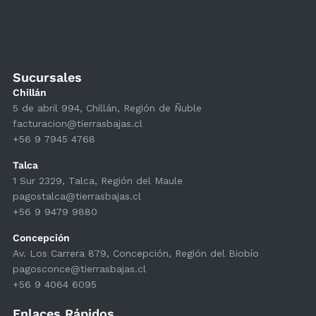
Sucursales
Chillán
5 de abril 994, Chillán, Región de Ñuble
facturacion@tierrasbajas.cl
+56 9 7945 4768
Talca
1 Sur 2329, Talca, Región del Maule
pagostalca@tierrasbajas.cl
+56 9 9479 9880
Concepción
Av. Los Carrera 879, Concepción, Región del Biobío
pagosconce@tierrasbajas.cl
+56 9 4064 6095
Enlaces Rápidos