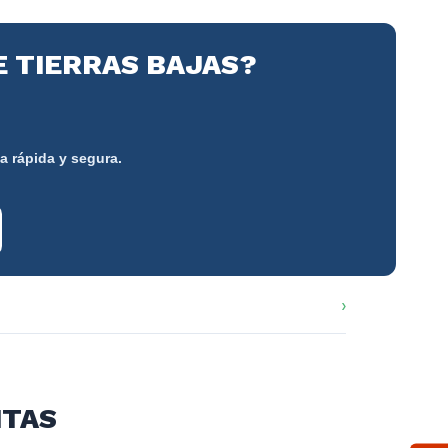
E TIERRAS BAJAS?
a rápida y segura.
ITAS