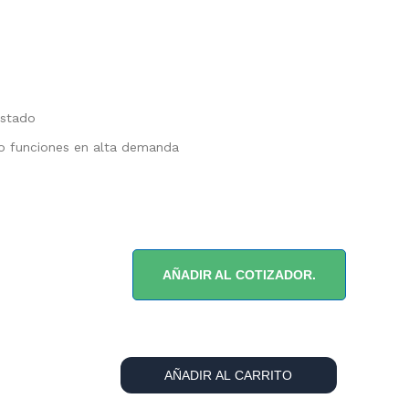
ostado
o funciones en alta demanda
AÑADIR AL COTIZADOR.
AÑADIR AL CARRITO