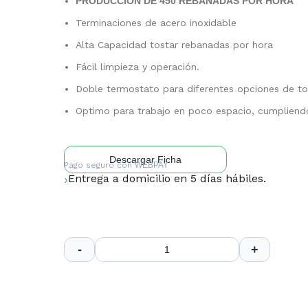
PRODUCCIÓN DE 450 REBANADAS POR HORA
Terminaciones de acero inoxidable
Alta Capacidad tostar rebanadas por hora
Fácil limpieza y operación.
Doble termostato para diferentes opciones de t
Optimo para trabajo en poco espacio, cumpliend
Descargar Ficha
Pago seguro con
WEBPAY
Entrega a domicilio en 5 días hábiles.