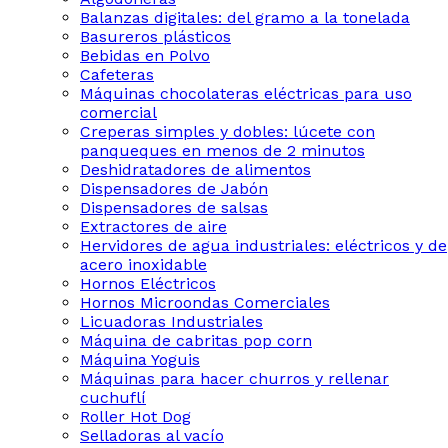
Balanzas digitales: del gramo a la tonelada
Basureros plásticos
Bebidas en Polvo
Cafeteras
Máquinas chocolateras eléctricas para uso
comercial
Creperas simples y dobles: lúcete con
panqueques en menos de 2 minutos
Deshidratadores de alimentos
Dispensadores de Jabón
Dispensadores de salsas
Extractores de aire
Hervidores de agua industriales: eléctricos y de
acero inoxidable
Hornos Eléctricos
Hornos Microondas Comerciales
Licuadoras Industriales
Máquina de cabritas pop corn
Máquina Yoguis
Máquinas para hacer churros y rellenar
cuchuflí
Roller Hot Dog
Selladoras al vacío