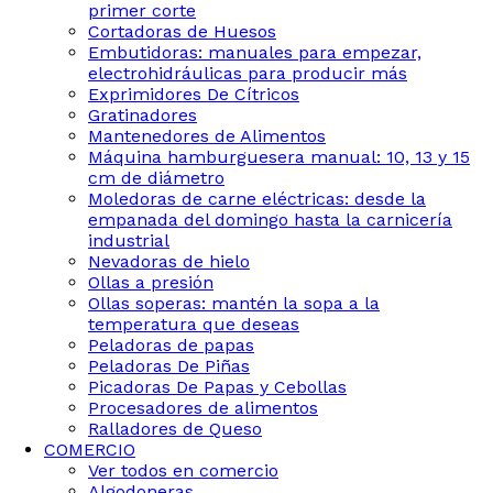
primer corte
Cortadoras de Huesos
Embutidoras: manuales para empezar,
electrohidráulicas para producir más
Exprimidores De Cítricos
Gratinadores
Mantenedores de Alimentos
Máquina hamburguesera manual: 10, 13 y 15
cm de diámetro
Moledoras de carne eléctricas: desde la
empanada del domingo hasta la carnicería
industrial
Nevadoras de hielo
Ollas a presión
Ollas soperas: mantén la sopa a la
temperatura que deseas
Peladoras de papas
Peladoras De Piñas
Picadoras De Papas y Cebollas
Procesadores de alimentos
Ralladores de Queso
COMERCIO
Ver todos en comercio
Algodoneras