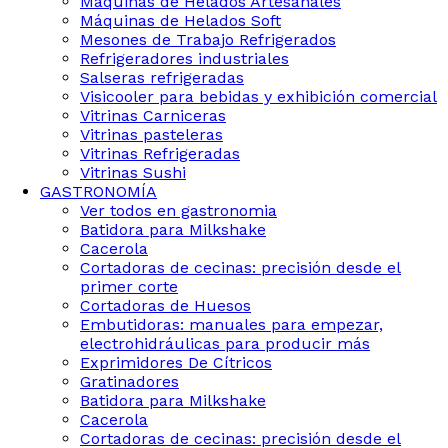
Maquinas de Helados Artesanales
Máquinas de Helados Soft
Mesones de Trabajo Refrigerados
Refrigeradores industriales
Salseras refrigeradas
Visicooler para bebidas y exhibición comercial
Vitrinas Carniceras
Vitrinas pasteleras
Vitrinas Refrigeradas
Vitrinas Sushi
GASTRONOMÍA
Ver todos en gastronomia
Batidora para Milkshake
Cacerola
Cortadoras de cecinas: precisión desde el
primer corte
Cortadoras de Huesos
Embutidoras: manuales para empezar,
electrohidráulicas para producir más
Exprimidores De Cítricos
Gratinadores
Batidora para Milkshake
Cacerola
Cortadoras de cecinas: precisión desde el