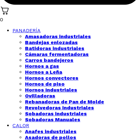
0
PANADERÍA
Amasadoras industriales
Bandejas enlozadas
Batidoras industriales
Cámaras fermentadoras
Carros bandejeros
Hornos a gas
Hornos a Leña
Hornos convectores
Hornos de piso
Hornos Industriales
Ovilladoras
Rebanadoras de Pan de Molde
Revolvedoras industriales
Sobadoras industriales
Sobadoras Manuales
CALOR
Anafes industriales
Asadoras de pollos