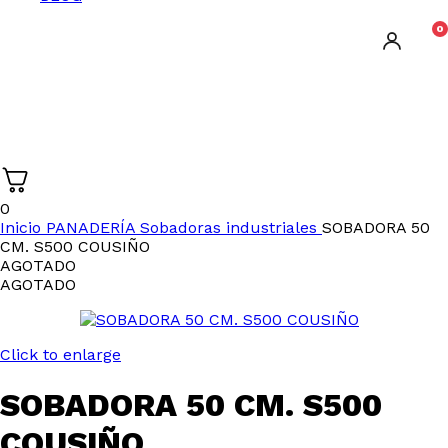
0
0
Inicio
PANADERÍA
Sobadoras industriales
SOBADORA 50
CM. S500 COUSIÑO
AGOTADO
AGOTADO
Click to enlarge
SOBADORA 50 CM. S500
COUSIÑO