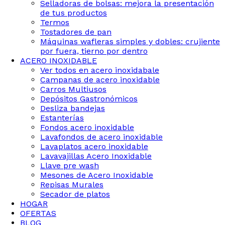
Selladoras de bolsas: mejora la presentación
de tus productos
Termos
Tostadores de pan
Máquinas wafleras simples y dobles: crujiente
por fuera, tierno por dentro
ACERO INOXIDABLE
Ver todos en acero inoxidabale
Campanas de acero inoxidable
Carros Multiusos
Depósitos Gastronómicos
Desliza bandejas
Estanterías
Fondos acero inoxidable
Lavafondos de acero inoxidable
Lavaplatos acero inoxidable
Lavavajillas Acero Inoxidable
Llave pre wash
Mesones de Acero Inoxidable
Repisas Murales
Secador de platos
HOGAR
OFERTAS
BLOG