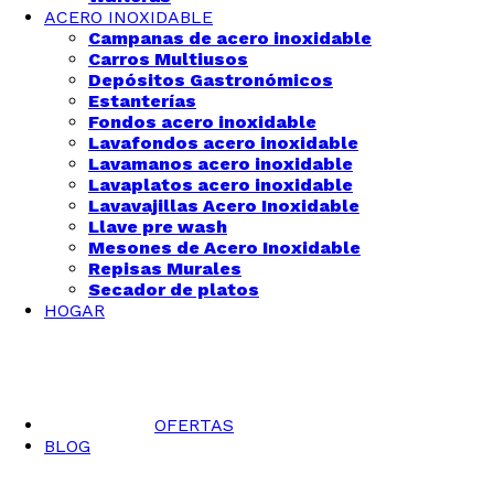
ACERO INOXIDABLE
Campanas de acero inoxidable
Carros Multiusos
Depósitos Gastronómicos
Estanterías
Fondos acero inoxidable
Lavafondos acero inoxidable
Lavamanos acero inoxidable
Lavaplatos acero inoxidable
Lavavajillas Acero Inoxidable
Llave pre wash
Mesones de Acero Inoxidable
Repisas Murales
Secador de platos
HOGAR
OFERTAS
BLOG