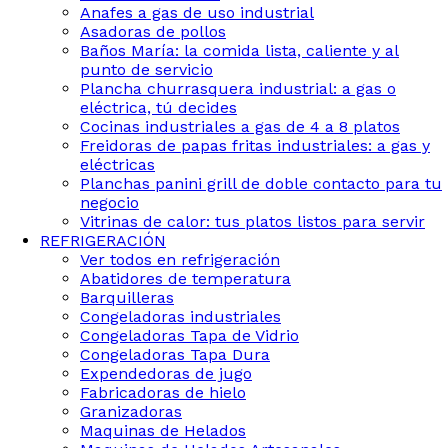
Anafes a gas de uso industrial
Asadoras de pollos
Baños María: la comida lista, caliente y al
punto de servicio
Plancha churrasquera industrial: a gas o
eléctrica, tú decides
Cocinas industriales a gas de 4 a 8 platos
Freidoras de papas fritas industriales: a gas y
eléctricas
Planchas panini grill de doble contacto para tu
negocio
Vitrinas de calor: tus platos listos para servir
REFRIGERACIÓN
Ver todos en refrigeración
Abatidores de temperatura
Barquilleras
Congeladoras industriales
Congeladoras Tapa de Vidrio
Congeladoras Tapa Dura
Expendedoras de jugo
Fabricadoras de hielo
Granizadoras
Maquinas de Helados