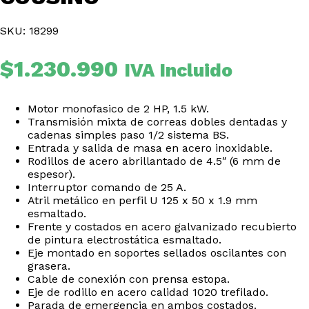
SKU: 18299
$
1.230.990
IVA Incluido
Motor monofasico de 2 HP, 1.5 kW.
Transmisión mixta de correas dobles dentadas y
cadenas simples paso 1/2 sistema BS.
Entrada y salida de masa en acero inoxidable.
Rodillos de acero abrillantado de 4.5″ (6 mm de
espesor).
Interruptor comando de 25 A.
Atril metálico en perfil U 125 x 50 x 1.9 mm
esmaltado.
Frente y costados en acero galvanizado recubierto
de pintura electrostática esmaltado.
Eje montado en soportes sellados oscilantes con
grasera.
Cable de conexión con prensa estopa.
Eje de rodillo en acero calidad 1020 trefilado.
Parada de emergencia en ambos costados.