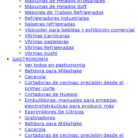
Maquinas de Helados Artesanales
Máquinas de Helados Soft
Mesones de Trabajo Refrigerados
Refrigeradores industriales
Salseras refrigeradas
Visicooler para bebidas y exhibición comercial
Vitrinas Carniceras
Vitrinas pasteleras
Vitrinas Refrigeradas
Vitrinas Sushi
GASTRONOMÍA
Ver todos en gastronomia
Batidora para Milkshake
Cacerola
Cortadoras de cecinas: precisión desde el
primer corte
Cortadoras de Huesos
Embutidoras: manuales para empezar,
electrohidráulicas para producir más
Exprimidores De Cítricos
Gratinadores
Batidora para Milkshake
Cacerola
Cortadoras de cecinas: precisión desde el