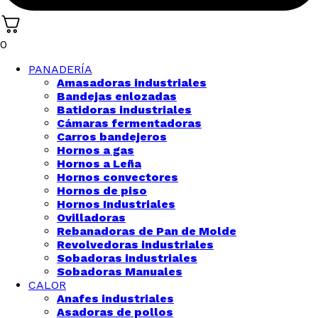
0
PANADERÍA
Amasadoras industriales
Bandejas enlozadas
Batidoras industriales
Cámaras fermentadoras
Carros bandejeros
Hornos a gas
Hornos a Leña
Hornos convectores
Hornos de piso
Hornos Industriales
Ovilladoras
Rebanadoras de Pan de Molde
Revolvedoras industriales
Sobadoras industriales
Sobadoras Manuales
CALOR
Anafes industriales
Asadoras de pollos