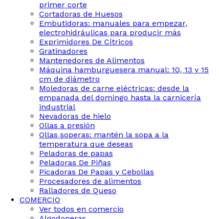
primer corte
Cortadoras de Huesos
Embutidoras: manuales para empezar,
electrohidráulicas para producir más
Exprimidores De Cítricos
Gratinadores
Mantenedores de Alimentos
Máquina hamburguesera manual: 10, 13 y 15
cm de diámetro
Moledoras de carne eléctricas: desde la
empanada del domingo hasta la carnicería
industrial
Nevadoras de hielo
Ollas a presión
Ollas soperas: mantén la sopa a la
temperatura que deseas
Peladoras de papas
Peladoras De Piñas
Picadoras De Papas y Cebollas
Procesadores de alimentos
Ralladores de Queso
COMERCIO
Ver todos en comercio
Algodoneras