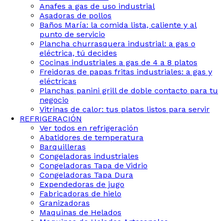
Anafes a gas de uso industrial
Asadoras de pollos
Baños María: la comida lista, caliente y al
punto de servicio
Plancha churrasquera industrial: a gas o
eléctrica, tú decides
Cocinas industriales a gas de 4 a 8 platos
Freidoras de papas fritas industriales: a gas y
eléctricas
Planchas panini grill de doble contacto para tu
negocio
Vitrinas de calor: tus platos listos para servir
REFRIGERACIÓN
Ver todos en refrigeración
Abatidores de temperatura
Barquilleras
Congeladoras industriales
Congeladoras Tapa de Vidrio
Congeladoras Tapa Dura
Expendedoras de jugo
Fabricadoras de hielo
Granizadoras
Maquinas de Helados