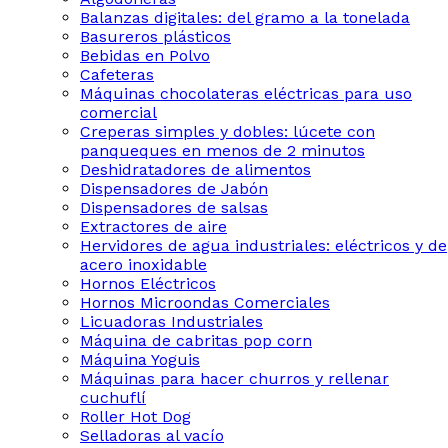
Balanzas digitales: del gramo a la tonelada
Basureros plásticos
Bebidas en Polvo
Cafeteras
Máquinas chocolateras eléctricas para uso
comercial
Creperas simples y dobles: lúcete con
panqueques en menos de 2 minutos
Deshidratadores de alimentos
Dispensadores de Jabón
Dispensadores de salsas
Extractores de aire
Hervidores de agua industriales: eléctricos y de
acero inoxidable
Hornos Eléctricos
Hornos Microondas Comerciales
Licuadoras Industriales
Máquina de cabritas pop corn
Máquina Yoguis
Máquinas para hacer churros y rellenar
cuchuflí
Roller Hot Dog
Selladoras al vacío