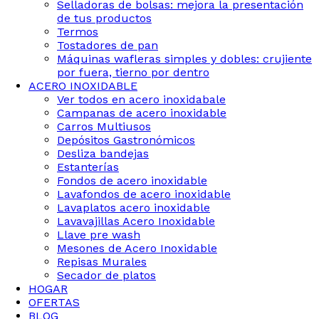
Selladoras de bolsas: mejora la presentación
de tus productos
Termos
Tostadores de pan
Máquinas wafleras simples y dobles: crujiente
por fuera, tierno por dentro
ACERO INOXIDABLE
Ver todos en acero inoxidabale
Campanas de acero inoxidable
Carros Multiusos
Depósitos Gastronómicos
Desliza bandejas
Estanterías
Fondos de acero inoxidable
Lavafondos de acero inoxidable
Lavaplatos acero inoxidable
Lavavajillas Acero Inoxidable
Llave pre wash
Mesones de Acero Inoxidable
Repisas Murales
Secador de platos
HOGAR
OFERTAS
BLOG