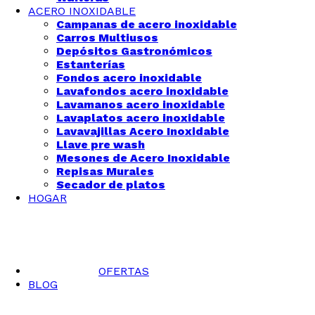
ACERO INOXIDABLE
Campanas de acero inoxidable
Carros Multiusos
Depósitos Gastronómicos
Estanterías
Fondos acero inoxidable
Lavafondos acero inoxidable
Lavamanos acero inoxidable
Lavaplatos acero inoxidable
Lavavajillas Acero Inoxidable
Llave pre wash
Mesones de Acero Inoxidable
Repisas Murales
Secador de platos
HOGAR
OFERTAS
BLOG