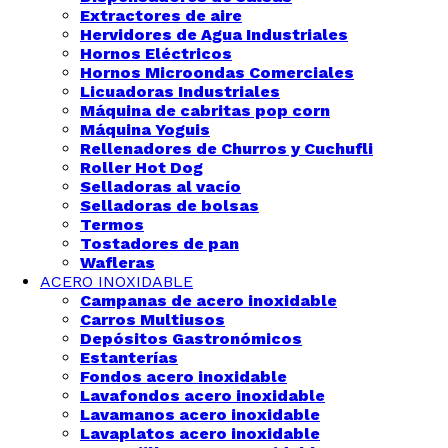
Extractores de aire
Hervidores de Agua Industriales
Hornos Eléctricos
Hornos Microondas Comerciales
Licuadoras Industriales
Máquina de cabritas pop corn
Máquina Yoguis
Rellenadores de Churros y Cuchufli
Roller Hot Dog
Selladoras al vacío
Selladoras de bolsas
Termos
Tostadores de pan
Wafleras
ACERO INOXIDABLE
Campanas de acero inoxidable
Carros Multiusos
Depósitos Gastronómicos
Estanterías
Fondos acero inoxidable
Lavafondos acero inoxidable
Lavamanos acero inoxidable
Lavaplatos acero inoxidable