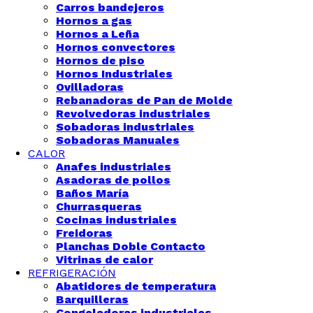
Carros bandejeros
Hornos a gas
Hornos a Leña
Hornos convectores
Hornos de piso
Hornos Industriales
Ovilladoras
Rebanadoras de Pan de Molde
Revolvedoras industriales
Sobadoras industriales
Sobadoras Manuales
CALOR
Anafes industriales
Asadoras de pollos
Baños María
Churrasqueras
Cocinas industriales
Freidoras
Planchas Doble Contacto
Vitrinas de calor
REFRIGERACIÓN
Abatidores de temperatura
Barquilleras
Congeladoras industriales