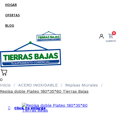
HOGAR
OFERTAS
BLOG
0
0
Inicio
ACERO INOXIDABLE
Repisas Murales
Repisa doble Plateo 180*35*60 Tierras Bajas
Click to enlarge