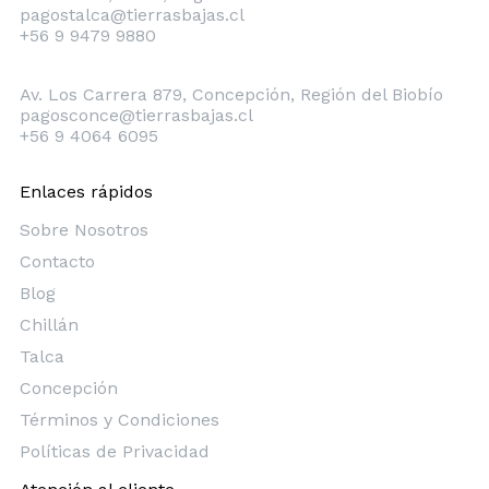
pagostalca@tierrasbajas.cl
+56 9 9479 9880
Concepción
Av. Los Carrera 879, Concepción, Región del Biobío
pagosconce@tierrasbajas.cl
+56 9 4064 6095
Enlaces rápidos
Sobre Nosotros
Contacto
Blog
Chillán
Talca
Concepción
Términos y Condiciones
Políticas de Privacidad