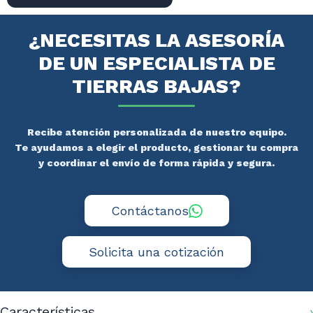
180*35*60
Tierras
Bajas
¿NECESITAS LA ASESORÍA
cantidad
DE UN ESPECIALISTA DE
TIERRAS BAJAS?
Recibe atención personalizada de nuestro equipo.
Te ayudamos a elegir el producto, gestionar tu compra
y coordinar el envío de forma rápida y segura.
Contáctanos
Solicita una cotización
Características