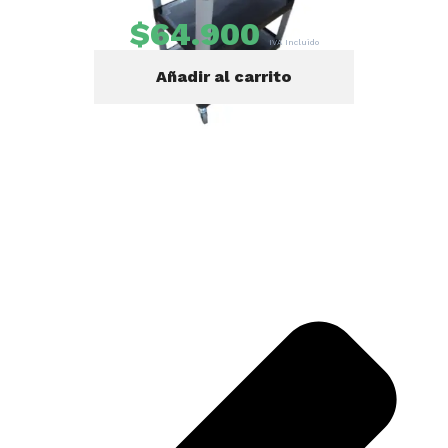
$
64.900
IVA Incluido
Añadir al carrito