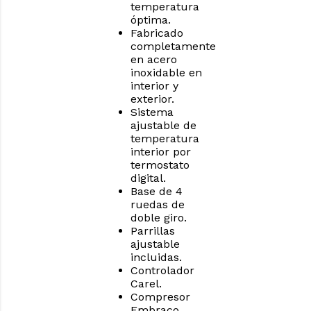
temperatura
óptima.
Fabricado
completamente
en acero
inoxidable en
interior y
exterior.
Sistema
ajustable de
temperatura
interior por
termostato
digital.
Base de 4
ruedas de
doble giro.
Parrillas
ajustable
incluidas.
Controlador
Carel.
Compresor
Embraco.