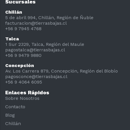
Sucursales
Chillán
5 de abril 994, Chillán, Región de Ñuble
facturacion@tierrasbajas.cl
+56 9 7945 4768
Talca
1 Sur 2329, Talca, Región del Maule
pagostalca@tierrasbajas.cl
+56 9 9479 9880
Concepción
Av. Los Carrera 879, Concepción, Región del Biobío
pagosconce@tierrasbajas.cl
+56 9 4064 6095
Enlaces Rápidos
Sobre Nosotros
Contacto
Blog
Chillán