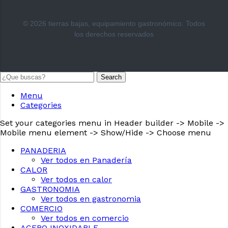
© 2026 tierras bajas, equipamiento gastronómico. Todos
los derechos reservados
Search
Menu
Categories
Set your categories menu in Header builder -> Mobile ->
Mobile menu element -> Show/Hide -> Choose menu
PANADERIA
Ver todos en Panadería
CALOR
Ver todos en calor
GASTRONOMIA
Ver todos en gastronomia
COMERCIO
Ver todos en comercio
ACERO INOXIDABLE