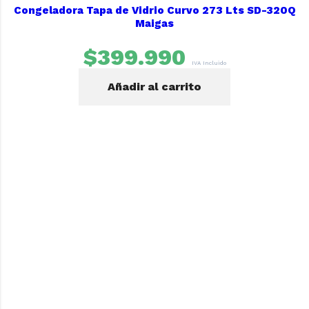
Congeladora Tapa de Vidrio Curvo 273 Lts SD-320Q
Maigas
$
399.990
IVA Incluido
Añadir al carrito