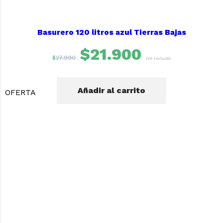
Basurero 120 litros azul Tierras Bajas
$
21.900
$
27.990
IVA Incluido
Añadir al carrito
OFERTA