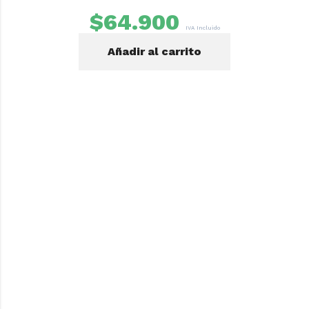
$
64.900
IVA Incluido
Añadir al carrito