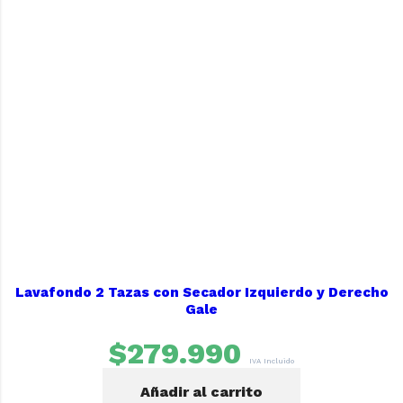
Lavafondo 2 Tazas con Secador Izquierdo y Derecho
Gale
$
279.990
IVA Incluido
Añadir al carrito