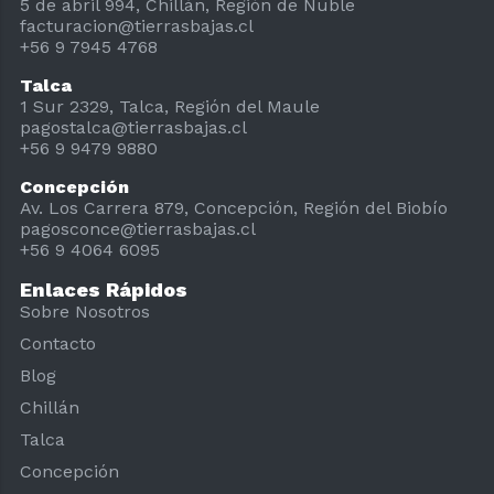
5 de abril 994, Chillán, Región de Ñuble
facturacion@tierrasbajas.cl
+56 9 7945 4768
Talca
1 Sur 2329, Talca, Región del Maule
pagostalca@tierrasbajas.cl
+56 9 9479 9880
Concepción
Av. Los Carrera 879, Concepción, Región del Biobío
pagosconce@tierrasbajas.cl
+56 9 4064 6095
Enlaces Rápidos
Sobre Nosotros
Contacto
Blog
Chillán
Talca
Concepción