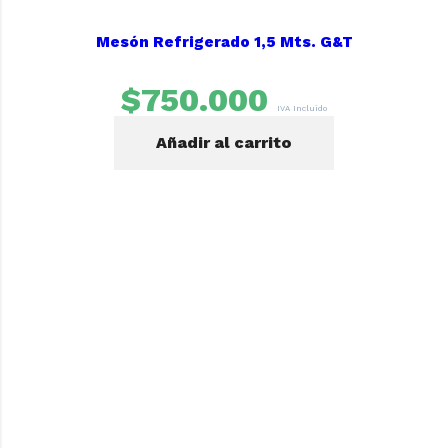
Mesón Refrigerado 1,5 Mts. G&T
$
750.000
IVA Incluido
Añadir al carrito