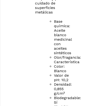
cuidado de
superficies
metálicas
Base
química:
Aceite
blanco
medicinal
con
aceites
sintéticos
Olor/fragancia:
Característica
Color:
Blanco
Valor de
pH: 10,2
Densidad:
0,855
g/cm³
Biodegradable:
Sí