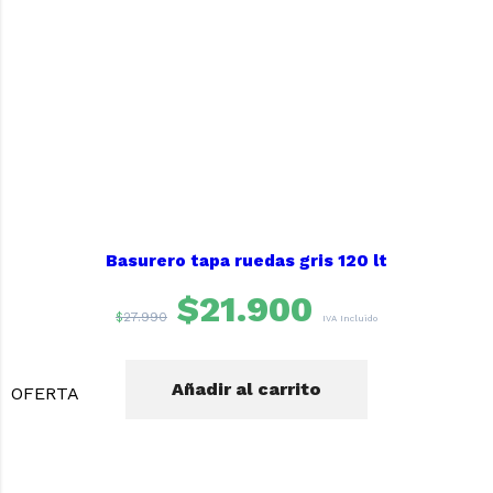
Basurero tapa ruedas gris 120 lt
$
21.900
$
27.990
IVA Incluido
Añadir al carrito
OFERTA