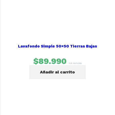
Lavafondo Simple 50×50 Tierras Bajas
$
89.990
IVA Incluido
Añadir al carrito