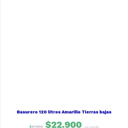
Basurero 120 litros Amarillo Tierras bajas
$
22.900
$
27.990
IVA Incluido