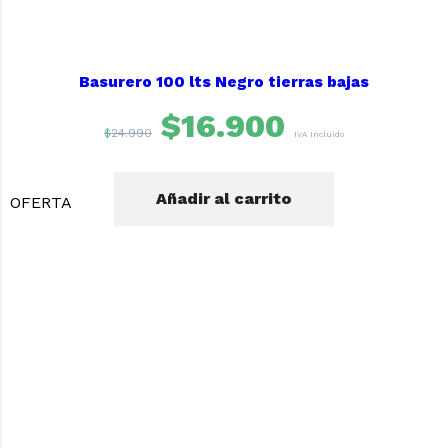
Basurero 100 lts Negro tierras bajas
$
16.900
$
24.990
IVA Incluido
Añadir al carrito
OFERTA