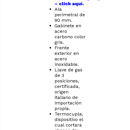
– click aquí.
Ala
perimetral de
90 mm.
Gabinete en
acero
carbono color
gris.
Frente
exterior en
acero
inoxidable.
Llave de gas
de 3
posiciones,
certificada,
origen
italiano de
importación
propia.
Termocupla,
dispositivo el
cual cortara