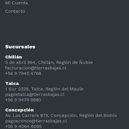
Mi Cuenta
Contacto
Sucursales
Chillán
5 de abril 994, Chillán, Región de Ñuble
facturacion@tierrasbajas.cl
+56 9 7945 4768
Talca
1 Sur 2329, Talca, Región del Maule
pagostalca@tierrasbajas.cl
+56 9 9479 9880
Concepción
Av. Los Carrera 879, Concepción, Región del Biobío
pagosconce@tierrasbajas.cl
+56 9 4064 6095