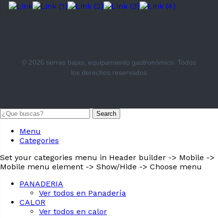
© 2026 tierras bajas, equipamiento gastronómico. Todos
los derechos reservados
Search
Menu
Categories
Set your categories menu in Header builder -> Mobile ->
Mobile menu element -> Show/Hide -> Choose menu
PANADERIA
Ver todos en Panadería
CALOR
Ver todos en calor