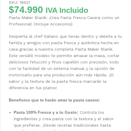
SKU: 19421
$
74.990
IVA Incluido
Pasta Maker Blanik: ¡Crea Pasta Fresca Casera como un
Profesional! (Incluye Accesorios)
Despierta al chef italiano que llevas dentro y deleita a tu
familia y amigos con pasta fresca y auténtica hecha en
casa gracias a nuestra completa Pasta Maker Blanik.
Este versátil modelo te permite amasar la masa, cortar
deliciosos fetuccini y finos capellini con precisión, todo
con la facilidad de un sistema manual y la opción de
motorizarlo para una producción aún más rápida. ¡El
sabor y la textura de la pasta fresca marcarán la
diferencia en tus platos!
Beneficios que te harán amar la pasta casera:
Pasta 100% Fresca y a tu Gusto:
Controla los
ingredientes y crea pasta con la textura y el sabor
que prefieras. ¡Desde recetas tradicionales hasta