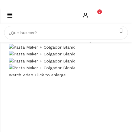
0
Inicio
COMERCIO
Pasta Maker + Colgador Blanik
Watch video
Click to enlarge