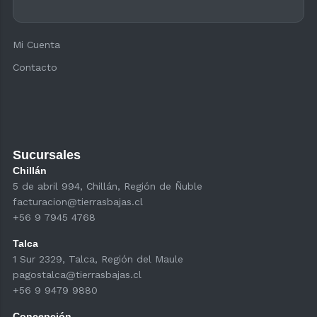
Mi Cuenta
Contacto
Sucursales
Chillán
5 de abril 994, Chillán, Región de Ñuble
facturacion@tierrasbajas.cl
+56 9 7945 4768
Talca
1 Sur 2329, Talca, Región del Maule
pagostalca@tierrasbajas.cl
+56 9 9479 9880
Concepción