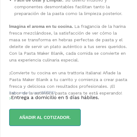
componentes desmontables facilitan tanto la
preparación de la pasta como la limpieza posterior.
Imagina el aroma en tu cocina.
La fragancia de la harina
fresca mezclándose, la satisfacción de ver cómo la
masa se transforma en hebras perfectas de pasta y el
deleite de servir un plato auténtico a tus seres queridos.
Con la Pasta Maker Blanik, cada comida se convierte en
una experiencia culinaria especial.
¡Convierte tu cocina en una trattoria italiana! Añade la
Pasta Maker Blanik a tu carrito y comienza a crear pasta
fresca y deliciosa con resultados profesionales. ¡El
sabor de la auténtica pasta casera te está esperando!
Pago seguro con
WEBPAY
Entrega a domicilio en 5 días hábiles.
AÑADIR AL COTIZADOR.