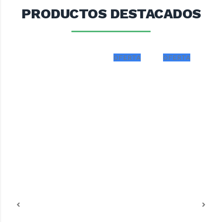
PRODUCTOS DESTACADOS
OFERTA
OFERTA
OF