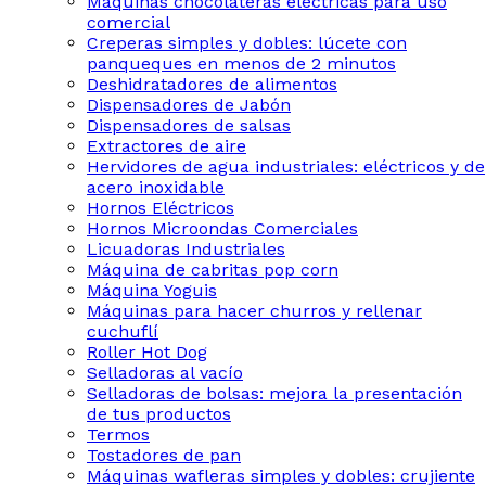
Máquinas chocolateras eléctricas para uso
comercial
Creperas simples y dobles: lúcete con
panqueques en menos de 2 minutos
Deshidratadores de alimentos
Dispensadores de Jabón
Dispensadores de salsas
Extractores de aire
Hervidores de agua industriales: eléctricos y de
acero inoxidable
Hornos Eléctricos
Hornos Microondas Comerciales
Licuadoras Industriales
Máquina de cabritas pop corn
Máquina Yoguis
Máquinas para hacer churros y rellenar
cuchuflí
Roller Hot Dog
Selladoras al vacío
Selladoras de bolsas: mejora la presentación
de tus productos
Termos
Tostadores de pan
Máquinas wafleras simples y dobles: crujiente