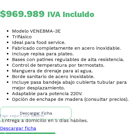
$
969.989
IVA Incluido
Modelo VENEBMA-3E
Trifásico
Ideal para food service.
Fabricado completamente en acero inoxidable.
Incluye repisa para plateo.
Bases con patines regulables de alta resistencia.
Control de temperatura por termostato.
Manguera de drenaje para al agua.
Borde sanitario de acero inoxidable.
Incluye pasa bandeja abajo cubierta tubular para
mejor desplazamiento.
Adaptable para potencia 220V.
Opción de enchape de madera (consultar precios).
Descargar Ficha
Pago seguro con
WEBPAY
Entrega a domicilio en 5 días hábiles.
Descargar ficha