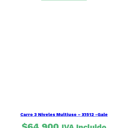
Carro 3 Niveles Multiuso – X1512 -Gale
$
64.900
IVA Incluido