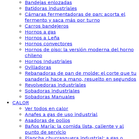
Bandejas enlozadas
Batidoras industriales
Cámaras fermentadoras de pan: acorta el
fermento y saca más por turno
Carros bandejeros
Hornos a gas
Hornos a Leña
Hornos convectores
Hornos de piso: la versión moderna del horno
chileno
Hornos Industriales
Ovilladoras
Rebanadoras de pan de molde: el corte que tu
panadería hace a mano, resuelto en segundos
Revolvedoras industriales
Sobadoras industriales
Sobadoras Manuales
CALOR
Ver todos en calor
Anafes a gas de uso industrial
Asadoras de pollos
Baños María: la comida lista, caliente y al
punto de servicio
Plancha churrasquera industrial: a gas o