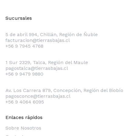
Sucursales
Chillán
5 de abril 994, Chillán, Región de Ñuble
facturacion@tierrasbajas.cl
+56 9 7945 4768
Talca
1 Sur 2329, Talca, Región del Maule
pagostalca@tierrasbajas.cl
+56 9 9479 9880
Concepción
Av. Los Carrera 879, Concepción, Región del Biobío
pagosconce@tierrasbajas.cl
+56 9 4064 6095
Enlaces rápidos
Sobre Nosotros