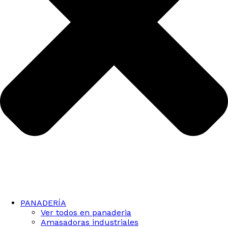
PANADERÍA
Ver todos en panaderia
Amasadoras industriales