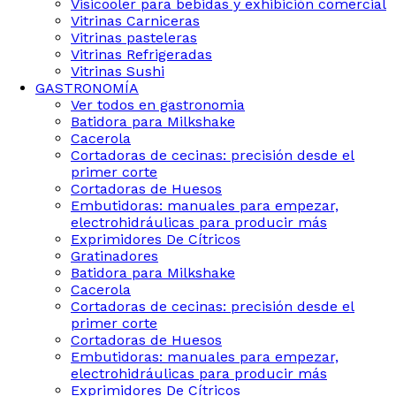
Visicooler para bebidas y exhibición comercial
Vitrinas Carniceras
Vitrinas pasteleras
Vitrinas Refrigeradas
Vitrinas Sushi
GASTRONOMÍA
Ver todos en gastronomia
Batidora para Milkshake
Cacerola
Cortadoras de cecinas: precisión desde el
primer corte
Cortadoras de Huesos
Embutidoras: manuales para empezar,
electrohidráulicas para producir más
Exprimidores De Cítricos
Gratinadores
Batidora para Milkshake
Cacerola
Cortadoras de cecinas: precisión desde el
primer corte
Cortadoras de Huesos
Embutidoras: manuales para empezar,
electrohidráulicas para producir más
Exprimidores De Cítricos