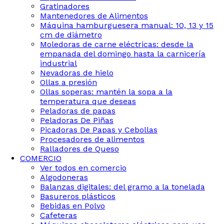
Gratinadores
Mantenedores de Alimentos
Máquina hamburguesera manual: 10, 13 y 15
cm de diámetro
Moledoras de carne eléctricas: desde la
empanada del domingo hasta la carnicería
industrial
Nevadoras de hielo
Ollas a presión
Ollas soperas: mantén la sopa a la
temperatura que deseas
Peladoras de papas
Peladoras De Piñas
Picadoras De Papas y Cebollas
Procesadores de alimentos
Ralladores de Queso
COMERCIO
Ver todos en comercio
Algodoneras
Balanzas digitales: del gramo a la tonelada
Basureros plásticos
Bebidas en Polvo
Cafeteras