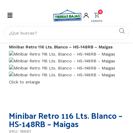
0
Inicio
HOGAR
Minibar Retro 116 Lts. Blanco – HS-148RB – Maigas
Click to enlarge
Minibar Retro 116 Lts. Blanco –
HS-148RB – Maigas
SKU: 18661