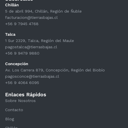
Chillán
5 de abril 994, Chillán, Región de Ñuble
facturacion@tierrasbajas.cl
+56 9 7945 4768
Talca
1 Sur 2329, Talca, Región del Maule
pagostalca@tierrasbajas.cl
+56 9 9479 9880
Concepción
Av. Los Carrera 879, Concepción, Región del Biobío
pagosconce@tierrasbajas.cl
+56 9 4064 6095
Enlaces Rápidos
Sobre Nosotros
Contacto
Blog
Chillán