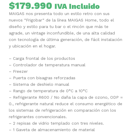
$
179.990
IVA Incluido
MAIGAS nos presenta todo un estilo retro con sus
nuevos “Frigobar“ de la línea MAIGAS Home, todo el
diseño y estilo para tu bar o el rincón que más te
agrade, un vintage inconfundible, de una alta calidad
con tecnología de última generación, de fácil instalación
y ubicación en el hogar.
– Carga frontal de los productos
– Controlador de temperatura manual
– Freezer
– Puerta con bisagras reforzadas
– Sistema de deshielo manual
– Rango de temperatura de 0°C a 10°C
– Refrigerante R600 / No daña la capa de ozono, ODP =
0., refrigerante natural reduce el consumo energético de
los sistemas de refrigeración en comparación con los
refrigerantes convencionales.
– 2 repisas de vidrio templado con tres niveles.
– 1 Gaveta de almacenamiento de material