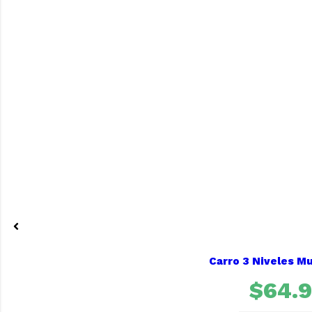
Carro 3 Niveles Mu
$
64.