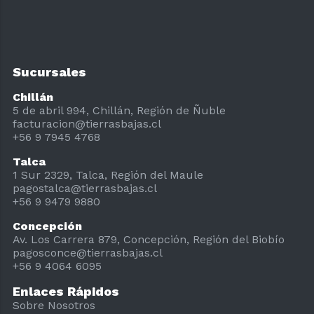
Sucursales
Chillán
5 de abril 994, Chillán, Región de Ñuble
facturacion@tierrasbajas.cl
+56 9 7945 4768
Talca
1 Sur 2329, Talca, Región del Maule
pagostalca@tierrasbajas.cl
+56 9 9479 9880
Concepción
Av. Los Carrera 879, Concepción, Región del Biobío
pagosconce@tierrasbajas.cl
+56 9 4064 6095
Enlaces Rápidos
Sobre Nosotros