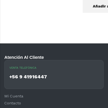
Añadir 
Atención Al Cliente
VENTA TELEFÓNICA
+56 9 41916447
Mi Cuenta
Contacto