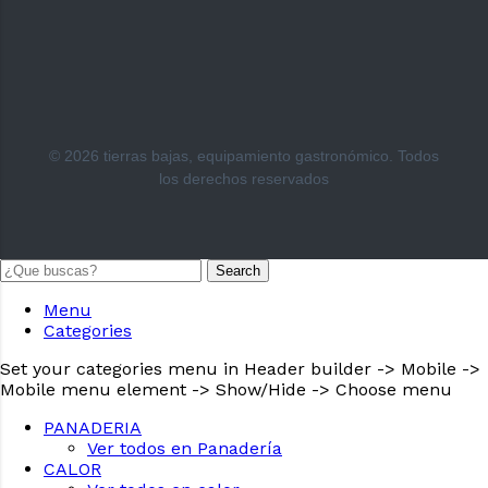
© 2026 tierras bajas, equipamiento gastronómico. Todos
los derechos reservados
Search
Menu
Categories
Set your categories menu in Header builder -> Mobile ->
Mobile menu element -> Show/Hide -> Choose menu
PANADERIA
Ver todos en Panadería
CALOR