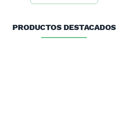
PRODUCTOS DESTACADOS
OFE