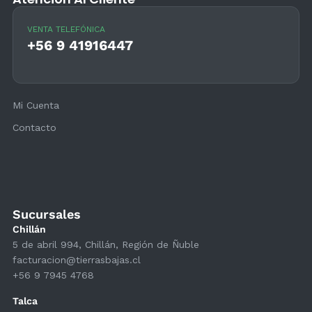
VENTA TELEFÓNICA
+56 9 41916447
Mi Cuenta
Contacto
Sucursales
Chillán
5 de abril 994, Chillán, Región de Ñuble
facturacion@tierrasbajas.cl
+56 9 7945 4768
Talca