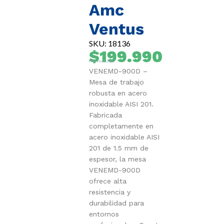
Amc
Ventus
SKU: 18136
$
199.990
IVA Incluido
VENEMD-900D –
Mesa de trabajo
robusta en acero
inoxidable AISI 201.
Fabricada
completamente en
acero inoxidable AISI
201 de 1.5 mm de
espesor, la mesa
VENEMD-900D
ofrece alta
resistencia y
durabilidad para
entornos