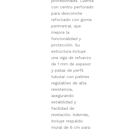
profesionales. Cuenta
con centro perforado
para desconche
reforzado con goma
perimetral, que
mejora la
funcionalidad y
protección. Su
estructura incluye
una viga de refuerzo
de 1 mm de espesor
y patas de perfil
tubular con patines
regulables de alta
resistencia,
asegurando
estabilidad y
facilidad de
nivelación. Además,
incluye respaldo
mural de 6 cm para