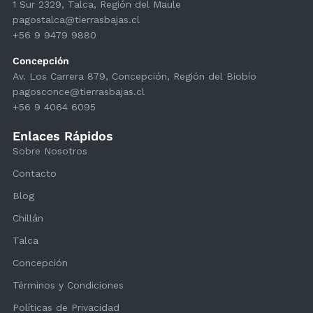
1 Sur 2329, Talca, Región del Maule
pagostalca@tierrasbajas.cl
+56 9 9479 9880
Concepción
Av. Los Carrera 879, Concepción, Región del Biobío
pagosconce@tierrasbajas.cl
+56 9 4064 6095
Enlaces Rápidos
Sobre Nosotros
Contacto
Blog
Chillán
Talca
Concepción
Términos y Condiciones
Políticas de Privacidad