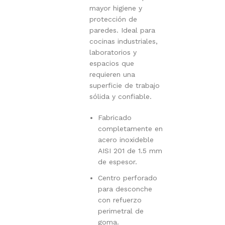
mayor higiene y
protección de
paredes. Ideal para
cocinas industriales,
laboratorios y
espacios que
requieren una
superficie de trabajo
sólida y confiable.
Fabricado
completamente en
acero inoxideble
AISI 201 de 1.5 mm
de espesor.
Centro perforado
para desconche
con refuerzo
perimetral de
goma.