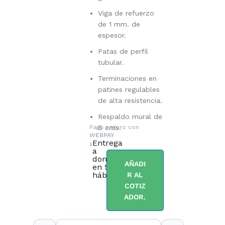
Viga de refuerzo
de 1 mm. de
espesor.
Patas de perfil
tubular.
Terminaciones en
patines regulables
de alta resistencia.
Respaldo mural de
Pago seguro con
6 cms.
WEBPAY
Entrega
a
domicilio
AÑADI
en 5 días
hábiles.
R AL
COTIZ
ADOR.