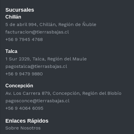
Sucursales
Chillán
5 de abril 994, Chillán, Región de Ñuble
facturacion@tierrasbajas.cl
+56 9 7945 4768
Talca
1 Sur 2329, Talca, Región del Maule
pagostalca@tierrasbajas.cl
+56 9 9479 9880
Concepción
Av. Los Carrera 879, Concepción, Región del Biobío
pagosconce@tierrasbajas.cl
+56 9 4064 6095
Enlaces Rápidos
Sobre Nosotros