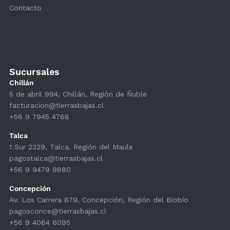
Contacto
Sucursales
Chillán
5 de abril 994, Chillán, Región de Ñuble
facturacion@tierrasbajas.cl
+56 9 7945 4768
Talca
1 Sur 2329, Talca, Región del Maule
pagostalca@tierrasbajas.cl
+56 9 9479 9880
Concepción
Av. Los Carrera 879, Concepción, Región del Biobío
pagosconce@tierrasbajas.cl
+56 9 4064 6095