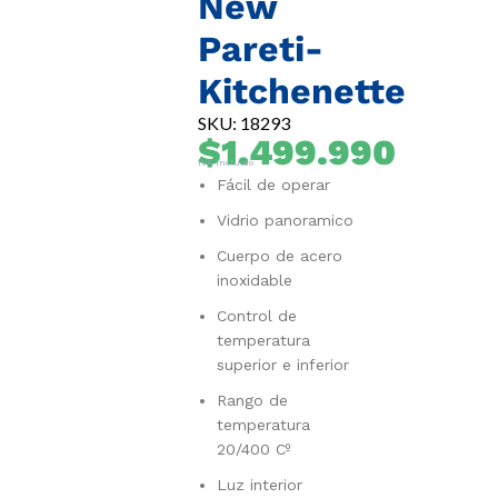
New
Pareti-
Kitchenette
SKU: 18293
$
1.499.990
IVA Incluido
Fácil de operar
Vidrio panoramico
Cuerpo de acero
inoxidable
Control de
temperatura
superior e inferior
Rango de
temperatura
20/400 Cº
Luz interior