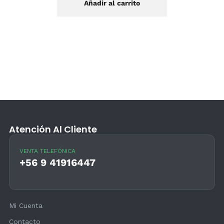
Añadir al carrito
Atención Al Cliente
VENTA TELEFÓNICA
+56 9 41916447
Mi Cuenta
Contacto