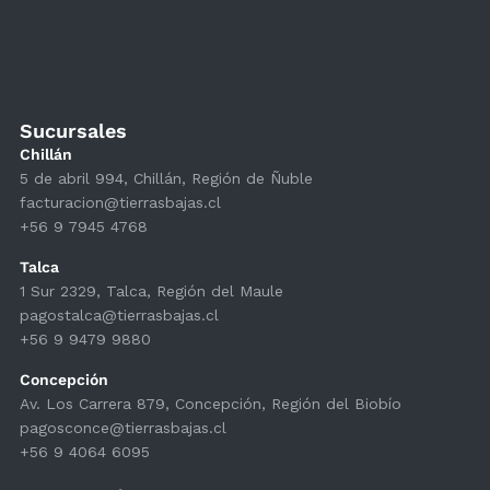
Sucursales
Chillán
5 de abril 994, Chillán, Región de Ñuble
facturacion@tierrasbajas.cl
+56 9 7945 4768
Talca
1 Sur 2329, Talca, Región del Maule
pagostalca@tierrasbajas.cl
+56 9 9479 9880
Concepción
Av. Los Carrera 879, Concepción, Región del Biobío
pagosconce@tierrasbajas.cl
+56 9 4064 6095