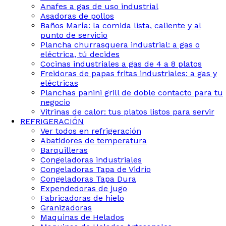
Anafes a gas de uso industrial
Asadoras de pollos
Baños María: la comida lista, caliente y al
punto de servicio
Plancha churrasquera industrial: a gas o
eléctrica, tú decides
Cocinas industriales a gas de 4 a 8 platos
Freidoras de papas fritas industriales: a gas y
eléctricas
Planchas panini grill de doble contacto para tu
negocio
Vitrinas de calor: tus platos listos para servir
REFRIGERACIÓN
Ver todos en refrigeración
Abatidores de temperatura
Barquilleras
Congeladoras industriales
Congeladoras Tapa de Vidrio
Congeladoras Tapa Dura
Expendedoras de jugo
Fabricadoras de hielo
Granizadoras
Maquinas de Helados