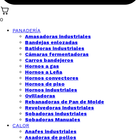
0
PANADERÍA
Amasadoras industriales
Bandejas enlozadas
Batidoras industriales
Cámaras fermentadoras
Carros bandejeros
Hornos a gas
Hornos a Leña
Hornos convectores
Hornos de piso
Hornos Industriales
Ovilladoras
Rebanadoras de Pan de Molde
Revolvedoras industriales
Sobadoras industriales
Sobadoras Manuales
CALOR
Anafes industriales
Asadoras de pollos