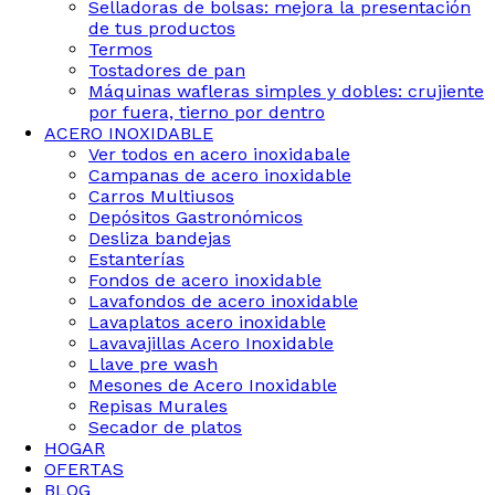
Selladoras de bolsas: mejora la presentación
de tus productos
Termos
Tostadores de pan
Máquinas wafleras simples y dobles: crujiente
por fuera, tierno por dentro
ACERO INOXIDABLE
Ver todos en acero inoxidabale
Campanas de acero inoxidable
Carros Multiusos
Depósitos Gastronómicos
Desliza bandejas
Estanterías
Fondos de acero inoxidable
Lavafondos de acero inoxidable
Lavaplatos acero inoxidable
Lavavajillas Acero Inoxidable
Llave pre wash
Mesones de Acero Inoxidable
Repisas Murales
Secador de platos
HOGAR
OFERTAS
BLOG