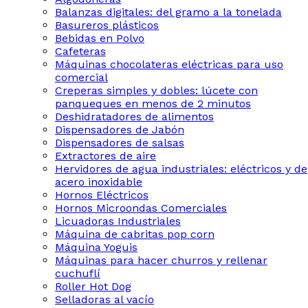
Balanzas digitales: del gramo a la tonelada
Basureros plásticos
Bebidas en Polvo
Cafeteras
Máquinas chocolateras eléctricas para uso
comercial
Creperas simples y dobles: lúcete con
panqueques en menos de 2 minutos
Deshidratadores de alimentos
Dispensadores de Jabón
Dispensadores de salsas
Extractores de aire
Hervidores de agua industriales: eléctricos y de
acero inoxidable
Hornos Eléctricos
Hornos Microondas Comerciales
Licuadoras Industriales
Máquina de cabritas pop corn
Máquina Yoguis
Máquinas para hacer churros y rellenar
cuchuflí
Roller Hot Dog
Selladoras al vacío