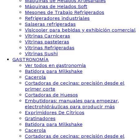
Maquinas de Helados Artesanales
Máquinas de Helados Soft
Mesones de Trabajo Refrigerados
Refrigeradores industriales
Salseras refrigeradas
Visicooler para bebidas y exhibición comercial
Vitrinas Carniceras
Vitrinas pasteleras
Vitrinas Refrigeradas
Vitrinas Sushi
GASTRONOMÍA
Ver todos en gastronomia
Batidora para Milkshake
Cacerola
Cortadoras de cecinas: precisión desde el
primer corte
Cortadoras de Huesos
Embutidoras: manuales para empezar,
electrohidráulicas para producir más
Exprimidores De Cítricos
Gratinadores
Batidora para Milkshake
Cacerola
Cortadoras de cecinas: precisión desde el