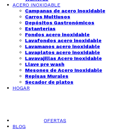
ACERO INOXIDABLE
Campanas de acero inoxidable
Carros Multiusos
Depósitos Gastronómicos
Estanterías
Fondos acero inoxidable
Lavafondos acero inoxidable
Lavamanos acero inoxidable
Lavaplatos acero inoxidable
Lavavajillas Acero Inoxidable
Llave pre wash
Mesones de Acero Inoxidable
Repisas Murales
Secador de platos
HOGAR
OFERTAS
BLOG