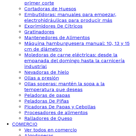
primer corte
Cortadoras de Huesos
Embutidoras: manuales para empezar,
electrohidráulicas para producir más
Exprimidores De Cítricos
Gratinadores
Mantenedores de Alimentos
Máquina hamburguesera manual: 10, 13 y 15
cm de diámetro
Moledoras de carne eléctricas: desde la
empanada del domingo hasta la carnicería
industrial
Nevadoras de hielo
Ollas a presión
Ollas soperas: mantén la sopa a la
temperatura que deseas
Peladoras de papas
Peladoras De Piñas
Picadoras De Papas y Cebollas
Procesadores de alimentos
Ralladores de Queso
COMERCIO
Ver todos en comercio
Algodoneras