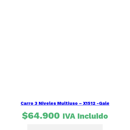
Carro 3 Niveles Multiuso – X1512 -Gale
$
64.900
IVA Incluido