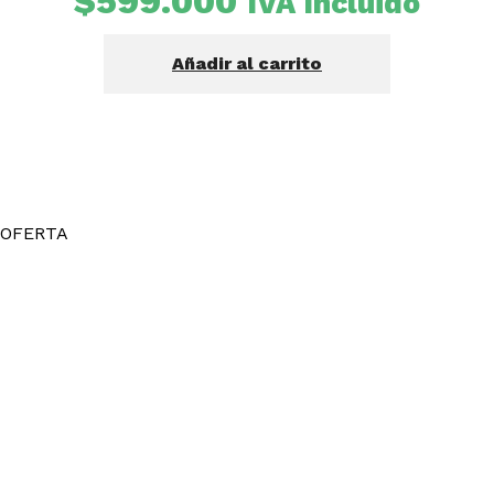
$
599.000
IVA Incluido
Añadir al carrito
OFERTA