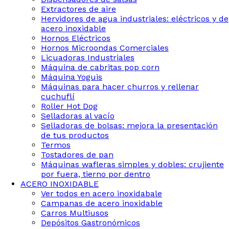
Extractores de aire
Hervidores de agua industriales: eléctricos y de
acero inoxidable
Hornos Eléctricos
Hornos Microondas Comerciales
Licuadoras Industriales
Máquina de cabritas pop corn
Máquina Yoguis
Máquinas para hacer churros y rellenar
cuchuflí
Roller Hot Dog
Selladoras al vacío
Selladoras de bolsas: mejora la presentación
de tus productos
Termos
Tostadores de pan
Máquinas wafleras simples y dobles: crujiente
por fuera, tierno por dentro
ACERO INOXIDABLE
Ver todos en acero inoxidabale
Campanas de acero inoxidable
Carros Multiusos
Depósitos Gastronómicos