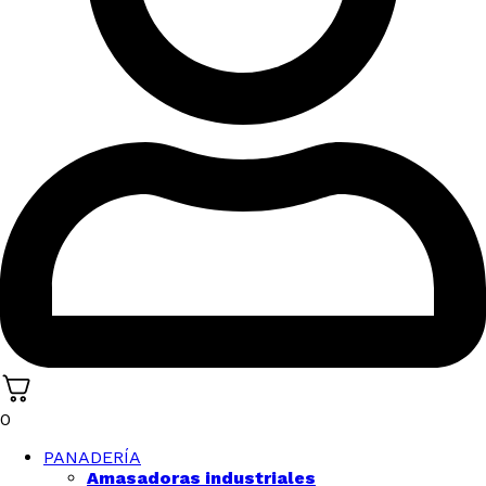
0
PANADERÍA
Amasadoras industriales