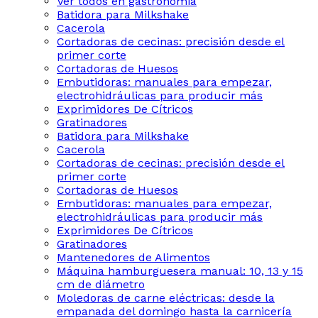
Ver todos en gastronomia
Batidora para Milkshake
Cacerola
Cortadoras de cecinas: precisión desde el
primer corte
Cortadoras de Huesos
Embutidoras: manuales para empezar,
electrohidráulicas para producir más
Exprimidores De Cítricos
Gratinadores
Batidora para Milkshake
Cacerola
Cortadoras de cecinas: precisión desde el
primer corte
Cortadoras de Huesos
Embutidoras: manuales para empezar,
electrohidráulicas para producir más
Exprimidores De Cítricos
Gratinadores
Mantenedores de Alimentos
Máquina hamburguesera manual: 10, 13 y 15
cm de diámetro
Moledoras de carne eléctricas: desde la
empanada del domingo hasta la carnicería