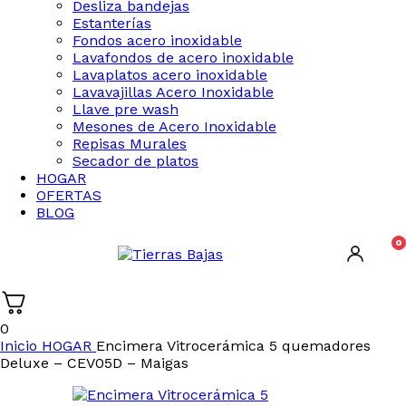
Desliza bandejas
Estanterías
Fondos acero inoxidable
Lavafondos de acero inoxidable
Lavaplatos acero inoxidable
Lavavajillas Acero Inoxidable
Llave pre wash
Mesones de Acero Inoxidable
Repisas Murales
Secador de platos
HOGAR
OFERTAS
BLOG
0
0
Inicio
HOGAR
Encimera Vitrocerámica 5 quemadores
Deluxe – CEV05D – Maigas