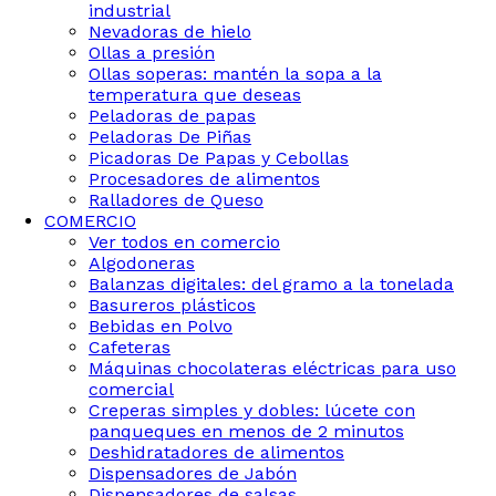
industrial
Nevadoras de hielo
Ollas a presión
Ollas soperas: mantén la sopa a la
temperatura que deseas
Peladoras de papas
Peladoras De Piñas
Picadoras De Papas y Cebollas
Procesadores de alimentos
Ralladores de Queso
COMERCIO
Ver todos en comercio
Algodoneras
Balanzas digitales: del gramo a la tonelada
Basureros plásticos
Bebidas en Polvo
Cafeteras
Máquinas chocolateras eléctricas para uso
comercial
Creperas simples y dobles: lúcete con
panqueques en menos de 2 minutos
Deshidratadores de alimentos
Dispensadores de Jabón
Dispensadores de salsas