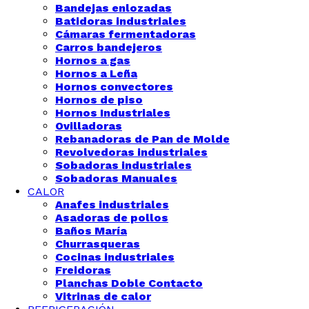
Bandejas enlozadas
Batidoras industriales
Cámaras fermentadoras
Carros bandejeros
Hornos a gas
Hornos a Leña
Hornos convectores
Hornos de piso
Hornos Industriales
Ovilladoras
Rebanadoras de Pan de Molde
Revolvedoras industriales
Sobadoras industriales
Sobadoras Manuales
CALOR
Anafes industriales
Asadoras de pollos
Baños María
Churrasqueras
Cocinas industriales
Freidoras
Planchas Doble Contacto
Vitrinas de calor