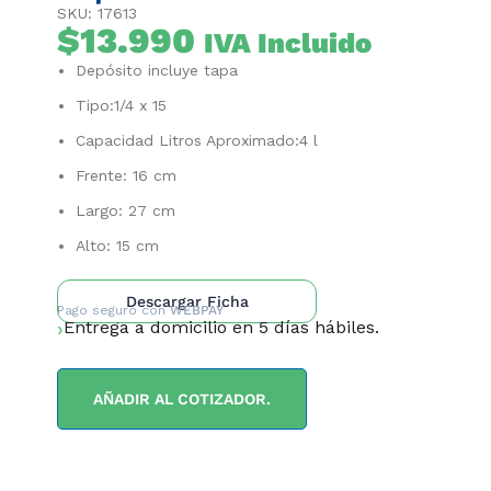
SKU: 17613
$
13.990
IVA Incluido
Depósito incluye tapa
Tipo:1/4 x 15
Capacidad Litros Aproximado:4 l
Frente: 16 cm
Largo: 27 cm
Alto: 15 cm
Descargar Ficha
Pago seguro con
WEBPAY
Entrega a domicilio en 5 días hábiles.
AÑADIR AL COTIZADOR.