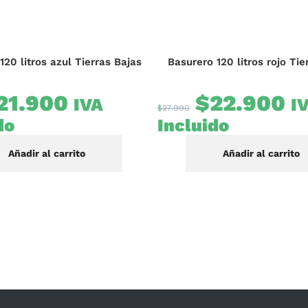
120 litros azul Tierras Bajas
Basurero 120 litros rojo Tie
21.900
$
22.900
IVA
I
$
27.990
do
Incluido
Añadir al carrito
Añadir al carrito