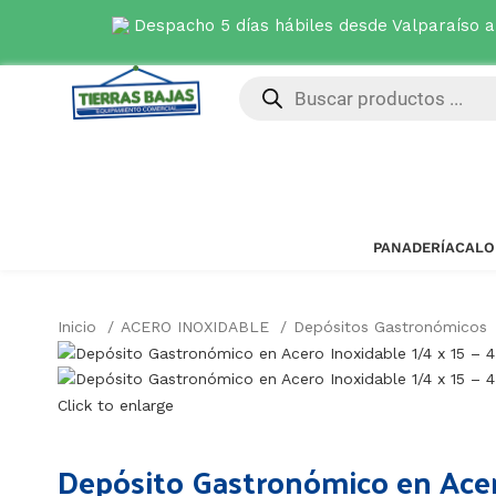
Ver ofertas disponibles
→
PANADERÍA
CALO
Inicio
ACERO INOXIDABLE
Depósitos Gastronómicos
Click to enlarge
Depósito Gastronómico en Acero