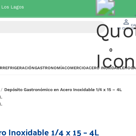
Chillán
+
0
R
REFRIGERACIÓN
GASTRONOMÍA
COMERCIO
ACERO INOXIDABLE
HOGA
Depósito Gastronómico en Acero Inoxidable 1/4 x 15 – 4L
 Inoxidable 1/4 x 15 – 4L