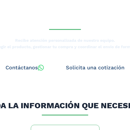
SESORÍA DE UN ESPECIALISTA D
Recibe atención personalizada de nuestro equipo.
gir el producto, gestionar tu compra y coordinar el envío de form
Contáctanos
Solicita una cotización
A LA INFORMACIÓN QUE NECES