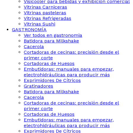
Visicooler para bebidas y exhibición comercial
Vitrinas Carniceras
Vitrinas pasteleras
Vitrinas Refrigeradas
Vitrinas Sushi
GASTRONOMÍA
Ver todos en gastronomia
Batidora para Milkshake
Cacerola
Cortadoras de cecinas: precisión desde el
primer corte
Cortadoras de Huesos
Embutidoras: manuales para empezar,
electrohidráulicas para producir más
Exprimidores De Cítricos
Gratinadores
Batidora para Milkshake
Cacerola
Cortadoras de cecinas: precisión desde el
primer corte
Cortadoras de Huesos
Embutidoras: manuales para empezar,
electrohidráulicas para producir más
Exprimidores De Cítricos