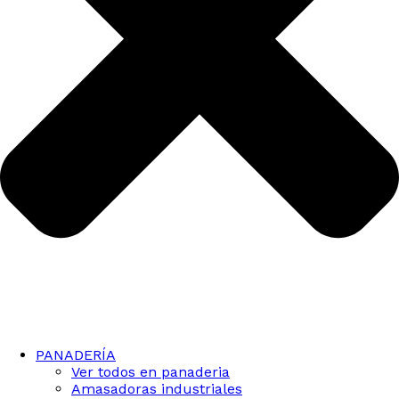
PANADERÍA
Ver todos en panaderia
Amasadoras industriales