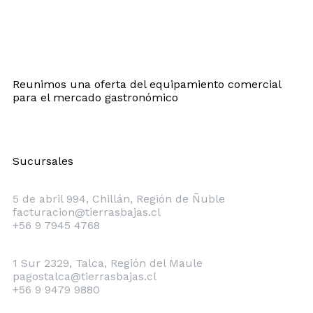
Reunimos una oferta del equipamiento comercial
para el mercado gastronómico
Sucursales
Chillán
5 de abril 994, Chillán, Región de Ñuble
facturacion@tierrasbajas.cl
+56 9 7945 4768
Talca
1 Sur 2329, Talca, Región del Maule
pagostalca@tierrasbajas.cl
+56 9 9479 9880