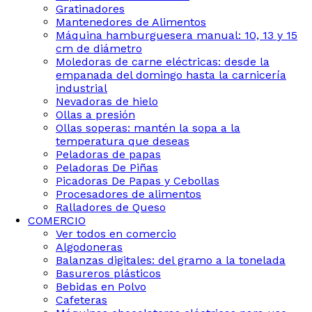
Gratinadores
Mantenedores de Alimentos
Máquina hamburguesera manual: 10, 13 y 15
cm de diámetro
Moledoras de carne eléctricas: desde la
empanada del domingo hasta la carnicería
industrial
Nevadoras de hielo
Ollas a presión
Ollas soperas: mantén la sopa a la
temperatura que deseas
Peladoras de papas
Peladoras De Piñas
Picadoras De Papas y Cebollas
Procesadores de alimentos
Ralladores de Queso
COMERCIO
Ver todos en comercio
Algodoneras
Balanzas digitales: del gramo a la tonelada
Basureros plásticos
Bebidas en Polvo
Cafeteras