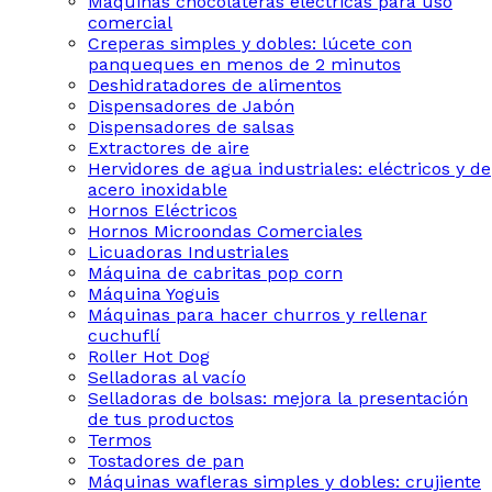
Máquinas chocolateras eléctricas para uso
comercial
Creperas simples y dobles: lúcete con
panqueques en menos de 2 minutos
Deshidratadores de alimentos
Dispensadores de Jabón
Dispensadores de salsas
Extractores de aire
Hervidores de agua industriales: eléctricos y de
acero inoxidable
Hornos Eléctricos
Hornos Microondas Comerciales
Licuadoras Industriales
Máquina de cabritas pop corn
Máquina Yoguis
Máquinas para hacer churros y rellenar
cuchuflí
Roller Hot Dog
Selladoras al vacío
Selladoras de bolsas: mejora la presentación
de tus productos
Termos
Tostadores de pan
Máquinas wafleras simples y dobles: crujiente