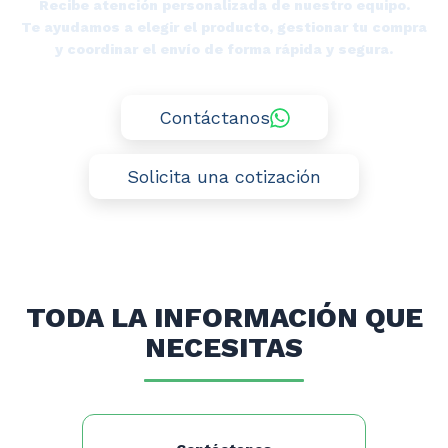
Recibe atención personalizada de nuestro equipo.
Te ayudamos a elegir el producto, gestionar tu compra
y coordinar el envío de forma rápida y segura.
Contáctanos
Solicita una cotización
TODA LA INFORMACIÓN QUE
NECESITAS