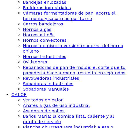
Bandejas enlozadas
Batidoras industriales
Cámaras fermentadoras de pan: acorta el
fermento y saca más por turno
Carros bandejeros
Hornos a gas
Hornos a Leña
Hornos convectores
Hornos de piso: la versión moderna del horno
chileno
Hornos Industriales
Ovilladoras
Rebanadoras de pan de molde: el corte que tu
panadería hace a mano, resuelto en segundos
Revolvedoras industriales
Sobadoras industriales
Sobadoras Manuales
CALOR
Ver todos en calor
Anafes a gas de uso industrial
Asadoras de pollos
Baños María: la comida lista, caliente y al
punto de servicio
Plancha churrasquera industrial: a gas o