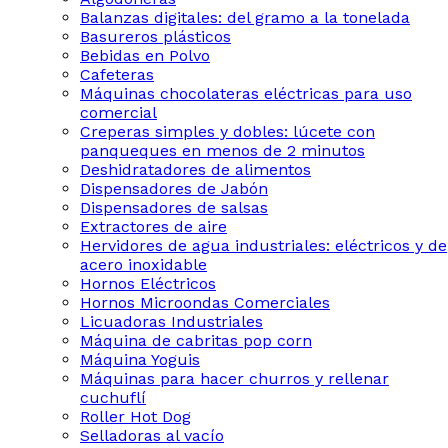
Balanzas digitales: del gramo a la tonelada
Basureros plásticos
Bebidas en Polvo
Cafeteras
Máquinas chocolateras eléctricas para uso
comercial
Creperas simples y dobles: lúcete con
panqueques en menos de 2 minutos
Deshidratadores de alimentos
Dispensadores de Jabón
Dispensadores de salsas
Extractores de aire
Hervidores de agua industriales: eléctricos y de
acero inoxidable
Hornos Eléctricos
Hornos Microondas Comerciales
Licuadoras Industriales
Máquina de cabritas pop corn
Máquina Yoguis
Máquinas para hacer churros y rellenar
cuchuflí
Roller Hot Dog
Selladoras al vacío