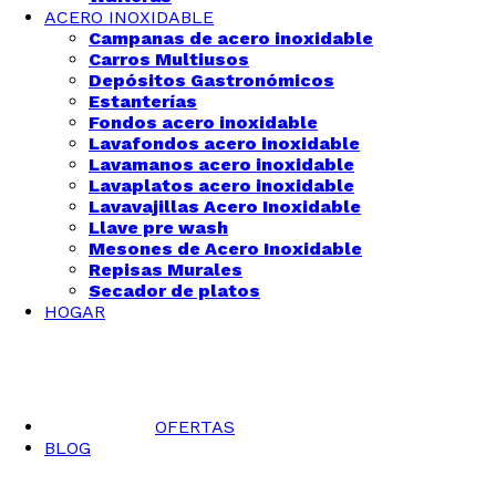
ACERO INOXIDABLE
Campanas de acero inoxidable
Carros Multiusos
Depósitos Gastronómicos
Estanterías
Fondos acero inoxidable
Lavafondos acero inoxidable
Lavamanos acero inoxidable
Lavaplatos acero inoxidable
Lavavajillas Acero Inoxidable
Llave pre wash
Mesones de Acero Inoxidable
Repisas Murales
Secador de platos
HOGAR
OFERTAS
BLOG