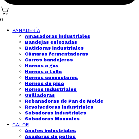
0
PANADERÍA
Amasadoras industriales
Bandejas enlozadas
Batidoras industriales
Cámaras fermentadoras
Carros bandejeros
Hornos a gas
Hornos a Leña
Hornos convectores
Hornos de piso
Hornos Industriales
Ovilladoras
Rebanadoras de Pan de Molde
Revolvedoras industriales
Sobadoras industriales
Sobadoras Manuales
CALOR
Anafes industriales
Asadoras de pollos