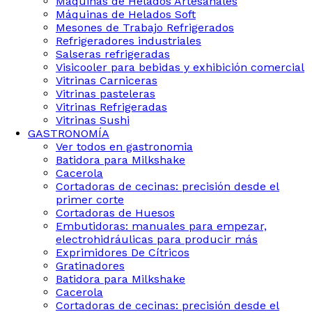
Maquinas de Helados Artesanales
Máquinas de Helados Soft
Mesones de Trabajo Refrigerados
Refrigeradores industriales
Salseras refrigeradas
Visicooler para bebidas y exhibición comercial
Vitrinas Carniceras
Vitrinas pasteleras
Vitrinas Refrigeradas
Vitrinas Sushi
GASTRONOMÍA
Ver todos en gastronomia
Batidora para Milkshake
Cacerola
Cortadoras de cecinas: precisión desde el
primer corte
Cortadoras de Huesos
Embutidoras: manuales para empezar,
electrohidráulicas para producir más
Exprimidores De Cítricos
Gratinadores
Batidora para Milkshake
Cacerola
Cortadoras de cecinas: precisión desde el