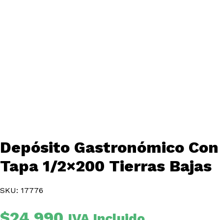
Depósito Gastronómico Con
Tapa 1/2×200 Tierras Bajas
SKU: 17776
$
24.990
IVA Incluido