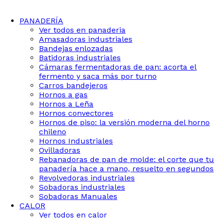
PANADERÍA
Ver todos en panaderia
Amasadoras industriales
Bandejas enlozadas
Batidoras industriales
Cámaras fermentadoras de pan: acorta el
fermento y saca más por turno
Carros bandejeros
Hornos a gas
Hornos a Leña
Hornos convectores
Hornos de piso: la versión moderna del horno
chileno
Hornos Industriales
Ovilladoras
Rebanadoras de pan de molde: el corte que tu
panadería hace a mano, resuelto en segundos
Revolvedoras industriales
Sobadoras industriales
Sobadoras Manuales
CALOR
Ver todos en calor