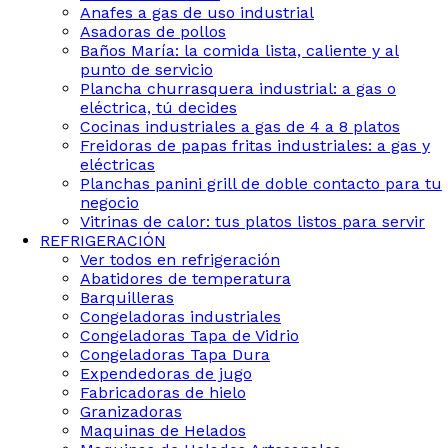
Anafes a gas de uso industrial
Asadoras de pollos
Baños María: la comida lista, caliente y al
punto de servicio
Plancha churrasquera industrial: a gas o
eléctrica, tú decides
Cocinas industriales a gas de 4 a 8 platos
Freidoras de papas fritas industriales: a gas y
eléctricas
Planchas panini grill de doble contacto para tu
negocio
Vitrinas de calor: tus platos listos para servir
REFRIGERACIÓN
Ver todos en refrigeración
Abatidores de temperatura
Barquilleras
Congeladoras industriales
Congeladoras Tapa de Vidrio
Congeladoras Tapa Dura
Expendedoras de jugo
Fabricadoras de hielo
Granizadoras
Maquinas de Helados