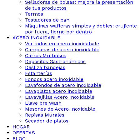
Selladoras de bolsas: mejora la presentación
de tus productos
Termos
Tostadores de pan
Máquinas wafleras simples y dobles: crujiente
por fuera, tierno por dentro
ACERO INOXIDABLE
Ver todos en acero inoxidabale
Campanas de acero inoxidable
Carros Multiusos
Depósitos Gastronómicos
Desliza bandejas
Estanterías
Fondos acero inoxidable
Lavafondos de acero inoxidable
Lavaplatos acero inoxidable
Lavavajillas Acero Inoxidable
Llave pre wash
Mesones de Acero Inoxidable
Repisas Murales
Secador de platos
HOGAR
OFERTAS
BLOG