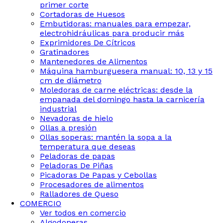
primer corte
Cortadoras de Huesos
Embutidoras: manuales para empezar,
electrohidráulicas para producir más
Exprimidores De Cítricos
Gratinadores
Mantenedores de Alimentos
Máquina hamburguesera manual: 10, 13 y 15
cm de diámetro
Moledoras de carne eléctricas: desde la
empanada del domingo hasta la carnicería
industrial
Nevadoras de hielo
Ollas a presión
Ollas soperas: mantén la sopa a la
temperatura que deseas
Peladoras de papas
Peladoras De Piñas
Picadoras De Papas y Cebollas
Procesadores de alimentos
Ralladores de Queso
COMERCIO
Ver todos en comercio
Algodoneras