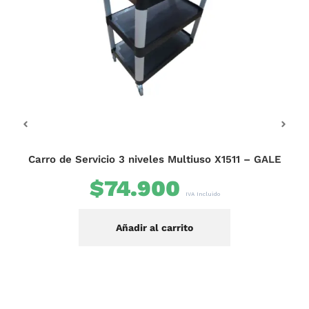
B
Carro de Servicio 3 niveles Multiuso X1511 – GALE
$
74.900
IVA Incluido
Añadir al carrito