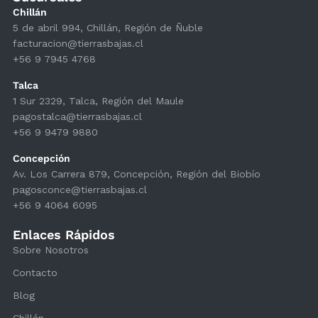
Chillán
5 de abril 994, Chillán, Región de Ñuble
facturacion@tierrasbajas.cl
+56 9 7945 4768
Talca
1 Sur 2329, Talca, Región del Maule
pagostalca@tierrasbajas.cl
+56 9 9479 9880
Concepción
Av. Los Carrera 879, Concepción, Región del Biobío
pagosconce@tierrasbajas.cl
+56 9 4064 6095
Enlaces Rápidos
Sobre Nosotros
Contacto
Blog