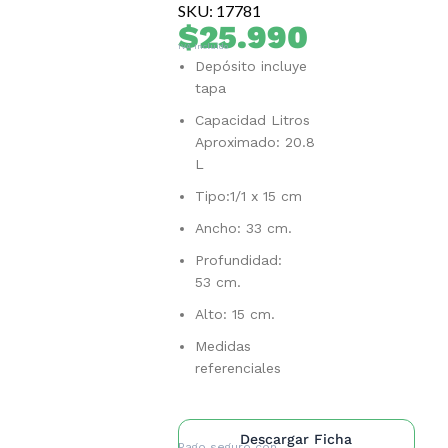
SKU: 17781
$
25.990
IVA Incluido
Depósito incluye
tapa
Capacidad Litros
Aproximado: 20.8
L
Tipo:1/1 x 15 cm
Ancho: 33 cm.
Profundidad:
53 cm.
Alto: 15 cm.
Medidas
referenciales
Descargar Ficha
Pago seguro con