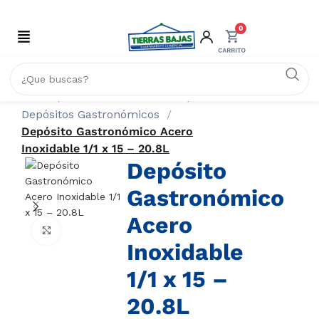
0
Inicio
ACERO INOXIDABLE
Depósitos Gastronómicos
Depósito Gastronómico Acero
Inoxidable 1/1 x 15 – 20.8L
Depósito
Gastronómico
Acero
Click to enlarge
Inoxidable
1/1 x 15 –
20.8L