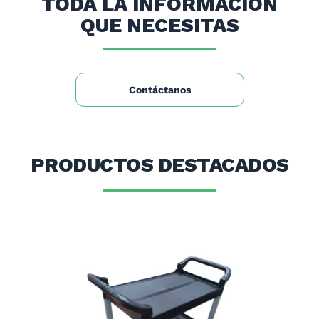
TODA LA INFORMACIÓN
QUE NECESITAS
Contáctanos
PRODUCTOS DESTACADOS
OFE