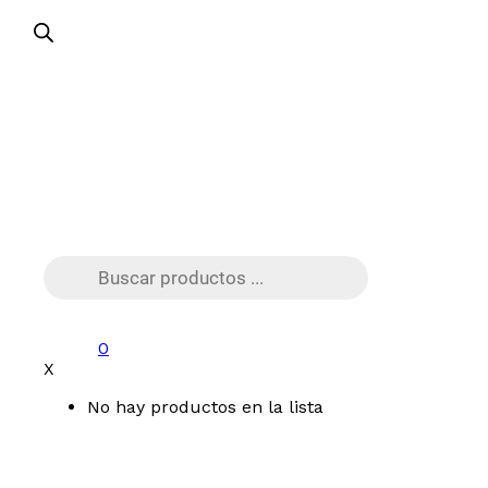
Búsqueda
de
productos
0
X
No hay productos en la lista