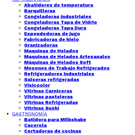
Abatidores de temperatura
Barquilleras
Congeladoras industriales
Congeladoras Tapa de Vidrio
Congeladoras Tapa Dura
Expendedoras de jugo
Fabricadoras de hielo
Granizadoras
Maquinas de Helados
Maquinas de Helados Artesanales
Máquinas de Helados Soft
Mesones de Trabajo Refrigerados
Refrigeradores industriales
Salseras refrigeradas
Visicooler
Vitrinas Carniceras
Vitrinas pasteleras
Vitrinas Refrigeradas
Vitrinas Sushi
GASTRONOMÍA
Batidora para Milkshake
Cacerola
Cortadoras de cecinas