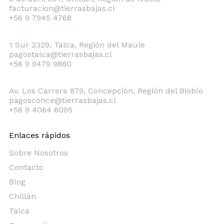
facturacion@tierrasbajas.cl
+56 9 7945 4768
Talca
1 Sur 2329, Talca, Región del Maule
pagostalca@tierrasbajas.cl
+56 9 9479 9880
Concepción
Av. Los Carrera 879, Concepción, Región del Biobío
pagosconce@tierrasbajas.cl
+56 9 4064 6095
Enlaces rápidos
Sobre Nosotros
Contacto
Blog
Chillán
Talca