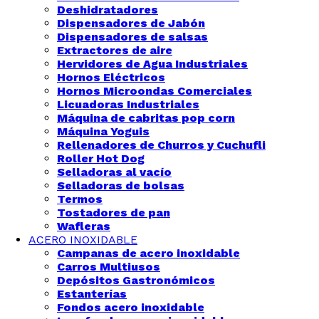
Deshidratadores
Dispensadores de Jabón
Dispensadores de salsas
Extractores de aire
Hervidores de Agua Industriales
Hornos Eléctricos
Hornos Microondas Comerciales
Licuadoras Industriales
Máquina de cabritas pop corn
Máquina Yoguis
Rellenadores de Churros y Cuchufli
Roller Hot Dog
Selladoras al vacío
Selladoras de bolsas
Termos
Tostadores de pan
Wafleras
ACERO INOXIDABLE
Campanas de acero inoxidable
Carros Multiusos
Depósitos Gastronómicos
Estanterías
Fondos acero inoxidable