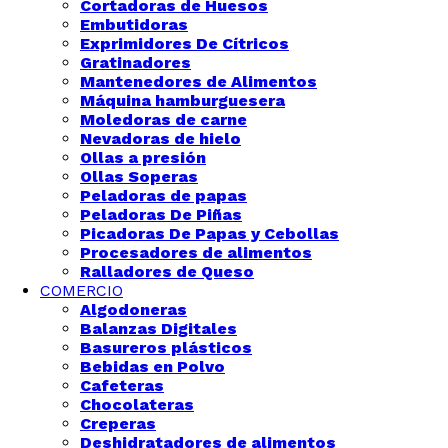
Cortadoras de Huesos
Embutidoras
Exprimidores De Cítricos
Gratinadores
Mantenedores de Alimentos
Máquina hamburguesera
Moledoras de carne
Nevadoras de hielo
Ollas a presión
Ollas Soperas
Peladoras de papas
Peladoras De Piñas
Picadoras De Papas y Cebollas
Procesadores de alimentos
Ralladores de Queso
COMERCIO
Algodoneras
Balanzas Digitales
Basureros plásticos
Bebidas en Polvo
Cafeteras
Chocolateras
Creperas
Deshidratadores de alimentos