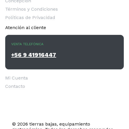
Concepción
Términos y Condiciones
Políticas de Privacidad
Atención al cliente
VENTA TELEFÓNICA
+56 9 41916447
Mi Cuenta
Contacto
© 2026 tierras bajas, equipamiento