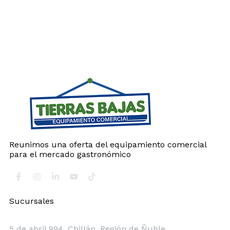
Reunimos una oferta del equipamiento comercial
para el mercado gastronómico
Sucursales
Chillán
5 de abril 994, Chillán, Región de Ñuble