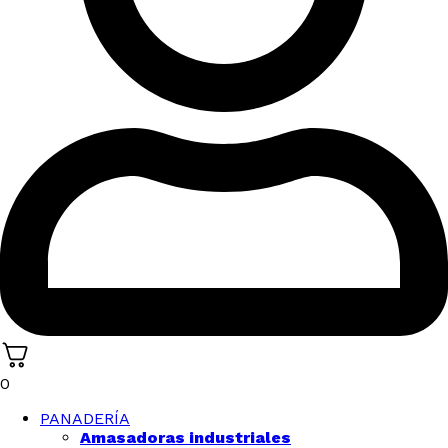
0
PANADERÍA
Amasadoras industriales