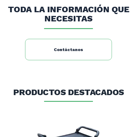
Peso bruto (Kg): 35
TODA LA INFORMACIÓN QUE
NECESITAS
Contáctanos
PRODUCTOS DESTACADOS