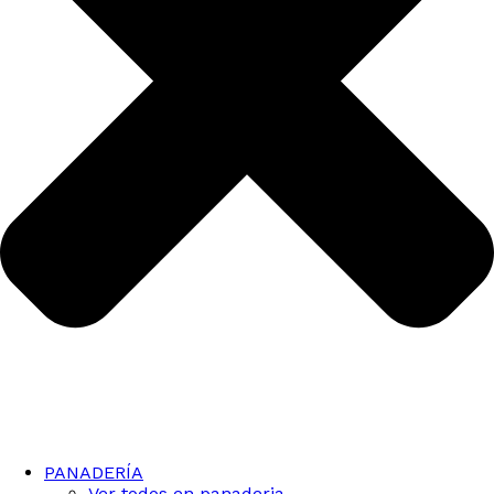
PANADERÍA
Ver todos en panaderia