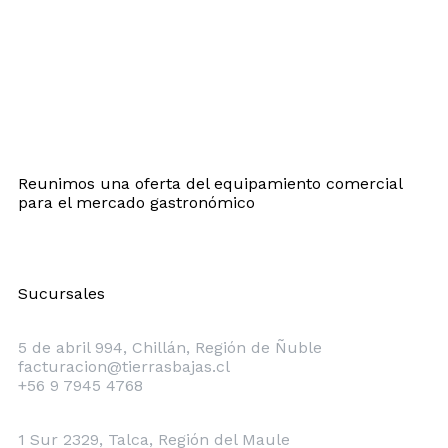
Reunimos una oferta del equipamiento comercial
para el mercado gastronómico
Sucursales
Chillán
5 de abril 994, Chillán, Región de Ñuble
facturacion@tierrasbajas.cl
+56 9 7945 4768
Talca
1 Sur 2329, Talca, Región del Maule