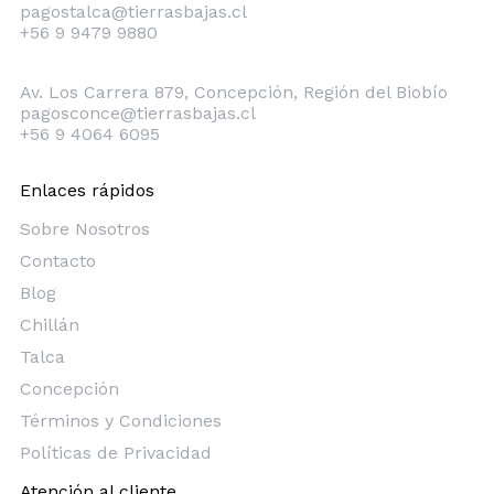
pagostalca@tierrasbajas.cl
+56 9 9479 9880
Concepción
Av. Los Carrera 879, Concepción, Región del Biobío
pagosconce@tierrasbajas.cl
+56 9 4064 6095
Enlaces rápidos
Sobre Nosotros
Contacto
Blog
Chillán
Talca
Concepción
Términos y Condiciones
Políticas de Privacidad
Atención al cliente