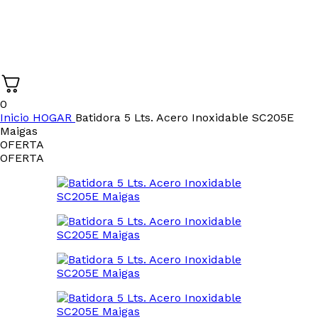
0
Inicio
HOGAR
Batidora 5 Lts. Acero Inoxidable SC205E
Maigas
OFERTA
OFERTA