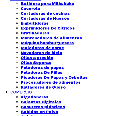
Batidora para Milkshake
Cacerola
Cortadoras de cecinas
Cortadoras de Huesos
Embutidoras
Exprimidores De Cítricos
Gratinadores
Mantenedores de Alimentos
Máquina hamburguesera
Moledoras de carne
Nevadoras de hielo
Ollas a presión
Ollas Soperas
Peladoras de papas
Peladoras De Piñas
Picadoras De Papas y Cebollas
Procesadores de alimentos
Ralladores de Queso
COMERCIO
Algodoneras
Balanzas Digitales
Basureros plásticos
Bebidas en Polvo