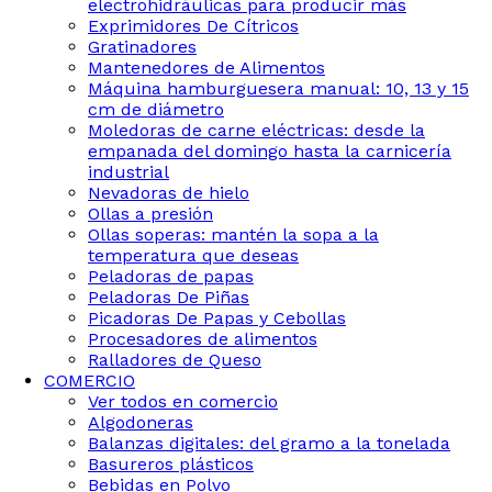
electrohidráulicas para producir más
Exprimidores De Cítricos
Gratinadores
Mantenedores de Alimentos
Máquina hamburguesera manual: 10, 13 y 15
cm de diámetro
Moledoras de carne eléctricas: desde la
empanada del domingo hasta la carnicería
industrial
Nevadoras de hielo
Ollas a presión
Ollas soperas: mantén la sopa a la
temperatura que deseas
Peladoras de papas
Peladoras De Piñas
Picadoras De Papas y Cebollas
Procesadores de alimentos
Ralladores de Queso
COMERCIO
Ver todos en comercio
Algodoneras
Balanzas digitales: del gramo a la tonelada
Basureros plásticos
Bebidas en Polvo