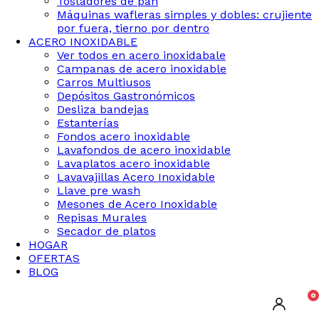
Tostadores de pan
Máquinas wafleras simples y dobles: crujiente
por fuera, tierno por dentro
ACERO INOXIDABLE
Ver todos en acero inoxidabale
Campanas de acero inoxidable
Carros Multiusos
Depósitos Gastronómicos
Desliza bandejas
Estanterías
Fondos acero inoxidable
Lavafondos de acero inoxidable
Lavaplatos acero inoxidable
Lavavajillas Acero Inoxidable
Llave pre wash
Mesones de Acero Inoxidable
Repisas Murales
Secador de platos
HOGAR
OFERTAS
BLOG
0