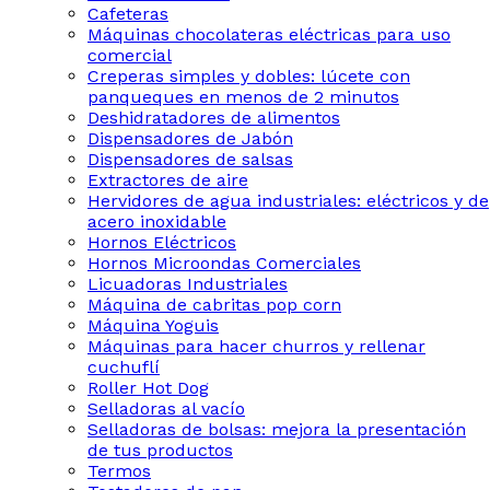
Cafeteras
Máquinas chocolateras eléctricas para uso
comercial
Creperas simples y dobles: lúcete con
panqueques en menos de 2 minutos
Deshidratadores de alimentos
Dispensadores de Jabón
Dispensadores de salsas
Extractores de aire
Hervidores de agua industriales: eléctricos y de
acero inoxidable
Hornos Eléctricos
Hornos Microondas Comerciales
Licuadoras Industriales
Máquina de cabritas pop corn
Máquina Yoguis
Máquinas para hacer churros y rellenar
cuchuflí
Roller Hot Dog
Selladoras al vacío
Selladoras de bolsas: mejora la presentación
de tus productos
Termos