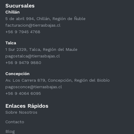
Sucursales
Chillán
5 de abril 994, Chillán, Región de Ñuble
facturacion@tierrasbajas.cl
+56 9 7945 4768
Talca
1 Sur 2329, Talca, Región del Maule
pagostalca@tierrasbajas.cl
+56 9 9479 9880
Concepción
Av. Los Carrera 879, Concepción, Región del Biobío
pagosconce@tierrasbajas.cl
+56 9 4064 6095
Enlaces Rápidos
Sobre Nosotros
Contacto
Blog