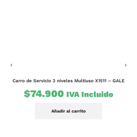
Carro de Servicio 3 niveles Multiuso X1511 – GALE
Ba
$
74.900
IVA Incluido
$
Añadir al carrito