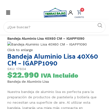
0
Inicio
PANADERÍA
Bandejas enlozadas
Bandeja Aluminio Lisa 40X60 CM – IGAPP1090
Click to enlarge
Bandeja Aluminio Lisa 40X60
CM – IGAPP1090
SKU: 17604
$
22.990
IVA Incluido
Bandeja de Aluminio Lisa
Nuestra bandeja de aluminio lisa es perfecta para la
preparación de productos de pastelería y bollería que
no necesitan una superficie de aire. Al utilizar esta
bandeja, lograrás una miga más compacta en