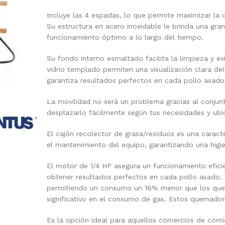
Incluye las 4 espadas, lo que permite maximizar l
Su estructura en acero inoxidable le brinda una gran
funcionamiento óptimo a lo largo del tiempo.
Su fondo interno esmaltado facilita la limpieza y ev
vidrio templado permiten una visualización clara del
garantiza resultados perfectos en cada pollo asado
La movilidad no será un problema gracias al conjun
desplazarlo fácilmente según tus necesidades y ubi
El cajón recolector de grasa/residuos es una caracte
el mantenimiento del equipo, garantizando una hi
El motor de 1/4 HP asegura un funcionamiento eficie
obtener resultados perfectos en cada pollo asado.
permitiendo un consumo un 16% menor que los quema
significativo en el consumo de gas. Estos quemado
Es la opción ideal para aquellos comercios de com