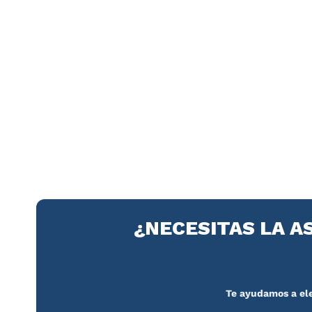
¿NECESITAS LA A
Te ayudamos a ele