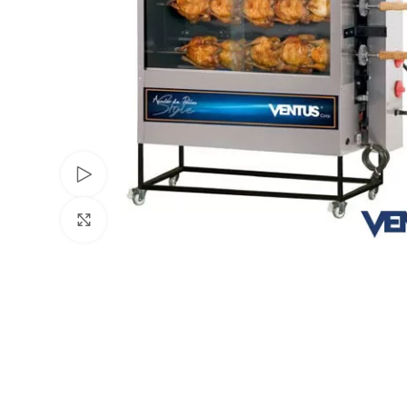
Watch video
Click to enlarge