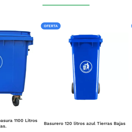
OFERTA
120 litros azul Tierras Bajas
Basurero 120 litros rojo Tie