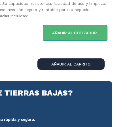
 Su capacidad, resistencia, facilidad de uso y limpieza,
una inversión segura y rentable para tu negocio.
padas
incluidas!
AÑADIR AL COTIZADOR.
AÑADIR AL CARRITO
E TIERRAS BAJAS?
a rápida y segura.