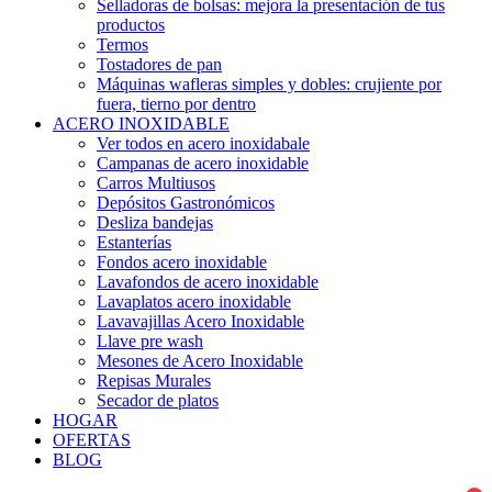
Selladoras de bolsas: mejora la presentación de tus
productos
Termos
Tostadores de pan
Máquinas wafleras simples y dobles: crujiente por
fuera, tierno por dentro
ACERO INOXIDABLE
Ver todos en acero inoxidabale
Campanas de acero inoxidable
Carros Multiusos
Depósitos Gastronómicos
Desliza bandejas
Estanterías
Fondos acero inoxidable
Lavafondos de acero inoxidable
Lavaplatos acero inoxidable
Lavavajillas Acero Inoxidable
Llave pre wash
Mesones de Acero Inoxidable
Repisas Murales
Secador de platos
HOGAR
OFERTAS
BLOG