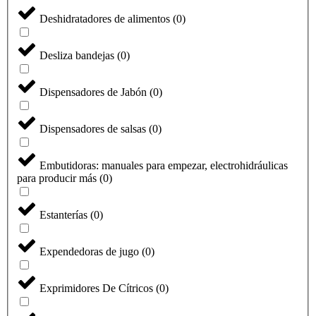
Deshidratadores de alimentos
(
0
)
Desliza bandejas
(
0
)
Dispensadores de Jabón
(
0
)
Dispensadores de salsas
(
0
)
Embutidoras: manuales para empezar, electrohidráulicas
para producir más
(
0
)
Estanterías
(
0
)
Expendedoras de jugo
(
0
)
Exprimidores De Cítricos
(
0
)