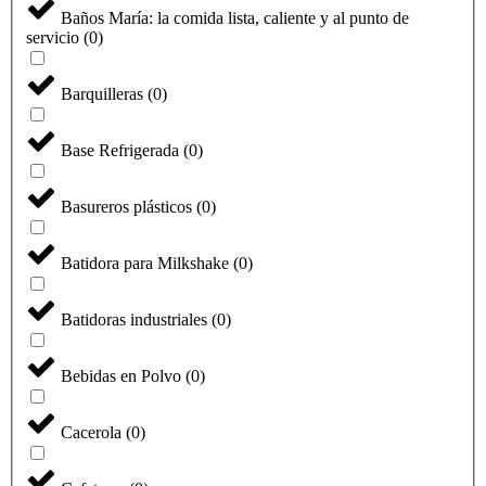
Baños María: la comida lista, caliente y al punto de
servicio
(
0
)
Barquilleras
(
0
)
Base Refrigerada
(
0
)
Basureros plásticos
(
0
)
Batidora para Milkshake
(
0
)
Batidoras industriales
(
0
)
Bebidas en Polvo
(
0
)
Cacerola
(
0
)