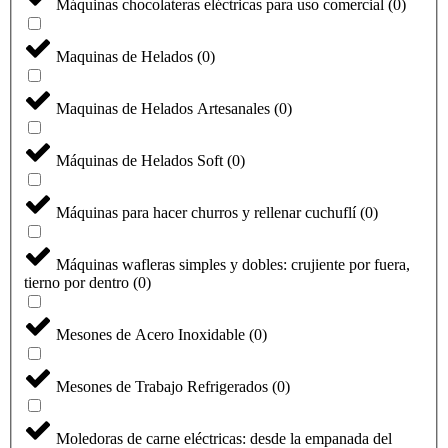
Máquinas chocolateras eléctricas para uso comercial
(
0
)
Maquinas de Helados
(
0
)
Maquinas de Helados Artesanales
(
0
)
Máquinas de Helados Soft
(
0
)
Máquinas para hacer churros y rellenar cuchuflí
(
0
)
Máquinas wafleras simples y dobles: crujiente por fuera,
tierno por dentro
(
0
)
Mesones de Acero Inoxidable
(
0
)
Mesones de Trabajo Refrigerados
(
0
)
Moledoras de carne eléctricas: desde la empanada del