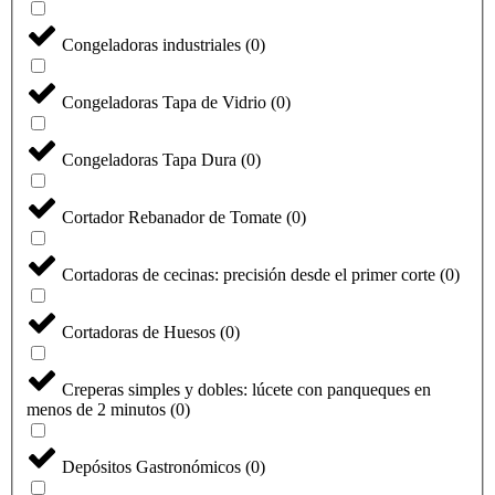
Congeladoras industriales
(
0
)
Congeladoras Tapa de Vidrio
(
0
)
Congeladoras Tapa Dura
(
0
)
Cortador Rebanador de Tomate
(
0
)
Cortadoras de cecinas: precisión desde el primer corte
(
0
)
Cortadoras de Huesos
(
0
)
Creperas simples y dobles: lúcete con panqueques en
menos de 2 minutos
(
0
)
Depósitos Gastronómicos
(
0
)