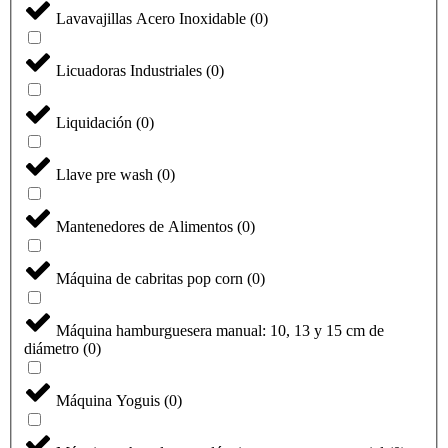
Lavavajillas Acero Inoxidable
(
0
)
Licuadoras Industriales
(
0
)
Liquidación
(
0
)
Llave pre wash
(
0
)
Mantenedores de Alimentos
(
0
)
Máquina de cabritas pop corn
(
0
)
Máquina hamburguesera manual: 10, 13 y 15 cm de
diámetro
(
0
)
Máquina Yoguis
(
0
)