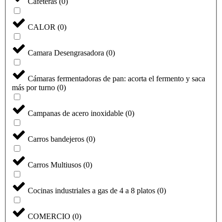
Cafeteras
(
0
)
CALOR
(
0
)
Camara Desengrasadora
(
0
)
Cámaras fermentadoras de pan: acorta el fermento y saca
más por turno
(
0
)
Campanas de acero inoxidable
(
0
)
Carros bandejeros
(
0
)
Carros Multiusos
(
0
)
Cocinas industriales a gas de 4 a 8 platos
(
0
)
COMERCIO
(
0
)