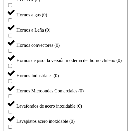
Hornos a gas
(
0
)
Hornos a Leña
(
0
)
Hornos convectores
(
0
)
Hornos de piso: la versión moderna del horno chileno
(
0
)
Hornos Industriales
(
0
)
Hornos Microondas Comerciales
(
0
)
Lavafondos de acero inoxidable
(
0
)
Lavaplatos acero inoxidable
(
0
)