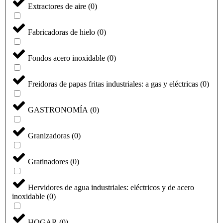
Extractores de aire
(
0
)
Fabricadoras de hielo
(
0
)
Fondos acero inoxidable
(
0
)
Freidoras de papas fritas industriales: a gas y eléctricas
(
0
)
GASTRONOMÍA
(
0
)
Granizadoras
(
0
)
Gratinadores
(
0
)
Hervidores de agua industriales: eléctricos y de acero
inoxidable
(
0
)
HOGAR
(
0
)