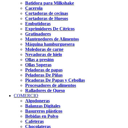
Batidora para Milkshake
Cacerola
Cortadoras de cecinas
Cortadoras de Huesos
Embutidoras
Exprimidores De Cítricos
Gratinadores
Mantenedores de Alimentos
Máquina hamburguesera
Moledoras de carne
Nevadoras de hielo
Ollas a presión
Ollas Soperas
Peladoras de papas
Peladoras De Piñas
Picadoras De Papas y Cebollas
Procesadores de alimentos
Ralladores de Queso
COMERCIO
Algodoneras
Balanzas Digitales
Basureros plásticos
Bebidas en Polvo
Cafeteras
Chocolateras