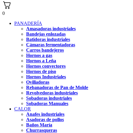
0
PANADERÍA
Amasadoras industriales
Bandejas enlozadas
Batidoras industriales
Cámaras fermentadoras
Carros bandejeros
Hornos a gas
Hornos a Leña
Hornos convectores
Hornos de piso
Hornos Industriales
Ovilladoras
Rebanadoras de Pan de Molde
Revolvedoras industriales
Sobadoras industriales
Sobadoras Manuales
CALOR
Anafes industriales
Asadoras de pollos
Baños María
Churrasqueras