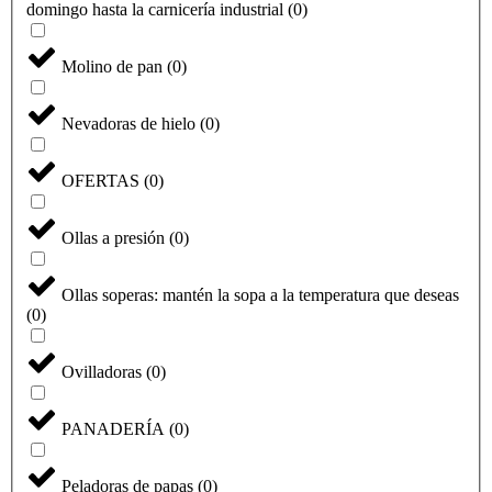
domingo hasta la carnicería industrial
(
0
)
Molino de pan
(
0
)
Nevadoras de hielo
(
0
)
OFERTAS
(
0
)
Ollas a presión
(
0
)
Ollas soperas: mantén la sopa a la temperatura que deseas
(
0
)
Ovilladoras
(
0
)
PANADERÍA
(
0
)
Peladoras de papas
(
0
)