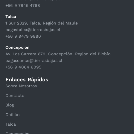
+56 9 7945 4768
Talca
1 Sur 2329, Talca, Región del Maule
pagostalca@tierrasbajas.cl
+56 9 9479 9880
Concepción
Av. Los Carrera 879, Concepción, Región del Biobío
pagosconce@tierrasbajas.cl
+56 9 4064 6095
Enlaces Rápidos
Sobre Nosotros
Contacto
Blog
Chillán
Talca
Concepción