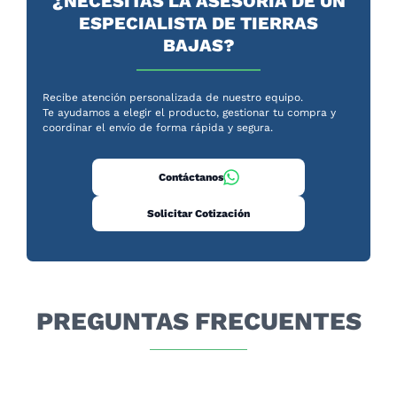
¿NECESITAS LA ASESORÍA DE UN
ESPECIALISTA DE TIERRAS
BAJAS?
Recibe atención personalizada de nuestro equipo.
Te ayudamos a elegir el producto, gestionar tu compra y
coordinar el envío de forma rápida y segura.
Contáctanos
Solicitar Cotización
PREGUNTAS FRECUENTES