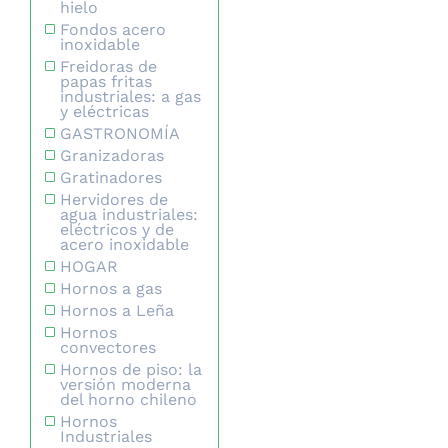
hielo
Fondos acero
inoxidable
Freidoras de
papas fritas
industriales: a gas
y eléctricas
GASTRONOMÍA
Granizadoras
Gratinadores
Hervidores de
agua industriales:
eléctricos y de
acero inoxidable
HOGAR
Hornos a gas
Hornos a Leña
Hornos
convectores
Hornos de piso: la
versión moderna
del horno chileno
Hornos
Industriales