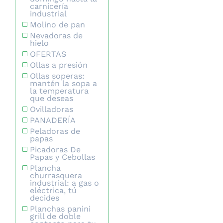
carnicería
industrial
Molino de pan
Nevadoras de
hielo
OFERTAS
Ollas a presión
Ollas soperas:
mantén la sopa a
la temperatura
que deseas
Ovilladoras
PANADERÍA
Peladoras de
papas
Picadoras De
Papas y Cebollas
Plancha
churrasquera
industrial: a gas o
eléctrica, tú
decides
Planchas panini
grill de doble