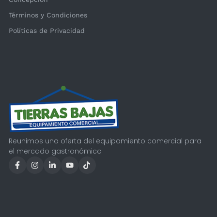
Términos y Condiciones
Políticas de Privacidad
Reunimos una oferta del equipamiento comercial para
el mercado gastronómico
Seleccione
¿Cómo calificarías tu experiencia?
una
opción