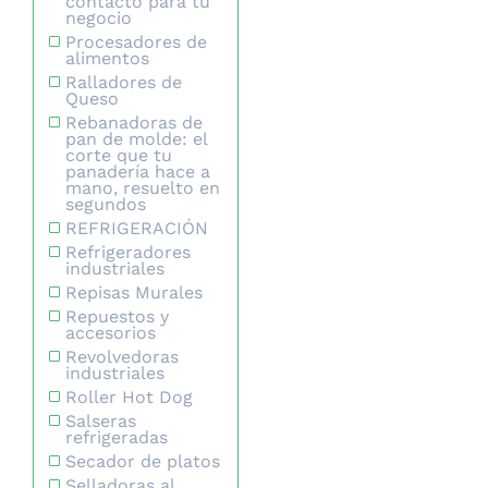
contacto para tu
negocio
Procesadores de
alimentos
Ralladores de
Queso
Rebanadoras de
pan de molde: el
corte que tu
panadería hace a
mano, resuelto en
segundos
REFRIGERACIÓN
Refrigeradores
industriales
Repisas Murales
Repuestos y
accesorios
Revolvedoras
industriales
Roller Hot Dog
Salseras
refrigeradas
Secador de platos
Selladoras al