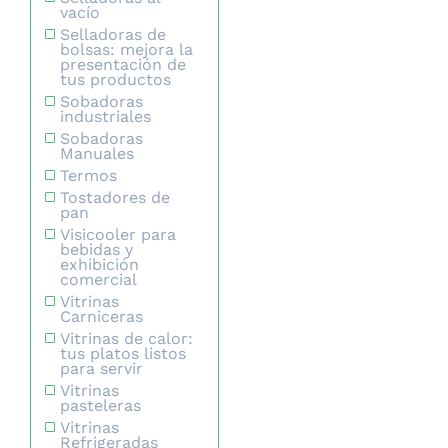
vacío
Selladoras de
bolsas: mejora la
presentación de
tus productos
Sobadoras
industriales
Sobadoras
Manuales
Termos
Tostadores de
pan
Visicooler para
bebidas y
exhibición
comercial
Vitrinas
Carniceras
Vitrinas de calor:
tus platos listos
para servir
Vitrinas
pasteleras
Vitrinas
Refrigeradas