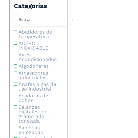
Categorías
Abatidores de
temperatura
ACERO
INOXIDABLE
Aires
Acondicionados
Algodoneras
Amasadoras
industriales
Anafes a gas de
uso industrial
Asadoras de
pollos
Balanzas
digitales: del
gramo a la
tonelada
Bandejas
enlozadas