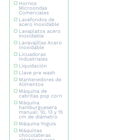
Hornos
Microondas
Comerciales
Lavafondos de
acero inoxidable
Lavaplatos acero
inoxidable
Lavavajillas Acero
Inoxidable
Licuadoras
Industriales
Liquidación
Llave pre wash
Mantenedores de
Alimentos
Máquina de
cabritas pop corn
Máquina
hamburguesera
manual: 10, 13 y 15
cm de diámetro
Máquina Yoguis
Máquinas
chocolateras
eléctricas para