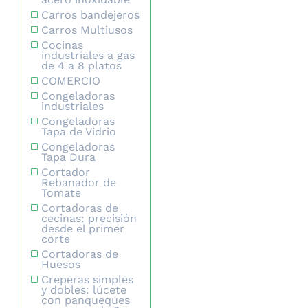
Carros bandejeros
Carros Multiusos
Cocinas
industriales a gas
de 4 a 8 platos
COMERCIO
Congeladoras
industriales
Congeladoras
Tapa de Vidrio
Congeladoras
Tapa Dura
Cortador
Rebanador de
Tomate
Cortadoras de
cecinas: precisión
desde el primer
corte
Cortadoras de
Huesos
Creperas simples
y dobles: lúcete
con panqueques