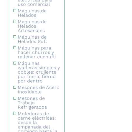
uso comercial
Maquinas de
Helados
Maquinas de
Helados
Artesanales
Máquinas de
Helados Soft
Máquinas para
hacer churros y
rellenar cuchuflí
Máquinas
wafleras simples y
dobles: crujiente
por fuera, tierno
por dentro
Mesones de Acero
Inoxidable
Mesones de
Trabajo
Refrigerados
Moledoras de
carne eléctricas:
desde la
empanada del
domingo hasta la