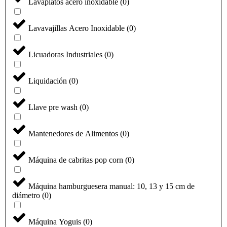
Lavaplatos acero inoxidable
(
0
)
Lavavajillas Acero Inoxidable
(
0
)
Licuadoras Industriales
(
0
)
Liquidación
(
0
)
Llave pre wash
(
0
)
Mantenedores de Alimentos
(
0
)
Máquina de cabritas pop corn
(
0
)
Máquina hamburguesera manual: 10, 13 y 15 cm de
diámetro
(
0
)
Máquina Yoguis
(
0
)