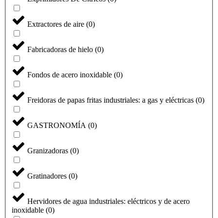
Extractores de aire
(
0
)
Fabricadoras de hielo
(
0
)
Fondos de acero inoxidable
(
0
)
Freidoras de papas fritas industriales: a gas y eléctricas
(
0
)
GASTRONOMÍA
(
0
)
Granizadoras
(
0
)
Gratinadores
(
0
)
Hervidores de agua industriales: eléctricos y de acero
inoxidable
(
0
)