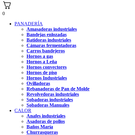
0
PANADERÍA
Amasadoras industriales
Bandejas enlozadas
Batidoras industriales
Cámaras fermentadoras
Carros bandejeros
Hornos a gas
Hornos a Leña
Hornos convectores
Hornos de piso
Hornos Industriales
Ovilladoras
Rebanadoras de Pan de Molde
Revolvedoras industriales
Sobadoras industriales
Sobadoras Manuales
CALOR
Anafes industriales
Asadoras de pollos
Baños María
Churrasqueras