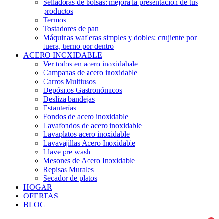
Selladoras de bolsas: mejora la presentación de tus
productos
Termos
Tostadores de pan
Máquinas wafleras simples y dobles: crujiente por
fuera, tierno por dentro
ACERO INOXIDABLE
Ver todos en acero inoxidabale
Campanas de acero inoxidable
Carros Multiusos
Depósitos Gastronómicos
Desliza bandejas
Estanterías
Fondos de acero inoxidable
Lavafondos de acero inoxidable
Lavaplatos acero inoxidable
Lavavajillas Acero Inoxidable
Llave pre wash
Mesones de Acero Inoxidable
Repisas Murales
Secador de platos
HOGAR
OFERTAS
BLOG