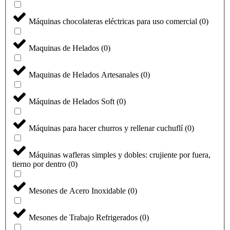
Máquinas chocolateras eléctricas para uso comercial
(
0
)
Maquinas de Helados
(
0
)
Maquinas de Helados Artesanales
(
0
)
Máquinas de Helados Soft
(
0
)
Máquinas para hacer churros y rellenar cuchuflí
(
0
)
Máquinas wafleras simples y dobles: crujiente por fuera,
tierno por dentro
(
0
)
Mesones de Acero Inoxidable
(
0
)
Mesones de Trabajo Refrigerados
(
0
)