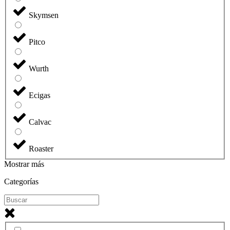
Skymsen
Pitco
Wurth
Ecigas
Calvac
Roaster
Mostrar más
Categorías