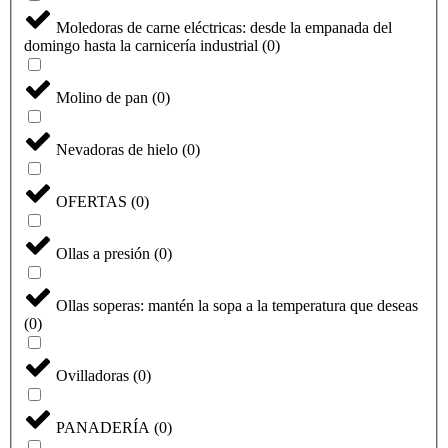
Moledoras de carne eléctricas: desde la empanada del
domingo hasta la carnicería industrial
(
0
)
Molino de pan
(
0
)
Nevadoras de hielo
(
0
)
OFERTAS
(
0
)
Ollas a presión
(
0
)
Ollas soperas: mantén la sopa a la temperatura que deseas
(
0
)
Ovilladoras
(
0
)
PANADERÍA
(
0
)