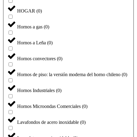
HOGAR
(
0
)
Hornos a gas
(
0
)
Hornos a Leña
(
0
)
Hornos convectores
(
0
)
Hornos de piso: la versión moderna del horno chileno
(
0
)
Hornos Industriales
(
0
)
Hornos Microondas Comerciales
(
0
)
Lavafondos de acero inoxidable
(
0
)