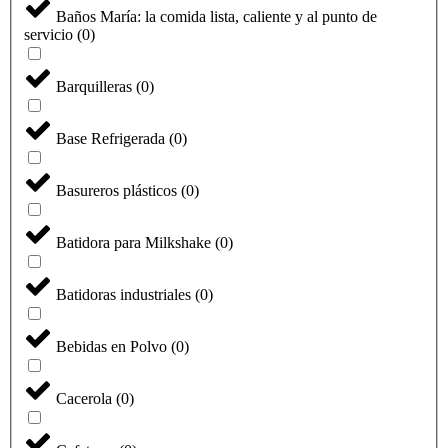
Baños María: la comida lista, caliente y al punto de
servicio
(
0
)
Barquilleras
(
0
)
Base Refrigerada
(
0
)
Basureros plásticos
(
0
)
Batidora para Milkshake
(
0
)
Batidoras industriales
(
0
)
Bebidas en Polvo
(
0
)
Cacerola
(
0
)