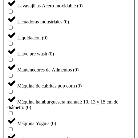
Lavavajillas Acero Inoxidable
(
0
)
Licuadoras Industriales
(
0
)
Liquidación
(
0
)
Llave pre wash
(
0
)
Mantenedores de Alimentos
(
0
)
Máquina de cabritas pop corn
(
0
)
Máquina hamburguesera manual: 10, 13 y 15 cm de
diámetro
(
0
)
Máquina Yoguis
(
0
)