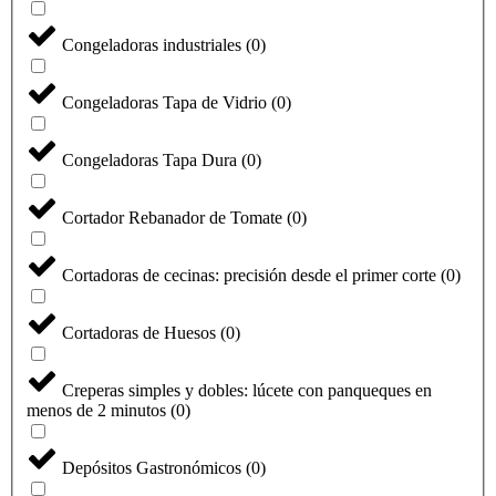
Congeladoras industriales
(
0
)
Congeladoras Tapa de Vidrio
(
0
)
Congeladoras Tapa Dura
(
0
)
Cortador Rebanador de Tomate
(
0
)
Cortadoras de cecinas: precisión desde el primer corte
(
0
)
Cortadoras de Huesos
(
0
)
Creperas simples y dobles: lúcete con panqueques en
menos de 2 minutos
(
0
)
Depósitos Gastronómicos
(
0
)