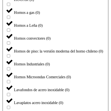
Hornos a gas
(
0
)
Hornos a Leña
(
0
)
Hornos convectores
(
0
)
Hornos de piso: la versión moderna del horno chileno
(
0
)
Hornos Industriales
(
0
)
Hornos Microondas Comerciales
(
0
)
Lavafondos de acero inoxidable
(
0
)
Lavaplatos acero inoxidable
(
0
)