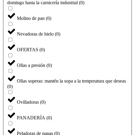
domingo hasta la carnicería industrial
(
0
)
Molino de pan
(
0
)
Nevadoras de hielo
(
0
)
OFERTAS
(
0
)
Ollas a presión
(
0
)
Ollas soperas: mantén la sopa a la temperatura que deseas
(
0
)
Ovilladoras
(
0
)
PANADERÍA
(
0
)
Peladoras de papas
(
0
)