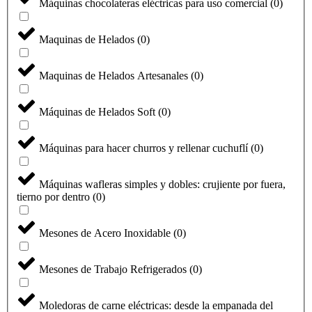
Máquinas chocolateras eléctricas para uso comercial
(
0
)
Maquinas de Helados
(
0
)
Maquinas de Helados Artesanales
(
0
)
Máquinas de Helados Soft
(
0
)
Máquinas para hacer churros y rellenar cuchuflí
(
0
)
Máquinas wafleras simples y dobles: crujiente por fuera,
tierno por dentro
(
0
)
Mesones de Acero Inoxidable
(
0
)
Mesones de Trabajo Refrigerados
(
0
)
Moledoras de carne eléctricas: desde la empanada del