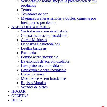
Selladoras de bolsas: mejora la presentación de tus
productos
Termos
Tostadores de pan
Máquinas wafleras simples y dobles: crujiente por
fuera, tierno por dentro
ACERO INOXIDABLE
Ver todos en acero inoxidabale
Campanas de acero inoxidable
Carros Multiusos
Depósitos Gastronómicos
Desliza bandejas
Estanterías
Fondos acero inoxidable
Lavafondos de acero inoxidable
Lavaplatos acero inoxidable
Lavavajillas Acero Inoxidable
Llave pre wash
Mesones de Acero Inoxidable
Repisas Murales
Secador de platos
HOGAR
OFERTAS
BLOG