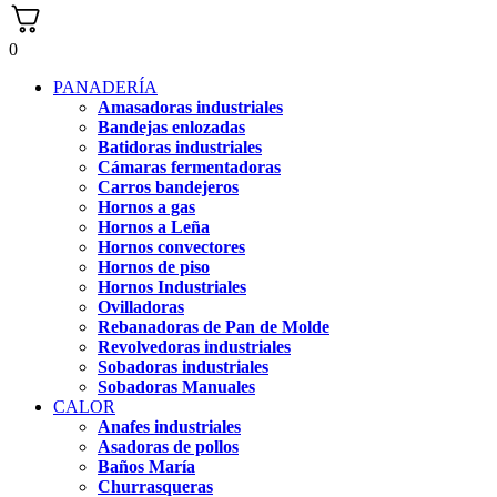
0
PANADERÍA
Amasadoras industriales
Bandejas enlozadas
Batidoras industriales
Cámaras fermentadoras
Carros bandejeros
Hornos a gas
Hornos a Leña
Hornos convectores
Hornos de piso
Hornos Industriales
Ovilladoras
Rebanadoras de Pan de Molde
Revolvedoras industriales
Sobadoras industriales
Sobadoras Manuales
CALOR
Anafes industriales
Asadoras de pollos
Baños María
Churrasqueras