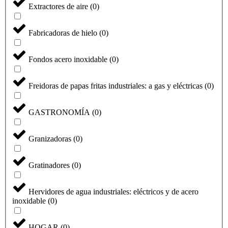
Extractores de aire
(
0
)
Fabricadoras de hielo
(
0
)
Fondos acero inoxidable
(
0
)
Freidoras de papas fritas industriales: a gas y eléctricas
(
0
)
GASTRONOMÍA
(
0
)
Granizadoras
(
0
)
Gratinadores
(
0
)
Hervidores de agua industriales: eléctricos y de acero
inoxidable
(
0
)
HOGAR
(
0
)