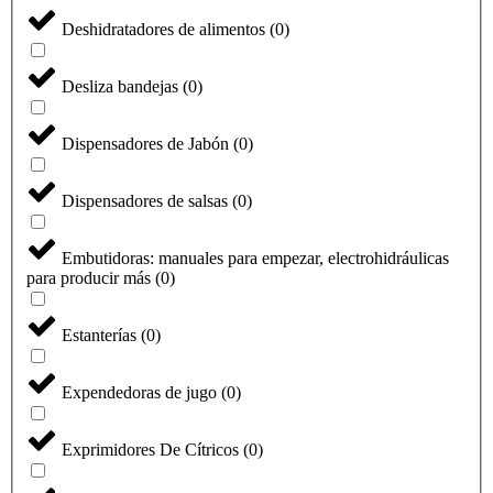
Deshidratadores de alimentos
(
0
)
Desliza bandejas
(
0
)
Dispensadores de Jabón
(
0
)
Dispensadores de salsas
(
0
)
Embutidoras: manuales para empezar, electrohidráulicas
para producir más
(
0
)
Estanterías
(
0
)
Expendedoras de jugo
(
0
)
Exprimidores De Cítricos
(
0
)