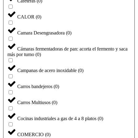
Cafeteras
(
0
)
CALOR
(
0
)
Camara Desengrasadora
(
0
)
Cámaras fermentadoras de pan: acorta el fermento y saca
más por turno
(
0
)
Campanas de acero inoxidable
(
0
)
Carros bandejeros
(
0
)
Carros Multiusos
(
0
)
Cocinas industriales a gas de 4 a 8 platos
(
0
)
COMERCIO
(
0
)