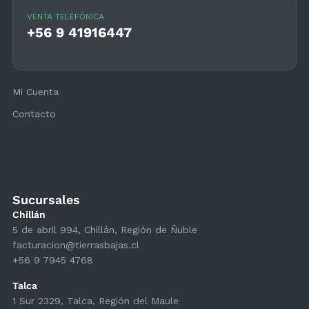
VENTA TELEFÓNICA
+56 9 41916447
Mi Cuenta
Contacto
Sucursales
Chillán
5 de abril 994, Chillán, Región de Ñuble
facturacion@tierrasbajas.cl
+56 9 7945 4768
Talca
1 Sur 2329, Talca, Región del Maule