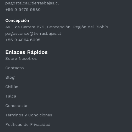
pagostalca@tierrasbajas.cl
+56 9 9479 9880
Concepción
Av. Los Carrera 879, Concepción, Región del Biobío
pagosconce@tierrasbajas.cl
+56 9 4064 6095
Enlaces Rápidos
Sobre Nosotros
Contacto
Blog
Chillán
Talca
Concepción
Términos y Condiciones
Políticas de Privacidad