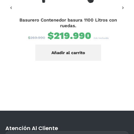
Basurero Contenedor basura 1100 Litros con
GALE
ruedas.
$
219.990
$
269.990
IVA Incluido
Añadir al carrito
Atención Al Cliente