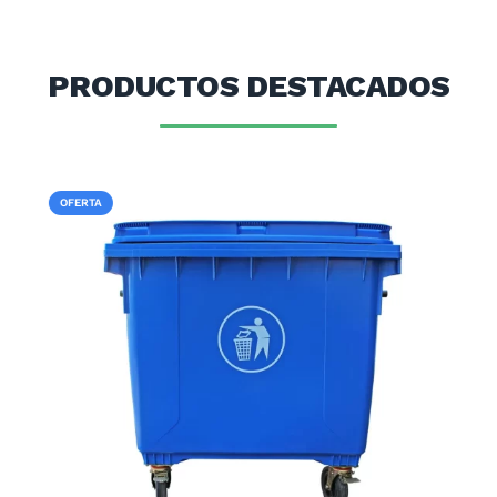
PRODUCTOS DESTACADOS
OFERTA
OFE