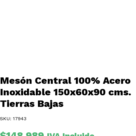
Mesón Central 100% Acero
Inoxidable 150x60x90 cms.
Tierras Bajas
SKU: 17943
$
148.989
IVA Incluido