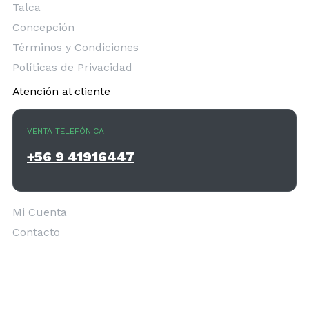
Talca
Concepción
Términos y Condiciones
Políticas de Privacidad
Atención al cliente
VENTA TELEFÓNICA
+56 9 41916447
Mi Cuenta
Contacto