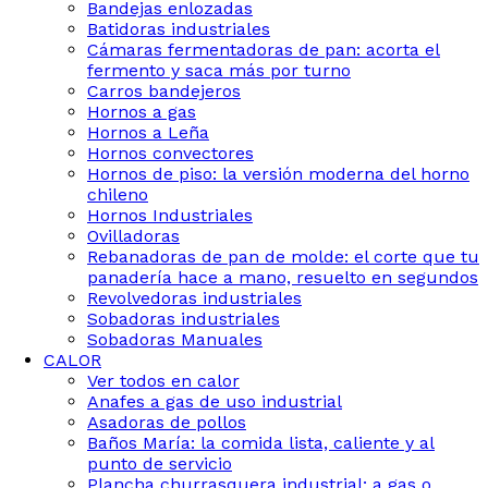
Bandejas enlozadas
Batidoras industriales
Cámaras fermentadoras de pan: acorta el
fermento y saca más por turno
Carros bandejeros
Hornos a gas
Hornos a Leña
Hornos convectores
Hornos de piso: la versión moderna del horno
chileno
Hornos Industriales
Ovilladoras
Rebanadoras de pan de molde: el corte que tu
panadería hace a mano, resuelto en segundos
Revolvedoras industriales
Sobadoras industriales
Sobadoras Manuales
CALOR
Ver todos en calor
Anafes a gas de uso industrial
Asadoras de pollos
Baños María: la comida lista, caliente y al
punto de servicio
Plancha churrasquera industrial: a gas o