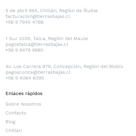
Chillán
5 de abril 994, Chillán, Región de Ñuble
facturacion@tierrasbajas.cl
+56 9 7945 4768
Talca
1 Sur 2329, Talca, Región del Maule
pagostalca@tierrasbajas.cl
+56 9 9479 9880
Concepción
Av. Los Carrera 879, Concepción, Región del Biobío
pagosconce@tierrasbajas.cl
+56 9 4064 6095
Enlaces rápidos
Sobre Nosotros
Contacto
Blog
Chillán