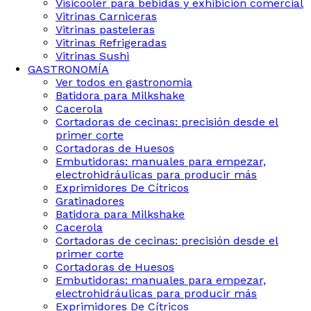
Visicooler para bebidas y exhibición comercial
Vitrinas Carniceras
Vitrinas pasteleras
Vitrinas Refrigeradas
Vitrinas Sushi
GASTRONOMÍA
Ver todos en gastronomia
Batidora para Milkshake
Cacerola
Cortadoras de cecinas: precisión desde el
primer corte
Cortadoras de Huesos
Embutidoras: manuales para empezar,
electrohidráulicas para producir más
Exprimidores De Cítricos
Gratinadores
Batidora para Milkshake
Cacerola
Cortadoras de cecinas: precisión desde el
primer corte
Cortadoras de Huesos
Embutidoras: manuales para empezar,
electrohidráulicas para producir más
Exprimidores De Cítricos