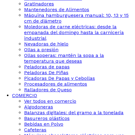
Gratinadores
Mantenedores de Alimentos
Máquina hamburguesera manual: 10, 13 y 15
cm de diámetro
Moledoras de carne eléctricas: desde la
empanada del domingo hasta la carnicería
industrial
Nevadoras de hielo
Ollas a presión
Ollas soperas: mantén la sopa a la
temperatura que deseas
Peladoras de papas
Peladoras De Piñas
Picadoras De Papas y Cebollas
Procesadores de alimentos
Ralladores de Queso
COMERCIO
Ver todos en comercio
Algodoneras
Balanzas digitales: del gramo a la tonelada
Basureros plásticos
Bebidas en Polvo
Cafeteras