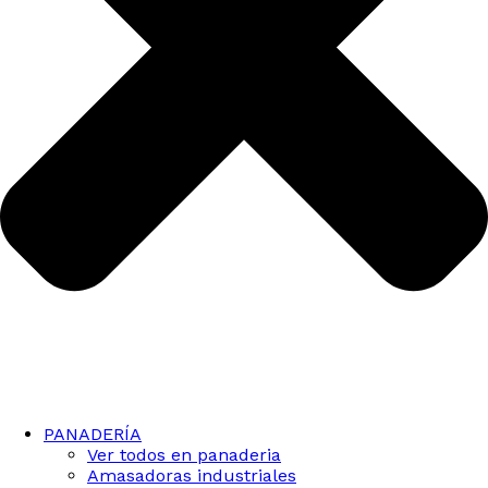
PANADERÍA
Ver todos en panaderia
Amasadoras industriales