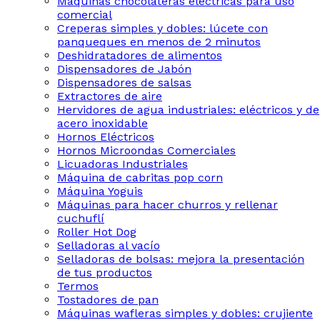
Máquinas chocolateras eléctricas para uso
comercial
Creperas simples y dobles: lúcete con
panqueques en menos de 2 minutos
Deshidratadores de alimentos
Dispensadores de Jabón
Dispensadores de salsas
Extractores de aire
Hervidores de agua industriales: eléctricos y de
acero inoxidable
Hornos Eléctricos
Hornos Microondas Comerciales
Licuadoras Industriales
Máquina de cabritas pop corn
Máquina Yoguis
Máquinas para hacer churros y rellenar
cuchuflí
Roller Hot Dog
Selladoras al vacío
Selladoras de bolsas: mejora la presentación
de tus productos
Termos
Tostadores de pan
Máquinas wafleras simples y dobles: crujiente